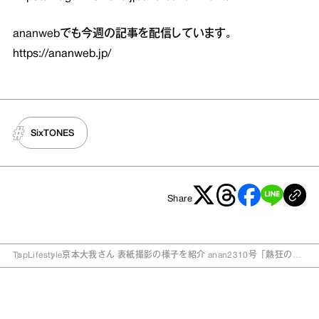
ananwebでも今週の記事を配信しています。
https://ananweb.jp/
SixTONES
Share
Top
Lifestyle
京本大我さん 表紙撮影の様子を紹介 anan2310号「熱狂の現
場 2022」