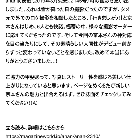
anan初表紙（2019年3月発売、2145号）時の撮影を思い出
しました。あれは雪が降った日の撮影だったのですが、ダメ
元で外でのロケ撮影を相談したところ、「行きましょう！」と京
本さんはじめ、6人とも快諾。極寒の中、様々な撮影オーダー
に応えてくださったのです。そして今回の京本さんの神対応
を目の当たりにして、その素晴らしい人間性がデビュー前か
らずっと変わっていないことを感じました。改めて本当にあ
りがとうございました…！
ご協力の甲斐あって、写真はストーリー性を感じる美しい仕
上がりになっていると思います。ページをめくるたび新しい
京本さんの魅力と出合えるはず。ぜひ誌面をチェックしてみ
てください！（A）
立ち読み、詳細はこちらから
https://magazineworld.jp/anan/anan-2310/