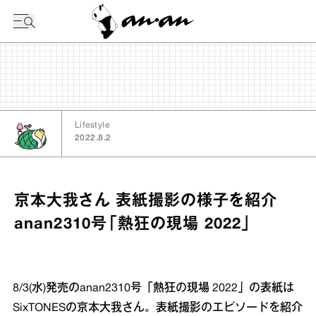
今日の暦
Lifestyle
2022.8.2
京本大我さん 表紙撮影の様子を紹介
anan2310号「熱狂の現場 2022」
8/3(水)発売のanan2310号「熱狂の現場 2022」の表紙は
SixTONESの京本大我さん。表紙撮影のエピソードを紹介