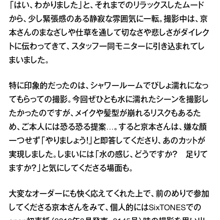
「はい、わかりました」と、それまでのリラックスしたムード
から、少し緊張感のある静寂な雰囲気に一転。撮影中は、京
本さんのまなざしや仕草を通して切なさや悲しさがダイレク
トに伝わってきて、スタッフ一同モニターに引き込まれてし
まいました。
特に印象的だったのは、シャワールームでびしょ濡れになっ
てもらっての撮影。今回ぜひとも水に濡れたシーンを撮影し
たかったのですが、メイクや髪型が崩れるリスクもあるた
め、ご本人には恐る恐る提案…。すると京本さんは、嫌な顔
一つせず「やりましょう！」と即答してくださり、あのカットが
実現しました。しまいには「水の感じ、どうですか？ 足りて
ますか？」と気にしてくださる場面も。
大変なオーダーにも快く応えてくれた上で、前のめりで参加
してくださる京本さんをみて、個人的にはSixTONESでの