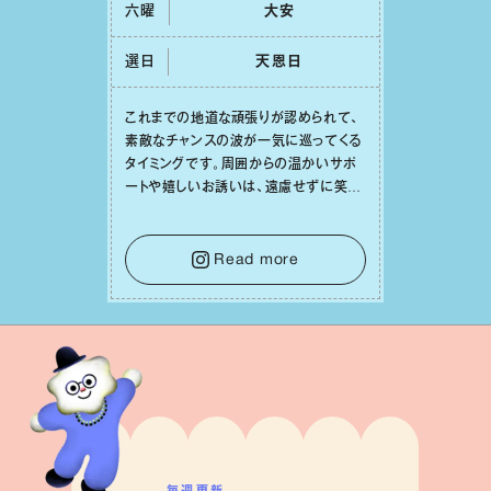
六曜
⼤安
選日
天恩⽇
これまでの地道な頑張りが認められて、
素敵なチャンスの波が⼀気に巡ってくる
タイミングです。周囲からの温かいサポ
ートや嬉しいお誘いは、遠慮せずに笑顔
で受け取りましょう。みんなと⼀緒に幸
せになっていくイメージを持って⼀歩を
踏み出して。⼀⼈⼀⼈の良いところが混
Read more
ざり合い、ハッピーな未来が形作られて
いきます。