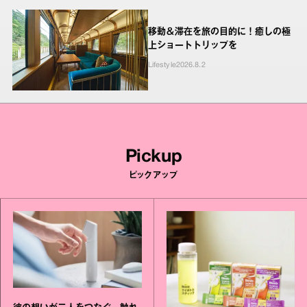
移動＆滞在を旅の目的に！癒しの極
上ショートトリップを
Lifestyle
2026.8.2
Pickup
ピックアップ