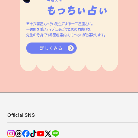
毎週更新
五十六謀星もっちぃ先生による十二星座占い。
一週間をポジティブに過ごすためのお告げを、
先生の分身である星座案内人・もっちぃがお届けします。
詳しくみる
Official SNS