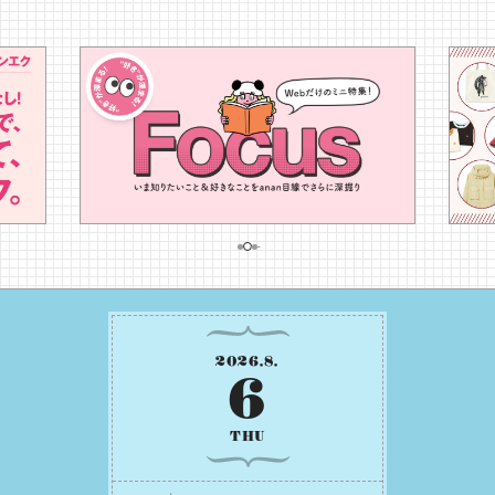
2026
.
8
.
6
THU