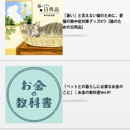
「暑い」と言えない猫のために。愛
猫の熱中症対策グッズ5つ【猫のた
めの日用品】
Lifestyle
2026.8.4
「ペットとの暮らしに必要なお金の
こと」｜お金の教科書Vol.97
Lifestyle
2026.8.4