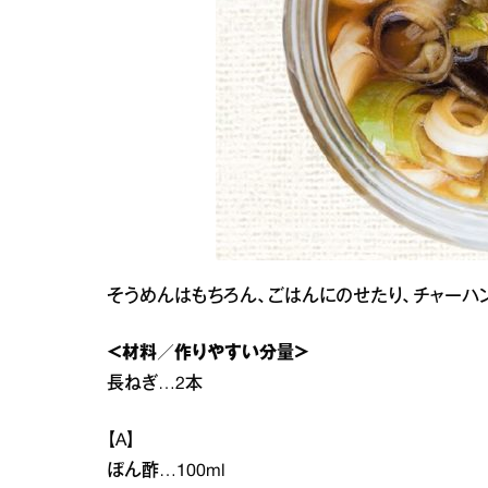
そうめんはもちろん、ごはんにのせたり、チャーハ
＜材料／作りやすい分量＞
長ねぎ…2本
【A】
ぽん酢…100ml