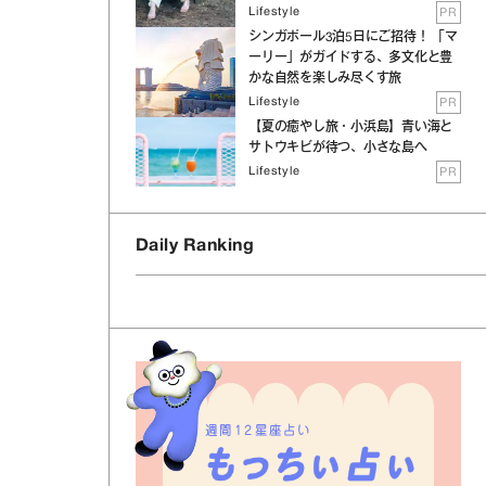
Lifestyle
PR
シンガポール3泊5日にご招待！ 「マ
ーリー」がガイドする、多文化と豊
かな自然を楽しみ尽くす旅
Lifestyle
PR
【夏の癒やし旅・小浜島】青い海と
サトウキビが待つ、小さな島へ
Lifestyle
PR
Daily Ranking
週間12星座占い