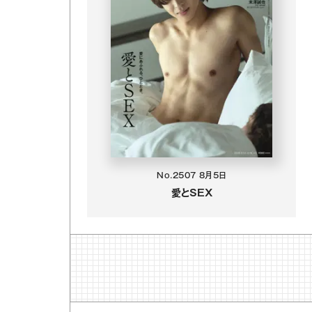
No.2507
8月5日
愛とSEX