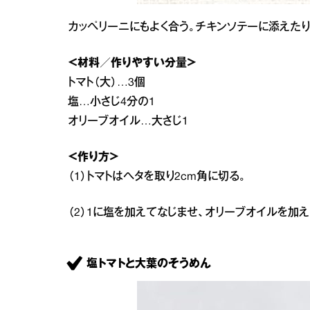
カッペリーニにもよく合う。チキンソテーに添えた
＜材料／作りやすい分量＞
トマト（大）…3個
塩…小さじ4分の1
オリーブオイル…大さじ1
＜作り方＞
（1）トマトはヘタを取り2cm角に切る。
（2）1に塩を加えてなじませ、オリーブオイルを加え
塩トマトと大葉のそうめん