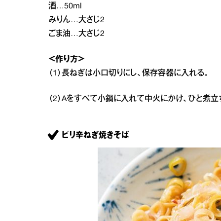
酒…50ml
みりん…大さじ2
ごま油…大さじ2
＜作り方＞
（1）長ねぎは小口切りにし、保存容器に入れる。
（2）Aをすべて小鍋に入れて中火にかけ、ひと煮立
ピリ辛ねぎ焼きそば