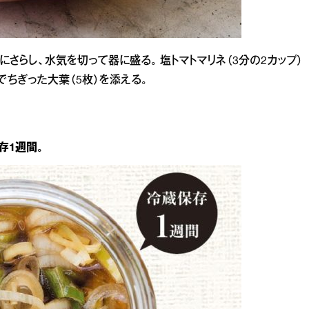
さらし、水気を切って器に盛る。 塩トマトマリネ（3分の2カップ）
でちぎった大葉（5枚）を添える。
存1週間。