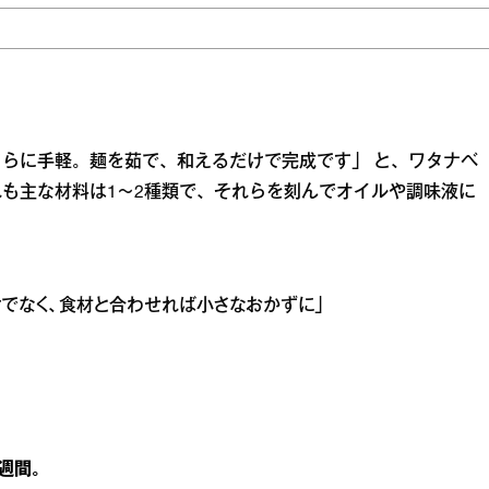
らに手軽。麺を茹で、和えるだけで完成です」 と、ワタナベ
も主な材料は1～2種類で、それらを刻んでオイルや調味液に
けでなく、食材と合わせれば小さなおかずに」
週間。