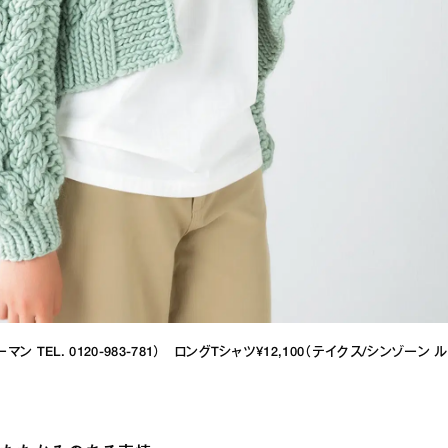
ン TEL. 0120-983-781） ロングTシャツ¥12,100（テイクス/シンゾーン ル