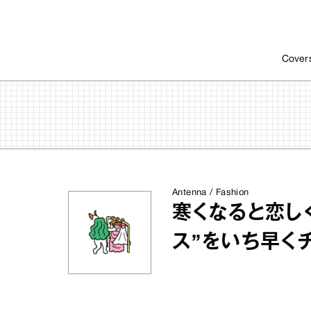
Cover
Antenna / Fashion
寒くなると恋しく
ス”をいち早く