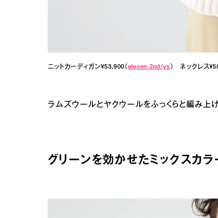
ニットカーディガン¥53,900（
eleven 2nd/ys
） ネックレス¥50,
ラムズウールとヤクウールをふっくらと編み上げ
グリーンを効かせたミックスカラ