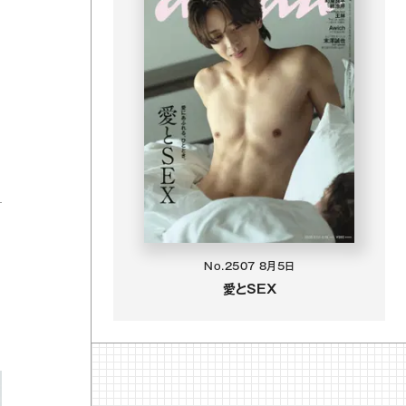
No.2507
8月5日
愛とSEX