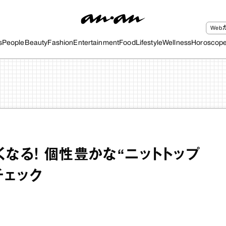
We
s
People
Beauty
Fashion
Entertainment
Food
Lifestyle
Wellness
Horoscop
なる！ 個性豊かな“ニットトップ
チェック