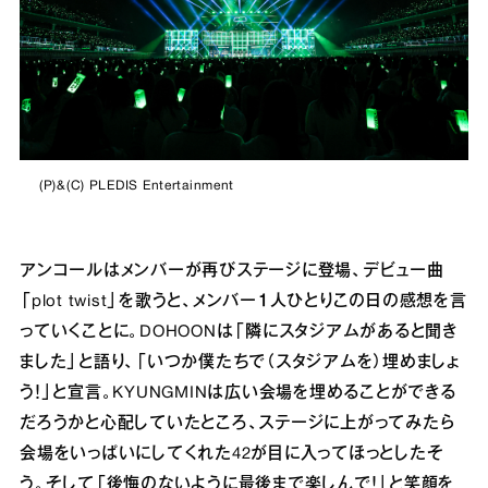
(P)&(C) PLEDIS Entertainment
アンコールはメンバーが再びステージに登場、デビュー曲
「plot twist」を歌うと、メンバー１人ひとりこの日の感想を言
っていくことに。DOHOONは「隣にスタジアムがあると聞き
ました」と語り、「いつか僕たちで（スタジアムを）埋めましょ
う！」と宣言。KYUNGMINは広い会場を埋めることができる
だろうかと心配していたところ、ステージに上がってみたら
会場をいっぱいにしてくれた42が目に入ってほっとしたそ
う。そして「後悔のないように最後まで楽しんで！」と笑顔を