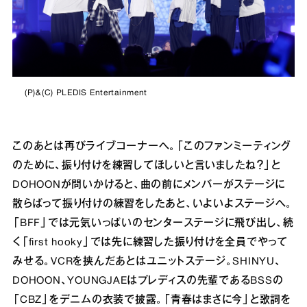
(P)&(C) PLEDIS Entertainment
このあとは再びライブコーナーへ。「このファンミーティング
のために、振り付けを練習してほしいと言いましたね？」と
DOHOONが問いかけると、曲の前にメンバーがステージに
散らばって振り付けの練習をしたあと、いよいよステージへ。
「BFF」では元気いっぱいのセンターステージに飛び出し、続
く「first hooky」では先に練習した振り付けを全員でやって
みせる。VCRを挟んだあとはユニットステージ。SHINYU、
DOHOON、YOUNGJAEはプレディスの先輩であるBSSの
「CBZ」をデニムの衣装で披露。「青春はまさに今」と歌詞を