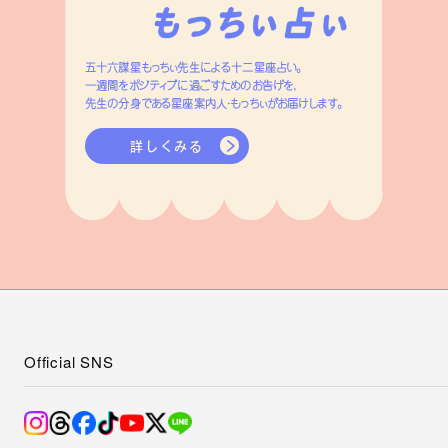
五十六謀星もっちぃ先生による十二星座占い。
一週間をポジティブに過ごすためのお告げを、
先生の分身である星座案内人・もっちぃがお届けします。
詳しくみる
Official SNS