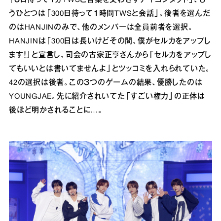
うひとつは「300日待って１時間TWSと会話」。後者を選んだ
のはHANJINのみで、他のメンバーは全員前者を選択。
HANJINは「300日は長いけどその間、僕がセルカをアップし
ます！」と宣言し、司会の古家正亨さんから「セルカをアップし
てもいいとは書いてませんよ」とツッコミを入れられていた。
42の選択は後者。この３つのゲームの結果、優勝したのは
YOUNGJAE。先に紹介されいてた「すごい権力」の正体は
後ほど明かされることに…。