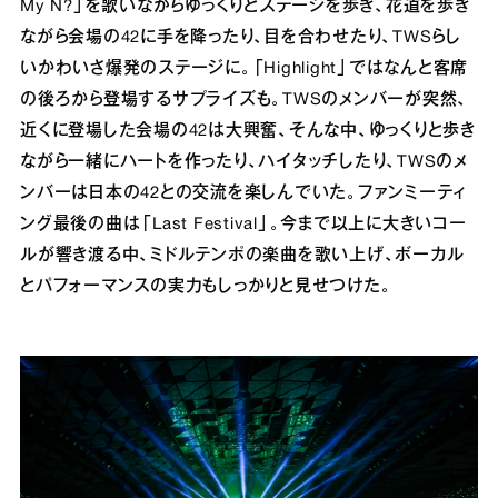
My N?」を歌いながらゆっくりとステージを歩き、花道を歩き
ながら会場の42に手を降ったり、目を合わせたり、TWSらし
いかわいさ爆発のステージに。「Highlight」ではなんと客席
の後ろから登場するサプライズも。TWSのメンバーが突然、
近くに登場した会場の42は大興奮、そんな中、ゆっくりと歩き
ながら一緒にハートを作ったり、ハイタッチしたり、TWSのメ
ンバーは日本の42との交流を楽しんでいた。ファンミーティ
ング最後の曲は「Last Festival」。今まで以上に大きいコー
ルが響き渡る中、ミドルテンポの楽曲を歌い上げ、ボーカル
とパフォーマンスの実力もしっかりと見せつけた。