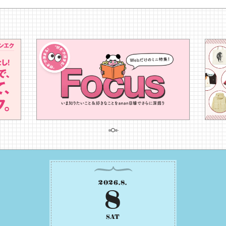
2026
.
8
.
8
SAT