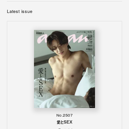
Latest issue
No.2507
愛とSEX