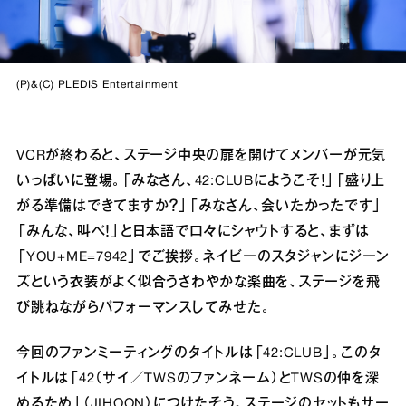
(P)&(C) PLEDIS Entertainment
VCRが終わると、ステージ中央の扉を開けてメンバーが元気
いっぱいに登場。「みなさん、42:CLUBにようこそ！」「盛り上
がる準備はできてますか？」「みなさん、会いたかったです」
「みんな、叫べ！」と日本語で口々にシャウトすると、まずは
「YOU+ME=7942」でご挨拶。ネイビーのスタジャンにジーン
ズという衣装がよく似合うさわやかな楽曲を、ステージを飛
び跳ねながらパフォーマンスしてみせた。
今回のファンミーティングのタイトルは「42:CLUB」。このタ
イトルは「42（サイ／TWSのファンネーム）とTWSの仲を深
めるため」（JIHOON）につけたそう。ステージのセットもサー