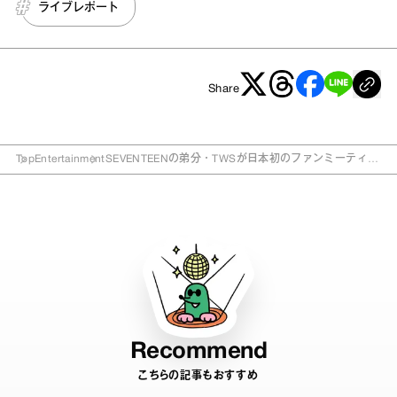
ライブレポート
Share
Top
Entertainment
SEVENTEENの弟分・TWSが日本初のファンミーティン
グを開催。先輩のカバー曲も披露にファン大歓喜!!
Recommend
こちらの記事もおすすめ