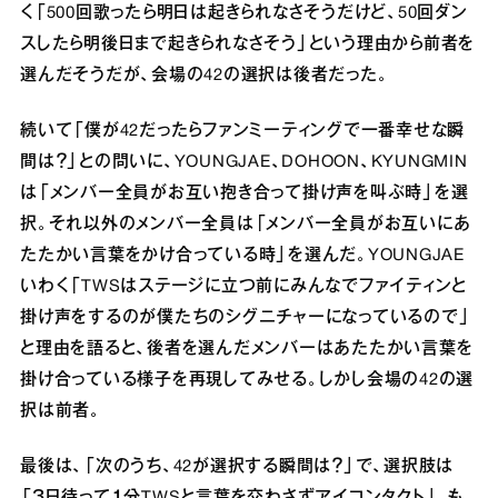
く「500回歌ったら明日は起きられなさそうだけど、50回ダン
スしたら明後日まで起きられなさそう」という理由から前者を
選んだそうだが、会場の42の選択は後者だった。
続いて「僕が42だったらファンミーティングで一番幸せな瞬
間は？」との問いに、YOUNGJAE、DOHOON、KYUNGMIN
は「メンバー全員がお互い抱き合って掛け声を叫ぶ時」を選
択。それ以外のメンバー全員は「メンバー全員がお互いにあ
たたかい言葉をかけ合っている時」を選んだ。YOUNGJAE
いわく「TWSはステージに立つ前にみんなでファイティンと
掛け声をするのが僕たちのシグニチャーになっているので」
と理由を語ると、後者を選んだメンバーはあたたかい言葉を
掛け合っている様子を再現してみせる。しかし会場の42の選
択は前者。
最後は、「次のうち、42が選択する瞬間は？」で、選択肢は
「３日待って１分TWSと言葉を交わさずアイコンタクト」、も