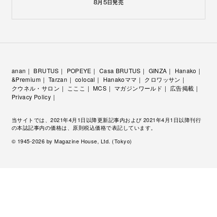
8月5日
発売
anan
BRUTUS
POPEYE
Casa BRUTUS
GINZA
Hanako
&Premium
Tarzan
colocal
Hanakoママ
クロワッサン
クウネル・サロン
こここ
MCS
マガジンワールド
広告掲載
Privacy Policy
当サイトでは、2021年4月1日以降更新記事内および 2021年4月1日以降刊行
の本誌記事内の価格は、原則税込価格で表記しています。
© 1945-
2026
by Magazine House, Ltd. (Tokyo)