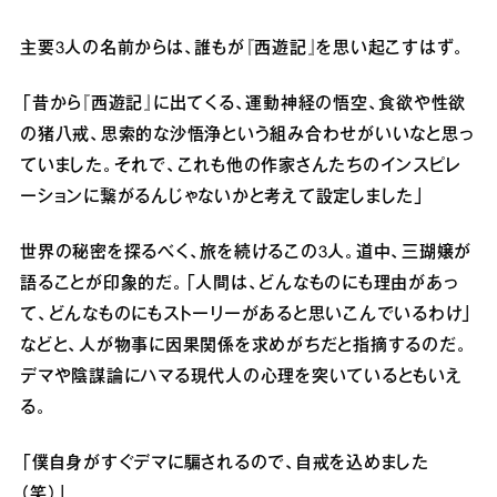
主要3人の名前からは、誰もが『西遊記』を思い起こすはず。
「昔から『西遊記』に出てくる、運動神経の悟空、食欲や性欲
の猪八戒、思索的な沙悟浄という組み合わせがいいなと思っ
ていました。それで、これも他の作家さんたちのインスピレ
ーションに繋がるんじゃないかと考えて設定しました」
世界の秘密を探るべく、旅を続けるこの3人。道中、三瑚嬢が
語ることが印象的だ。「人間は、どんなものにも理由があっ
て、どんなものにもストーリーがあると思いこんでいるわけ」
などと、人が物事に因果関係を求めがちだと指摘するのだ。
デマや陰謀論にハマる現代人の心理を突いているともいえ
る。
「僕自身がすぐデマに騙されるので、自戒を込めました
（笑）」