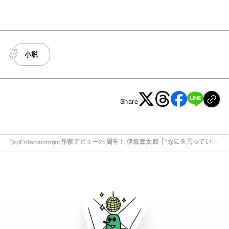
小説
Share
Top
Entertainment
作家デビュー25周年！ 伊坂幸太郎「“なにを言っている
か分からないけれどすごい”という部分もあるのが理
想」