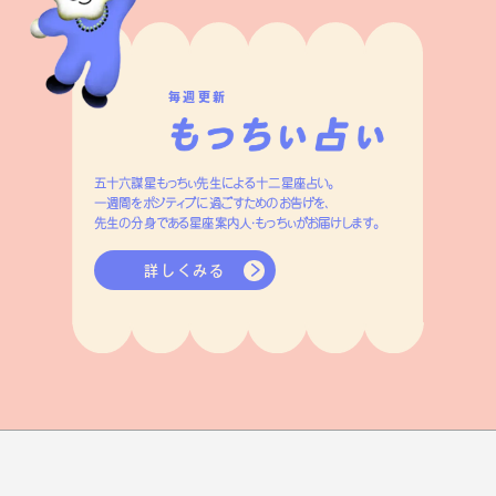
毎週更新
五十六謀星もっちぃ先生による十二星座占い。
一週間をポジティブに過ごすためのお告げを、
先生の分身である星座案内人・もっちぃがお届けします。
詳しくみる