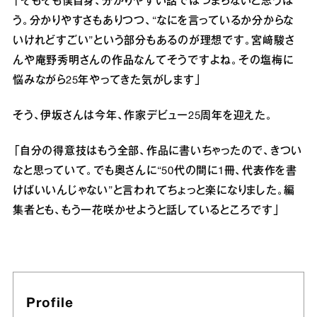
「そもそも僕自身、分かりやすい話ではつまらないと思うほ
う。分かりやすさもありつつ、“なにを言っているか分からな
いけれどすごい”という部分もあるのが理想です。宮﨑駿さ
んや庵野秀明さんの作品なんてそうですよね。その塩梅に
悩みながら25年やってきた気がします」
そう、伊坂さんは今年、作家デビュー25周年を迎えた。
「自分の得意技はもう全部、作品に書いちゃったので、きつい
なと思っていて。でも奥さんに“50代の間に1冊、代表作を書
けばいいんじゃない”と言われてちょっと楽になりました。編
集者とも、もう一花咲かせようと話しているところです」
Profile