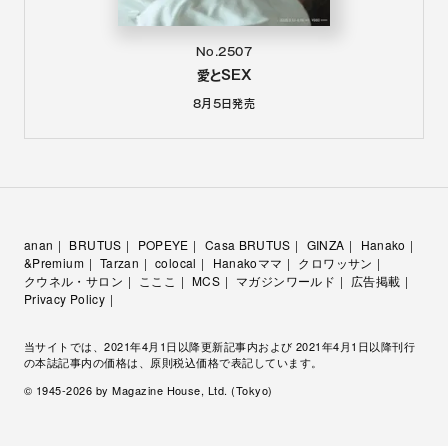
No.2507
愛とSEX
8月5日
発売
anan
BRUTUS
POPEYE
Casa BRUTUS
GINZA
Hanako
&Premium
Tarzan
colocal
Hanakoママ
クロワッサン
クウネル・サロン
こここ
MCS
マガジンワールド
広告掲載
Privacy Policy
当サイトでは、2021年4月1日以降更新記事内および 2021年4月1日以降刊行
の本誌記事内の価格は、原則税込価格で表記しています。
© 1945-
2026
by Magazine House, Ltd. (Tokyo)