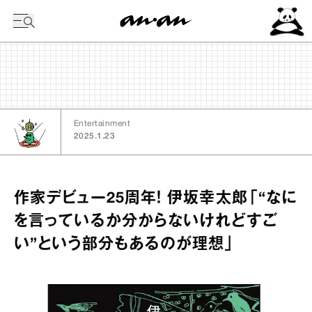
今日の暦
Entertainment
2025.1.23
作家デビュー25周年！ 伊坂幸太郎「“なに
を言っているか分からないけれどすご
い”という部分もあるのが理想」