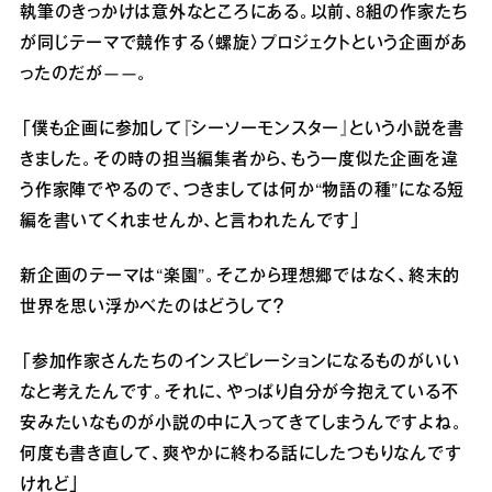
執筆のきっかけは意外なところにある。以前、8組の作家たち
が同じテーマで競作する〈螺旋〉プロジェクトという企画があ
ったのだが――。
「僕も企画に参加して『シーソーモンスター』という小説を書
きました。その時の担当編集者から、もう一度似た企画を違
う作家陣でやるので、つきましては何か“物語の種”になる短
編を書いてくれませんか、と言われたんです」
新企画のテーマは“楽園”。そこから理想郷ではなく、終末的
世界を思い浮かべたのはどうして？
「参加作家さんたちのインスピレーションになるものがいい
なと考えたんです。それに、やっぱり自分が今抱えている不
安みたいなものが小説の中に入ってきてしまうんですよね。
何度も書き直して、爽やかに終わる話にしたつもりなんです
けれど」