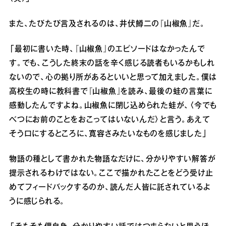
また、たびたび言及されるのは、井伏鱒二の『山椒魚』だ。
「最初に書いた時、『山椒魚』のエピソードはなかったんで
す。でも、こうした終末の話を辛く感じる読者もいるかもしれ
ないので、心の拠り所があるといいと思って加えました。僕は
高校生の時に教科書で『山椒魚』を読み、最後の蛙の言葉に
感動したんですよね。山椒魚に閉じ込められた蛙が、〈今でも
べつにお前のことをおこってはいないんだ〉と言う。あえて
そう口にするところに、寛容さみたいなものを感じました」
物語の種として書かれた物語なだけに、分かりやすい解答が
提示されるわけではない。ここで描かれたことをどう受け止
めてフィードバックするのか、読んだ人皆に託されているよ
うに感じられる。