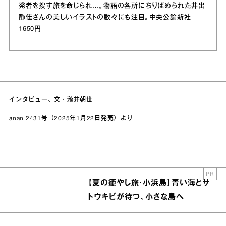
発者を捜す旅を命じられ…。物語の各所にちりばめられた井出
静佳さんの美しいイラストの数々にも注目。中央公論新社
1650円
インタビュー、文・瀧井朝世
anan 2431号（2025年1月22日発売）より
PR
【夏の癒やし旅・小浜島】青い海とサ
トウキビが待つ、小さな島へ