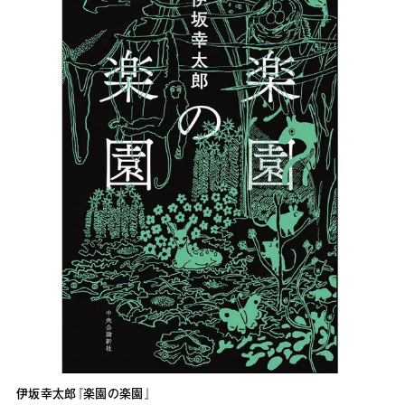
伊坂幸太郎『楽園の楽園』