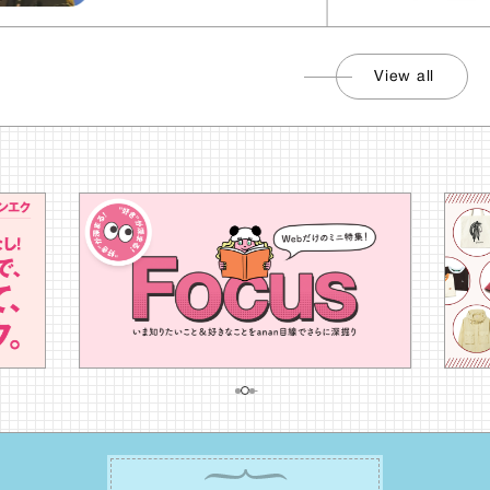
View all