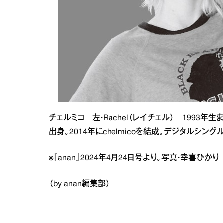
チェルミコ 左・Rachel（レイチェル） 1993年生
出身。2014年にchelmicoを結成。デジタルシングル
※『anan』2024年4月24日号より。写真・幸喜ひか
（by anan編集部）