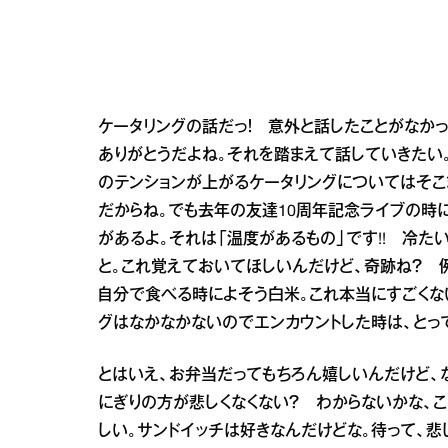
ケータリングの話だっ！ 意外と話したことがなか
ありがとうだよね。それを踏まえて話していきたい
のテンションが上がるケータリングについてはそこ
だからね。でも去年の友達10周年記念ライブの時にc
があるよ。それは「温度があるもの」です!! 冷た
と。これ覚えておいてほしいんだけど、奇跡ね？ 
自分で食べる時によそう白米。これ本当にすごくな
グはなかなかないのでエンカウントした時は、とっ
とはいえ、お弁当だってもちろん嬉しいんだけど、
にぎりの方が悲しくなくない？ わからないかな、
しい。サンドイッチは好きなんだけどな。待って、悲