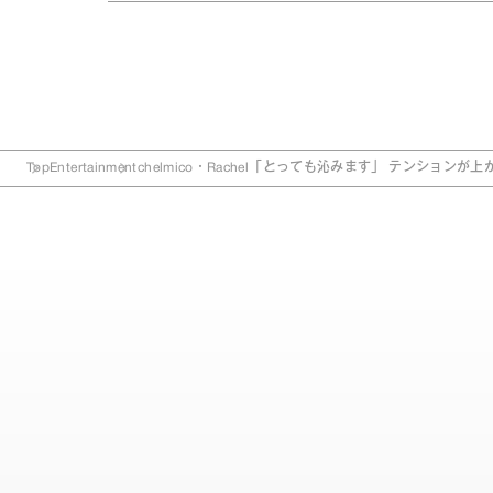
Top
Entertainment
chelmico・Rachel「とっても沁みます」 テンション