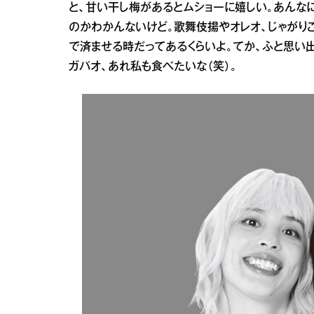
と、甘い干し梅があるとムショーに嬉しい。あんな
のかわかんないけど。歌舞伎揚やオレオ、じゃがり
で済ませる時だってあるくらいよ。てか、ふと思い
ガパオ、あれ私も食べたいな（笑）。