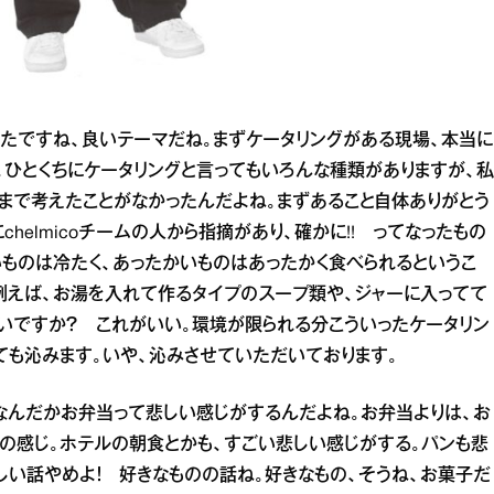
ったですね、良いテーマだね。まずケータリングがある現場、本当に
。ひとくちにケータリングと言ってもいろんな種類がありますが、私
まで考えたことがなかったんだよね。まずあること自体ありがとう
helmicoチームの人から指摘があり、確かに!! ってなったもの
いものは冷たく、あったかいものはあったかく食べられるというこ
例えば、お湯を入れて作るタイプのスープ類や、ジャーに入ってて
いですか？ これがいい。環境が限られる分こういったケータリン
ても沁みます。いや、沁みさせていただいております。
なんだかお弁当って悲しい感じがするんだよね。お弁当よりは、お
この感じ。ホテルの朝食とかも、すごい悲しい感じがする。パンも悲
しい話やめよ！ 好きなものの話ね。好きなもの、そうね、お菓子だ