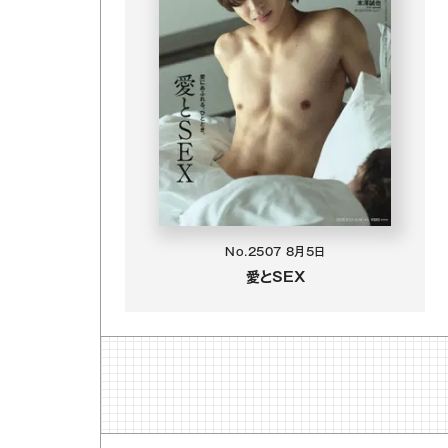
No.2507
8月5日
愛とSEX