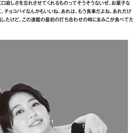
に口寂しさを忘れさせてくれるものってそうそうないぜ。お菓子な
こ、チョコパイなんかもいいね。あれは、もう食事だよね。あれだけ
出したけど、この連載の最初の打ち合わせの時にまみこが食べて