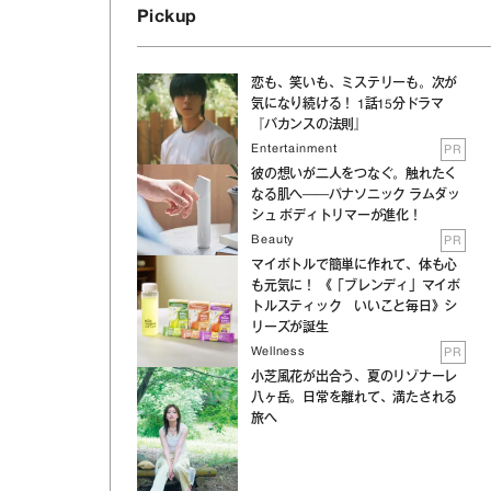
Pickup
恋も、笑いも、ミステリーも。次が
気になり続ける！ 1話15分ドラマ
『バカンスの法則』
Entertainment
PR
彼の想いが二人をつなぐ。触れたく
なる肌へ──パナソニック ラムダッ
シュ ボディトリマーが進化！
Beauty
PR
マイボトルで簡単に作れて、体も心
も元気に！ 《「ブレンディ」マイボ
トルスティック いいこと毎日》シ
リーズが誕生
Wellness
PR
小芝風花が出合う、夏のリゾナーレ
八ヶ岳。日常を離れて、満たされる
旅へ