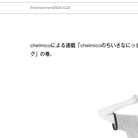
Entertainment
2024.4.22
chelmicoによる連載「chelmicoのちいさな
グ」の巻。