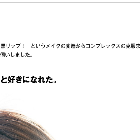
に黒リップ！ というメイクの変遷からコンプレックスの克服
お伺いしました。
と好きになれた。