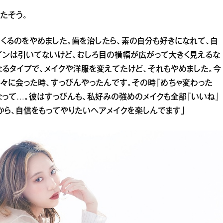
たそう。
たくるのをやめました。歯を治したら、素の自分も好きになれて、自
インは引いてないけど、むしろ目の横幅が広がって大きく見えるな
なるタイプで、メイクや洋服を変えてたけど、それもやめました。今
々に会った時、すっぴんやったんです。その時『めちゃ変わった
なって…。彼はすっぴんも、私好みの強めのメイクも全部『いいね』
から、自信をもってやりたいヘアメイクを楽しんでます」