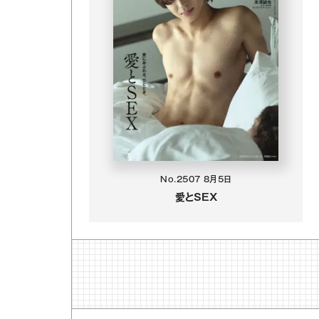
No.2507
8月5日
愛とSEX