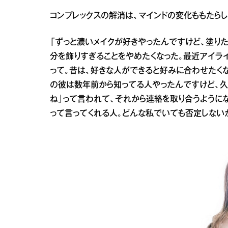
コンプレックスの解消は、マインドの変化ももたらし
「ずっと濃いメイクが好きやったんですけど、塗り
分を飾りすぎることをやめたくなった。最近アイラ
って。昔は、好きな人ができると好みに合わせたく
の彼は数年前から知ってる人やったんですけど、久
ね』って言われて、それから連絡を取り合うように
って言ってくれる人。どんな私でいても否定しない