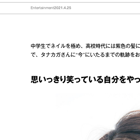
Entertainment
2021.4.25
中学生でネイルを極め、高校時代には紫色の髪
で、タナカガさんに“今”にいたるまでの軌跡を
思いっきり笑っている自分をやっ