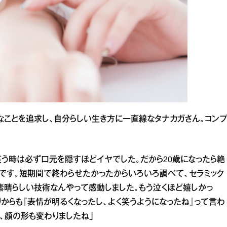
なことを追求し、自分らしい生き方に一直線なタナカガさん。コンプ
笑う時は必ず口元を隠すほどイヤでした。だから20歳になったら絶
です。短期間で終わらせたかったからいろいろ調べて、セラミック
素晴らしい技術なんやって感動しました。もう泣くほど嬉しかっ
からも『表情が明るくなったし、よく笑うようになったね』って言わ
、顔の形も変わりましたね」