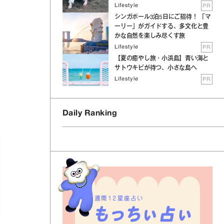
Lifestyle
PR
シンガポール3泊5日にご招待！ 「マ
ーリー」がガイドする、多文化と豊
かな自然を楽しみ尽くす旅
Lifestyle
PR
【夏の癒やし旅・小浜島】青い海と
サトウキビが待つ、小さな島へ
Lifestyle
PR
Daily Ranking
週間12星座占い