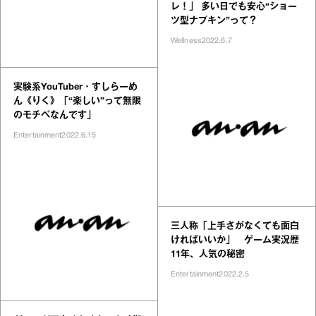
レ！」 多い日でも安心“ショー
ツ型ナプキン”って？
Wellness
2022.6.7
実験系YouTuber・すしらーめ
ん《りく》「“楽しい”って無限
のモチベなんです」
Entertainment
2022.6.15
三人称「上手さがなくても面白
ければいいか」 ゲーム実況歴
11年、人気の秘密
Entertainment
2022.2.5