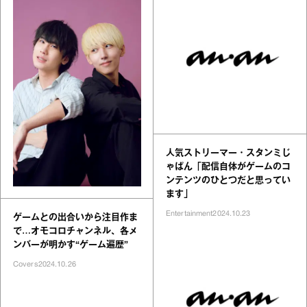
人気ストリーマー・スタンミじ
ゃぱん「配信自体がゲームのコ
ンテンツのひとつだと思ってい
ます」
Entertainment
2024.10.23
ゲームとの出合いから注目作ま
で…オモコロチャンネル、各メ
ンバーが明かす“ゲーム遍歴”
Covers
2024.10.26