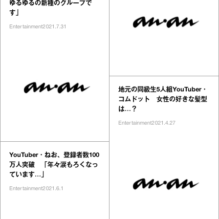
ゆるゆるの新種のグループで
す」
Entertainment
2021.7.31
地元の同級生5人組YouTuber・
コムドット 女性の好きな髪型
は…？
Entertainment
2021.4.27
YouTuber・ねお、登録者数100
万人突破 「年々涙もろくなっ
ています…」
Entertainment
2021.6.1