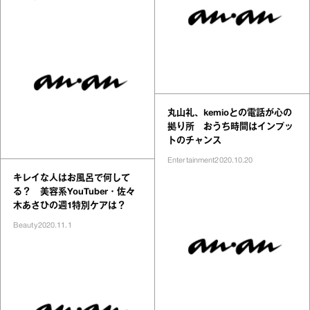
丸山礼、kemioとの電話が心の
拠り所 おうち時間はインプッ
トのチャンス
Entertainment
2020.10.20
キレイな人はお風呂で何して
る？ 美容系YouTuber・佐々
木あさひの週1特別ケアは？
Beauty
2020.11.1