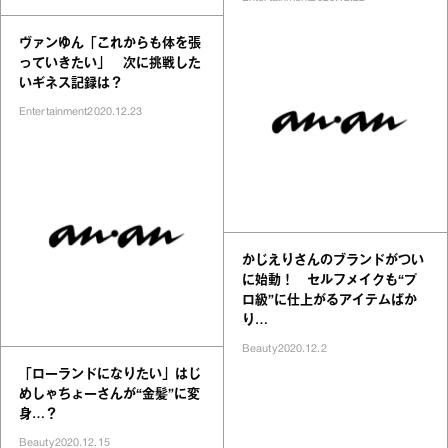
ヴァンゆん「これからも体を張
っていきたい」 次に挑戦した
いギネス記録は？
Entertainment
2020.12.23
かじえりさんのブランドがつい
に始動！ セルフメイクも“プ
ロ級”に仕上がるアイテムばか
り…
Beauty
2020.12.2
「ローランドになりたい」はじ
めしゃちょーさんが“金髪”に変
身…？
Beauty
2020.12.15