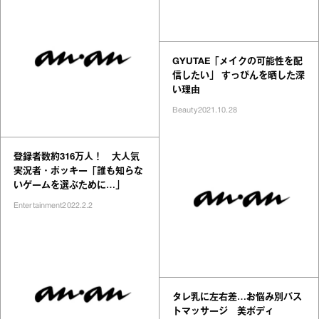
GYUTAE「メイクの可能性を配
信したい」 すっぴんを晒した深
い理由
Beauty
2021.10.28
登録者数約316万人！ 大人気
実況者・ポッキー「誰も知らな
いゲームを選ぶために…」
Entertainment
2022.2.2
タレ乳に左右差…お悩み別バス
トマッサージ 美ボディ