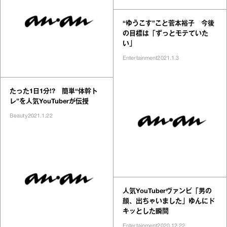
“ゆうこす”こと菅本裕子 今後
の目標は「ずっとモテていた
い」
Entertainment
2021.1.3
たった1日1分!? 簡単“体幹ト
レ”を人気YouTuberが伝授
Beauty
2021.1.22
人気YouTuberヴァンビ「男の
顔、出ちゃいました」ゆんにド
キッとした瞬間
Entertainment
2020.12.22