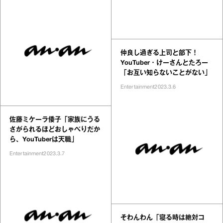
仲良し過ぎる上司と部下！
YouTuber・けーさんとたろー
「お互い知らないことがない」
Entertainment
2023.3.6
佐藤ミケーラ倭子「家族にうる
さがられるほどおしゃべりだか
ら、YouTuberは天職」
Entertainment
2023.3.7
そわんわん「寝る時は絶対コ