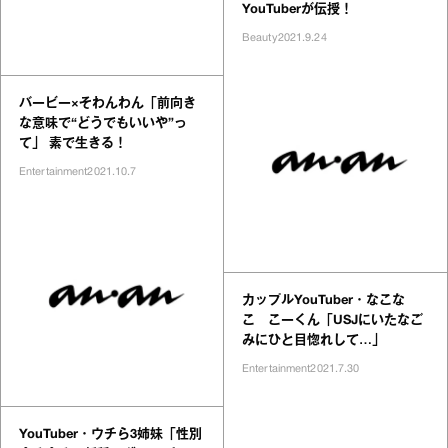
YouTuberが伝授！
Beauty
2021.9.24
バービー×そわんわん「前向き
な意味で“どうでもいいや”っ
て」 素で生きる！
Entertainment
2021.10.7
カップルYouTuber・なこな
こ こーくん「USJにいたなご
みにひと目惚れして…」
Entertainment
2021.7.30
YouTuber・ウチら3姉妹「性別