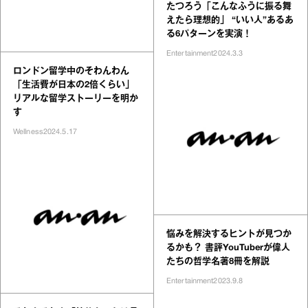
たつろう「こんなふうに振る舞
えたら理想的」 “いい人”あるあ
る6パターンを実演！
Entertainment
2024.3.3
ロンドン留学中のそわんわん
「生活費が日本の2倍くらい」
リアルな留学ストーリーを明か
す
Wellness
2024.5.17
悩みを解決するヒントが見つか
るかも？ 書評YouTuberが偉人
たちの哲学名著8冊を解説
Entertainment
2023.9.8