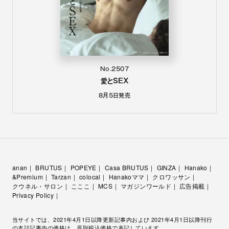
No.2507
愛とSEX
8月5日
発売
anan
BRUTUS
POPEYE
Casa BRUTUS
GINZA
Hanako
&Premium
Tarzan
colocal
Hanakoママ
クロワッサン
クウネル・サロン
こここ
MCS
マガジンワールド
広告掲載
Privacy Policy
当サイトでは、2021年4月1日以降更新記事内および 2021年4月1日以降刊行
の本誌記事内の価格は、原則税込価格で表記しています。