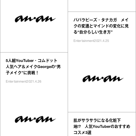
パパラピーズ・タナカガ メイ
クの変遷とマインドの変化に見
る“自分らしい生き方”
Entertainment
2021.4.25
5人組YouTuber・コムドット
人気ヘア＆メイクGeorgeの“男
子メイク”に挑戦！
Entertainment
2021.4.26
肌がサラサラになる化粧下
地!? 人気YouTuberのおすすめ
コスメ3選