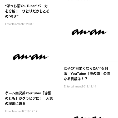
“ぼっち系YouTuber”パーカー
を分析！ ひとりだからこそ
の“強さ”
Entertainment
2020.8.3
女子の“可愛くなりたい”を刺
激 YouTuber「鹿の間」の次
なる目標は！？
Entertainment
2019.12.14
ゲーム実況系YouTuber「赤髪
のとも」がグラビアに！ 人気
の秘密に迫る
Entertainment
2019.12.17