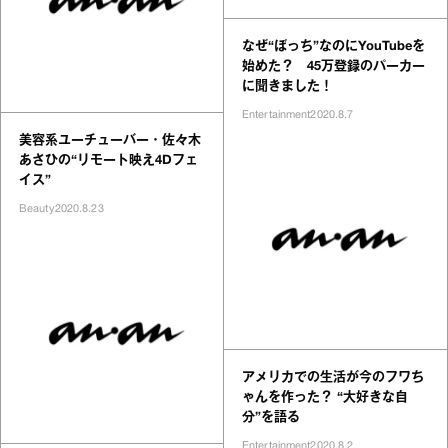
なぜ“ぼっち”なのにYouTubeを
始めた？ 45万登録のパーカー
に聞きました！
Entertainment
2020.8.7
美容系ユーチューバー・佐々木
あさひの“リモート映え4Dフェ
イス”
Beauty
2020.8.23
アメリカでの生活が今のフワち
ゃんを作った？ “大好きな自
分”を語る
Entertainment
2020.8.2