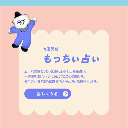
す。
毎週更新
五十六謀星もっちぃ先生による十二星座占い。
一週間をポジティブに過ごすためのお告げを、
先生の分身である星座案内人・もっちぃがお届けします。
詳しくみる