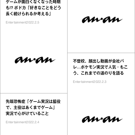
ゲームが面白くなくなった時期
も!? ボドカ「好きなことをどう
長く続けられるか考える」
Entertainment
2022.2.5
不登校、顔出し動画が会社バ
レ…ポケモン実況で人気・もこ
う、これまでの道のりを語る
Entertainment
2022.2.3
先端恐怖症「ゲーム実況は脇役
で、主役はあくまでゲーム」
実況で心がけていること
Entertainment
2022.2.4