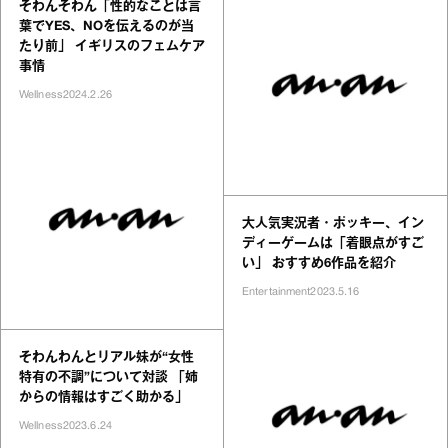
そわんそわん「性的なことは言
葉でYES、NOを伝えるのが当
たり前」 イギリスのフェムケア
事情
Wellness
2024.2.26
大人気実況者・ポッキー、イン
ディーゲームは「着眼点がすご
い」 おすすめ6作品を紹介
Entertainment
2023.5.16
そわんわんとリアル妹が“女性
特有の不調”について対談 「姉
からの情報はすごく助かる」
Wellness
2023.6.24