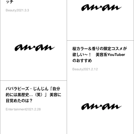
ッチ
Beauty
2021.3.3
桜カラー＆香りの限定コスメが
欲しい～！ 美容系YouTuber
のおすすめ
Beauty
2021.2.12
パパラピーズ・じんじん「自分
的には黒歴史…（笑）」 美容に
目覚めたのは？
Entertainment
2021.2.28