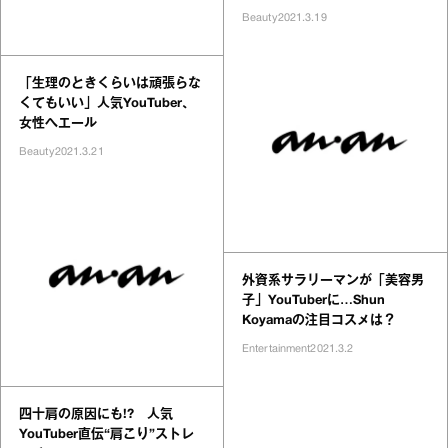
Beauty
2021.3.19
「生理のときくらいは頑張らな
くてもいい」人気YouTuber、
女性へエール
Beauty
2021.3.21
外資系サラリーマンが「美容男
子」YouTuberに…Shun
Koyamaの注目コスメは？
Entertainment
2021.3.2
四十肩の原因にも!? 人気
YouTuber直伝“肩こり”ストレ