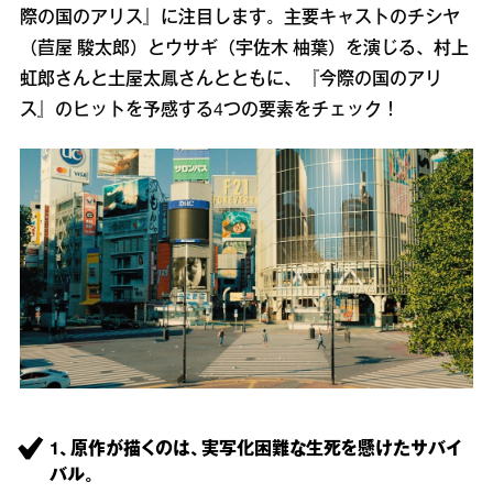
際の国のアリス』に注目します。主要キャストのチシヤ
（苣屋 駿太郎）とウサギ（宇佐木 柚葉）を演じる、村上
虹郎さんと土屋太鳳さんとともに、『今際の国のアリ
ス』のヒットを予感する4つの要素をチェック！
1、原作が描くのは、実写化困難な生死を懸けたサバイ
バル。