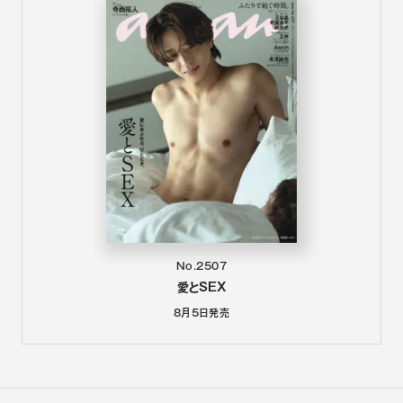
No.2507
愛とSEX
8月5日
発売