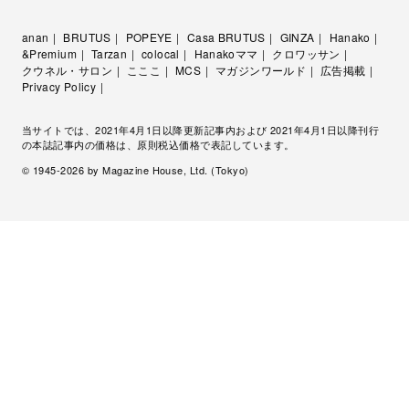
anan
BRUTUS
POPEYE
Casa BRUTUS
GINZA
Hanako
&Premium
Tarzan
colocal
Hanakoママ
クロワッサン
クウネル・サロン
こここ
MCS
マガジンワールド
広告掲載
Privacy Policy
当サイトでは、2021年4月1日以降更新記事内および 2021年4月1日以降刊行
の本誌記事内の価格は、原則税込価格で表記しています。
© 1945-
2026
by Magazine House, Ltd. (Tokyo)