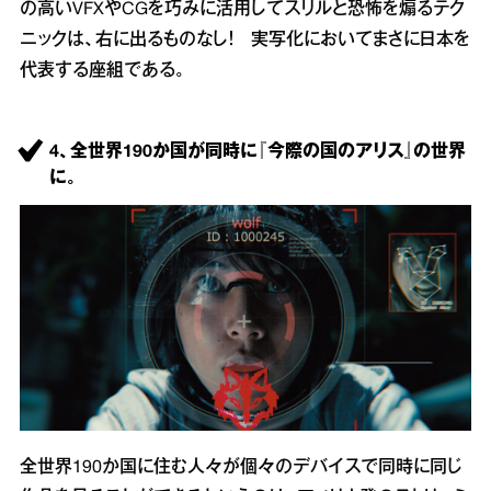
の高いVFXやCGを巧みに活用してスリルと恐怖を煽るテク
ニックは、右に出るものなし！ 実写化においてまさに日本を
代表する座組である。
4、全世界190か国が同時に『今際の国のアリス』の世界
に。
全世界190か国に住む人々が個々のデバイスで同時に同じ