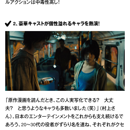
ルアクションは中毒性高し！
2、豪華キャストが個性溢れるキャラを熱演！
「原作漫画を読んだとき、この人実写化できる？ 大丈
夫？ と思うようなキャラも多数いました（笑）」（村上さ
ん）。日本のエンターテインメントをこれからも支え続けるで
あろう、20～30代の役者がずらり名を連ね、それぞれがクセ