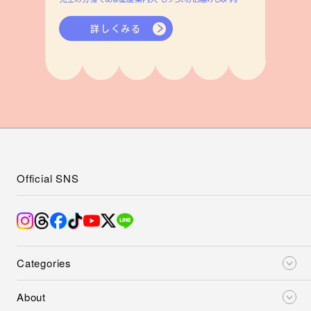
詳しくみる
Official SNS
Categories
About