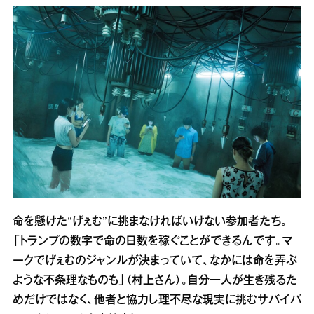
命を懸けた“げぇむ”に挑まなければいけない参加者たち。
「トランプの数字で命の日数を稼ぐことができるんです。マ
ークでげぇむのジャンルが決まっていて、なかには命を弄ぶ
ような不条理なものも」（村上さん）。自分一人が生き残るた
めだけではなく、他者と協力し理不尽な現実に挑むサバイバ