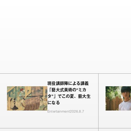
現役講師陣による講義
「藝大式美術の“ミカ
タ”」でこの夏、藝大生
になる
Entertainment
2026.8.7