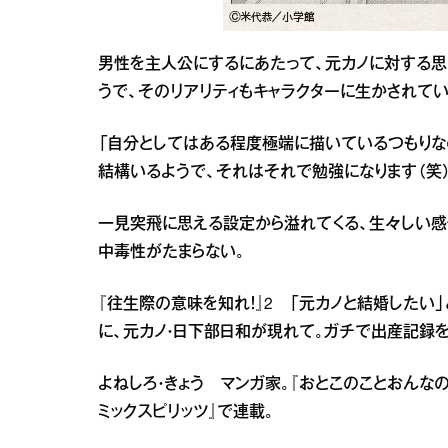
男性を主人公にするにあたって、元カノに対する思
うで、そのリアリティもキャラクターに生かされてい
「自分としてはある程度極端に描いているつもりな
結構いるようで、それはそれで勉強になります（笑）
一見突飛に思える設定から溢れてくる、生々しい感
中毒性がたまらない。
『往生際の意味を知れ！』2 「元カノと結婚したい
に、元カノ・日下部日和が現れて。ガチで出産記録を
よねしろ・きょう マンガ家。『おとこのことおんなの
ミックスピリッツ』で連載。