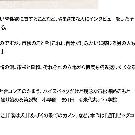
いや性欲に関することなど、さまざまな人にインタビューをしたそ
る。
のですが、市松のことを『これは自分だ！』みたいに感じる男の人
」
情の渦。市松と日和、それぞれの立場から何度も読み返したくな
」と合コンでのたまう、ハイスペックだけど残念な市松海路のもと
撮り始める第2巻！ 小学館 591円 ©米代恭／小学館
こ』『僕は犬』『あげくの果てのカノン』など。本作は『週刊ビッグコ