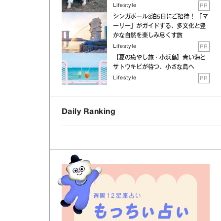
Lifestyle
PR
シンガポール3泊5日にご招待！ 「マ
ーリー」がガイドする、多文化と豊
かな自然を楽しみ尽くす旅
Lifestyle
PR
【夏の癒やし旅・小浜島】青い海と
サトウキビが待つ、小さな島へ
Lifestyle
PR
Daily Ranking
週間12星座占い