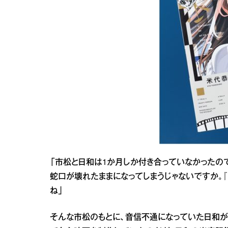
「市松と日和は1か月しか付き合っていなかったの
蛇口が壊れたままになってしまうじゃないですか。『
ね」
そんな市松のもとに、音信不通になっていた日和が