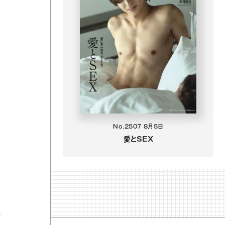
No.2507
8月5日
愛とSEX
し