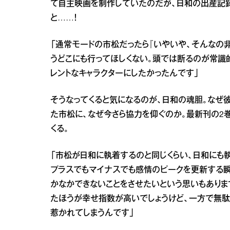
て自主映画を制作していたのだが、日和の出産記
と……！
「通常モードの市松だったら『いやいや、そんなの
うどこにも行ってほしくない。頭では断るのが常識
レントなキャラクターにしたかったんです」
そうなってくると気になるのが、日和の魂胆。なぜ
た市松に、なぜ今さら協力を仰ぐのか。最新刊の2
くる。
「市松が日和に執着するのと同じくらい、日和にも
プラスでもマイナスでも感情のピークを更新する瞬
かなかできないことをさせたいという思いもありま
たほうが幸せ指数が高いでしょうけど、一方で無駄
惹かれてしまうんです」