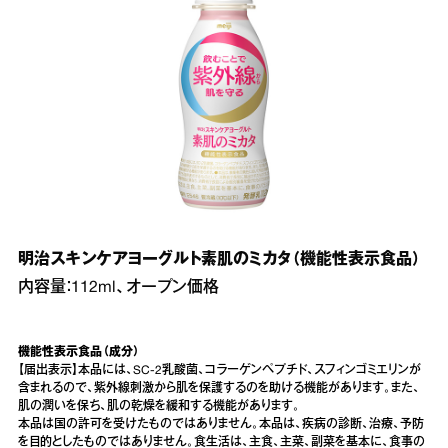
明治スキンケアヨーグルト素肌のミカタ（機能性表示食品）
内容量：112ml、オープン価格
機能性表示食品（成分）
【届出表示】本品には、SC-2乳酸菌、コラーゲンペプチド、スフィンゴミエリンが
含まれるので、紫外線刺激から肌を保護するのを助ける機能があります。また、
肌の潤いを保ち、肌の乾燥を緩和する機能があります。
本品は国の許可を受けたものではありません。本品は、疾病の診断、治療、予防
を目的としたものではありません。食生活は、主食、主菜、副菜を基本に、食事の