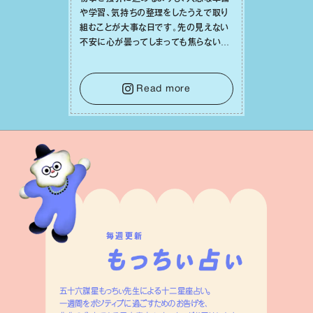
毎週更新
五十六謀星もっちぃ先生による十二星座占い。
一週間をポジティブに過ごすためのお告げを、
先生の分身である星座案内人・もっちぃがお届けします。
詳しくみる