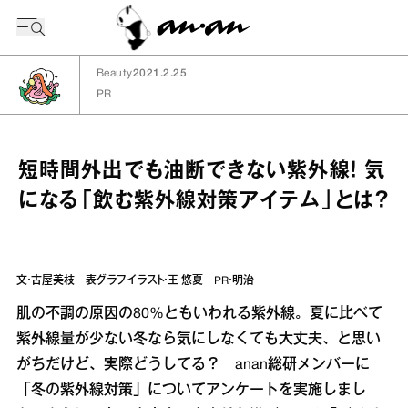
今日の暦
Beauty
2021.2.25
PR
短時間外出でも油断できない紫外線！ 気
になる「飲む紫外線対策アイテム」とは？
文・古屋美枝 表グラフイラスト・王 悠夏 PR・明治
肌の不調の原因の80%ともいわれる紫外線。夏に比べて
紫外線量が少ない冬なら気にしなくても大丈夫、と思い
がちだけど、実際どうしてる？ anan総研メンバーに
「冬の紫外線対策」についてアンケートを実施しまし