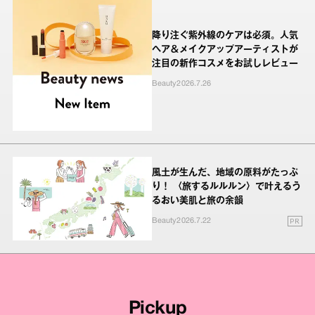
降り注ぐ紫外線のケアは必須。人気
ヘア＆メイクアップアーティストが
注目の新作コスメをお試しレビュー
Beauty
2026.7.26
風土が生んだ、地域の原料がたっぷ
り！ 〈旅するルルルン〉で叶えるう
るおい美肌と旅の余韻
PR
Beauty
2026.7.22
Pickup