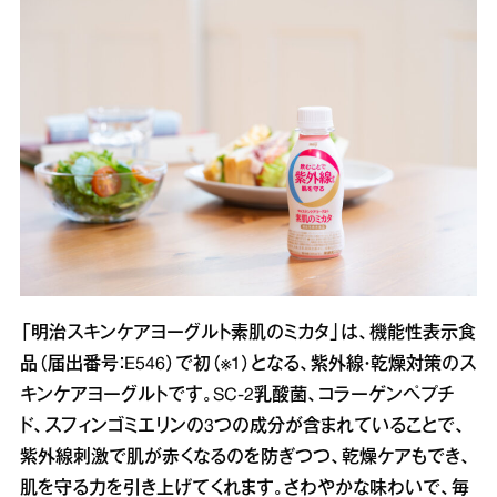
「明治スキンケアヨーグルト素肌のミカタ」は、機能性表示食
品（届出番号：E546）で初（※1）となる、紫外線・乾燥対策のス
キンケアヨーグルトです。SC-2乳酸菌、コラーゲンペプチ
ド、スフィンゴミエリンの3つの成分が含まれていることで、
紫外線刺激で肌が赤くなるのを防ぎつつ、乾燥ケアもでき、
肌を守る力を引き上げてくれます。さわやかな味わいで、毎