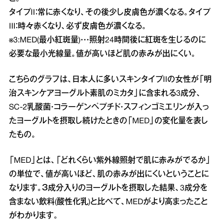
タイプⅡ：常に赤くなり、その後少し皮膚色が濃くなる。タイプ
Ⅲ：時々赤くなり、必ず皮膚色が濃くなる。
※3:MED(最小紅斑量)・・・照射24時間後に紅斑を生じるのに
必要な最小光線量。値が高いほど肌の赤みが出にくい。
こちらのグラフは、日本人に多いスキンタイプⅡの女性が「明
治スキンケアヨーグルト素肌のミカタ」に含まれる3成分、
SC-2乳酸菌・コラーゲンペプチド・スフィンゴミエリンが入っ
たヨーグルトを摂取し続けたときの「MED」の変化量を表し
たもの。
「MED」とは、「どれくらい紫外線照射で肌に赤みがでるか」
の単位で、値が高いほど、肌の赤みが出にくいということに
なります。３成分入りのヨーグルトを摂取した結果、3成分を
含まない飲料(酸性化乳)と比べて、MEDがより高まったこと
がわかります。