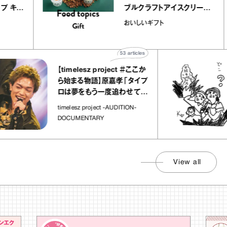
View all