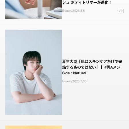
シュ ボディトリマーが進化！
PR
Beauty
2026.8.5
夏生大湖「肌はスキンケアだけで完
結するものではない」｜ #両Aメン
Side : Natural
Beauty
2026.7.30