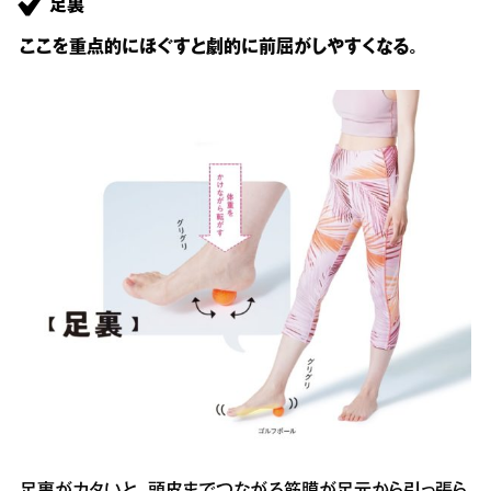
足裏
ここを重点的にほぐすと劇的に前屈がしやすくなる。