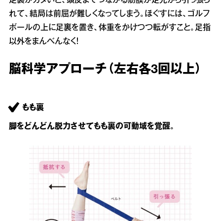
足裏がカタいと、頭皮までつながる筋膜が足元から引っ張ら
れて、結局は前屈が難しくなってしまう。ほぐすには、ゴルフ
ボールの上に足裏を置き、体重をかけつつ転がすこと。足指
以外をまんべんなく！
脳科学アプローチ（左右各3回以上）
もも裏
脚をどんどん脱力させてもも裏の可動域を覚醒。