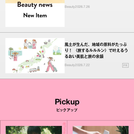
Beauty
2026.7.26
風土が生んだ、地域の原料がたっぷ
り！ 〈旅するルルルン〉で叶えるう
るおい美肌と旅の余韻
PR
Beauty
2026.7.22
Pickup
ピックアップ