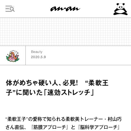
今日の暦
Beauty
2020.5.9
体がめちゃ硬い人、必見！ “柔軟王
子”に聞いた「速効ストレッチ」
“柔軟王子”の愛称で知られる柔軟美トレーナー・村山巧
さん直伝、『筋膜アプローチ』と『脳科学アプローチ』