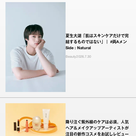
夏生大湖「肌はスキンケアだけで完
結するものではない」｜ #両Aメン
Side : Natural
Beauty
2026.7.30
降り注ぐ紫外線のケアは必須。人気
ヘア＆メイクアップアーティストが
注目の新作コスメをお試しレビュー