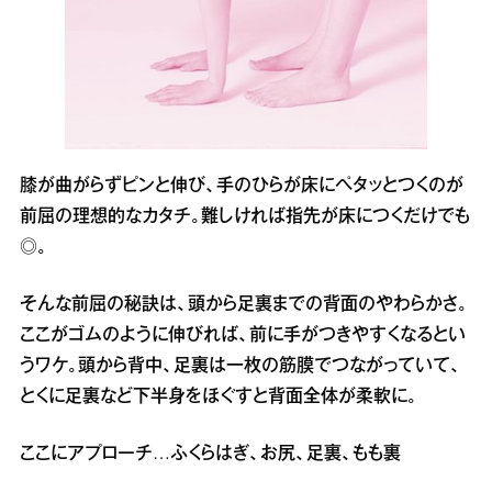
膝が曲がらずピンと伸び、手のひらが床にペタッとつくのが
前屈の理想的なカタチ。難しければ指先が床につくだけでも
◎。
そんな前屈の秘訣は、頭から足裏までの背面のやわらかさ。
ここがゴムのように伸びれば、前に手がつきやすくなるとい
うワケ。頭から背中、足裏は一枚の筋膜でつながっていて、
とくに足裏など下半身をほぐすと背面全体が柔軟に。
ここにアプローチ…ふくらはぎ、お尻、足裏、もも裏