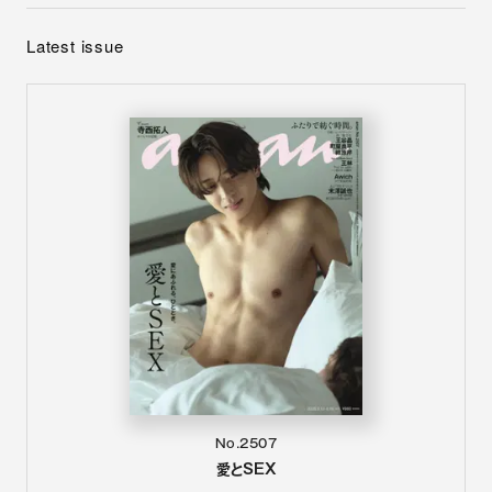
Latest issue
No.2507
愛とSEX