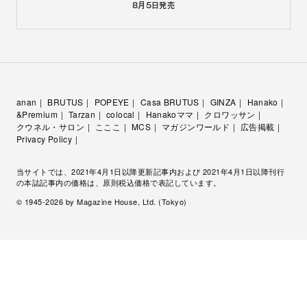
8月5日
発売
anan
BRUTUS
POPEYE
Casa BRUTUS
GINZA
Hanako
&Premium
Tarzan
colocal
Hanakoママ
クロワッサン
クウネル・サロン
こここ
MCS
マガジンワールド
広告掲載
Privacy Policy
当サイトでは、2021年4月1日以降更新記事内および 2021年4月1日以降刊行
の本誌記事内の価格は、原則税込価格で表記しています。
© 1945-
2026
by Magazine House, Ltd. (Tokyo)