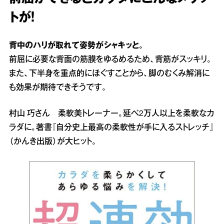
トが！
背中のハリが取れて姿勢がシャキッと。
前屈に必要な背面の筋膜をゆるめるため、背筋がスッキリ。
また、下半身を重点的にほぐすことから、脚のむくみ解消に
も効果が期待できそうです。
村山 巧さん 柔軟美トレーナー。延べ2万人以上を柔軟なカ
ラダに。著書『自分史上最高の柔軟性が手に入るストレッチ』
（かんき出版）が大ヒット。