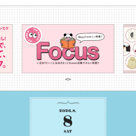
2026
.
8
.
8
SAT