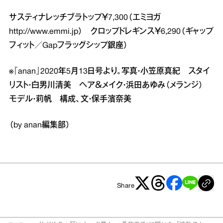
サスティナレッチブラトップ￥7,300（エミヨガ
http://www.emmi.jp
） クロップドレギンス￥6,290（ギャップ
フィット／Gapフラッグシップ銀座）
※『anan』2020年5月13日号より。写真・小笠原真紀 スタイ
リスト・白男川清美 ヘア＆メイク・浜田あゆみ（メランジ）
モデル・莉帆 構成、文・保手濱奈美
（by anan編集部）
Share