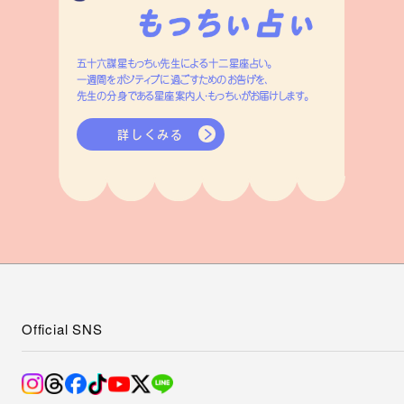
五十六謀星もっちぃ先生による十二星座占い。
一週間をポジティブに過ごすためのお告げを、
先生の分身である星座案内人・もっちぃがお届けします。
詳しくみる
Official SNS