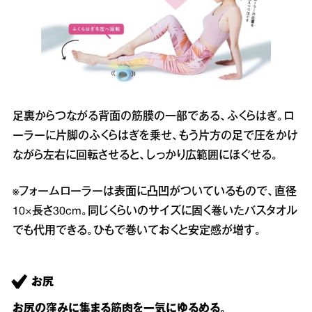
足裏からつながる背面の筋膜の一部である、ふくらはぎ。ロ
ーラーに片脚のふくらはぎを乗せ、もう片方の足で圧をかけ
ながら左右に回転させると、しっかり広範囲にほぐせる。
※フォームローラーは表面に凸凹がついているもので、直径
10×長さ30cm。同じくらいのサイズに固く巻いたバスタオル
でも代用できる。ひもで巻いておくと安定感が増す。
お尻
お尻の窪みに集まる筋肉を一気にゆるめる。