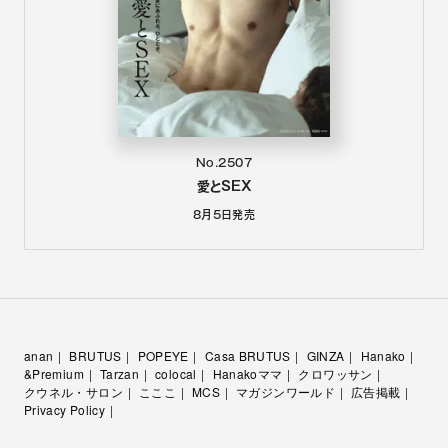
No.2507
愛とSEX
8月5日
発売
anan
BRUTUS
POPEYE
Casa BRUTUS
GINZA
Hanako
&Premium
Tarzan
colocal
Hanakoママ
クロワッサン
クウネル・サロン
こここ
MCS
マガジンワールド
広告掲載
Privacy Policy