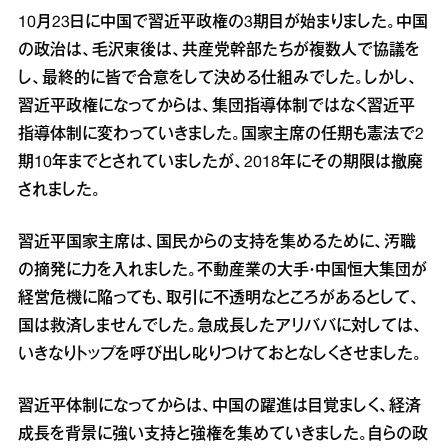
10月23日に中国で習近平政権の3期目が始まりました。中国
の政治は、毛沢東後は、共産党幹部たちが複数人で協議を
し、最終的に皆で合意をして決める仕組みでした。しかし、
習近平政権になってからは、集団指導体制ではなく習近平
指導体制に変わっていきました。国家主席の任期も憲法で2
期10年までとされていましたが、2018年にその期限は撤廃
されました。
習近平国家主席は、国民からの支持を集めるために、汚職
の摘発に力を入れました。不動産業の大手・中国恒大集団が
経営危機に陥っても、取引に不透明なところがあるとして、
国は救済しませんでした。急成長したアリババに対しては、
いきなりトップを呼び出し叱りつけておとなしくさせました。
習近平体制になってからは、中国の躍進は目覚ましく、経済
成長を背景に強い支持と強権を集めていきました。自らの政