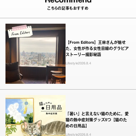
Recommend
こちらの記事もおすすめ
【From Editors】王林さんが魅せ
た、女性が作る女性目線のグラビア
ストーリー撮影秘話
Lifestyle
2026.8.4
「暑い」と言えない猫のために。愛
猫の熱中症対策グッズ5つ【猫のた
めの日用品】
Lifestyle
2026.8.4