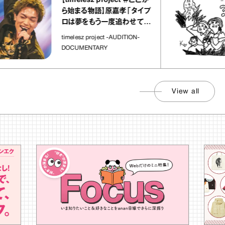
【timelesz project ＃ここか
ら始まる物語】原嘉孝「タイプ
ロは夢をもう一度追わせてく
れた場所」
timelesz project -AUDITION-
DOCUMENTARY
View all