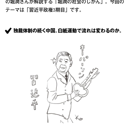
の堀潤さんが解説する「堀潤の社会のじかん」。今回の
テーマは「習近平政権3期目」です。
独裁体制の続く中国。白紙運動で流れは変わるのか。