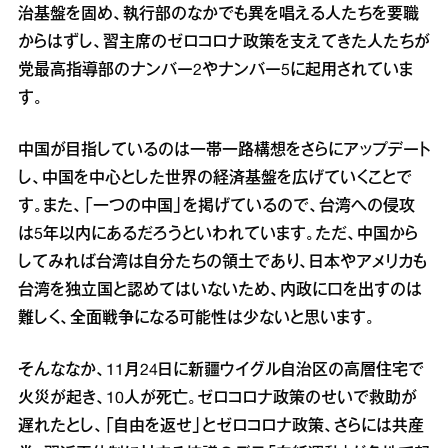
治基盤を固め、執行部のなかでも異を唱える人たちを要職
からはずし、習主席のゼロコロナ政策を支えてきた人たちが
党最高指導部のナンバー2やナンバー5に起用されていま
す。
中国が目指しているのは一帯一路構想をさらにアップデート
し、中国を中心とした世界の経済基盤を広げていくことで
す。また、「一つの中国」を掲げているので、台湾への侵攻
は5年以内にあるだろうといわれています。ただ、中国から
してみれば台湾は自分たちの領土であり、日本やアメリカも
台湾を独立国と認めてはいないため、内政に口を出すのは
難しく、全面戦争になる可能性は少ないと思います。
そんななか、11月24日に新疆ウイグル自治区の高層住宅で
火災が起き、10人が死亡。ゼロコロナ政策のせいで救助が
遅れたとし、「自由を返せ」とゼロコロナ政策、さらには共産