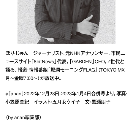
ほり・じゅん ジャーナリスト。元NHKアナウンサー。市民ニ
ュースサイト「8bitNews」代表。「GARDEN」CEO。Z世代と
語る、報道・情報番組『堀潤モーニングFLAG』（TOKYO MX
月～金曜7：00～）が放送中。
※『anan』2022年12月28日‐2023年1月4日合併号より。写真・
小笠原真紀 イラスト・五月女ケイ子 文・黒瀬朋子
（by anan編集部）