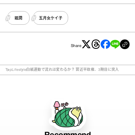
堀潤
五月女ケイ子
Share
Top
Lifestyle
白紙運動で流れは変わるか？ 習近平政権、3期目に突入