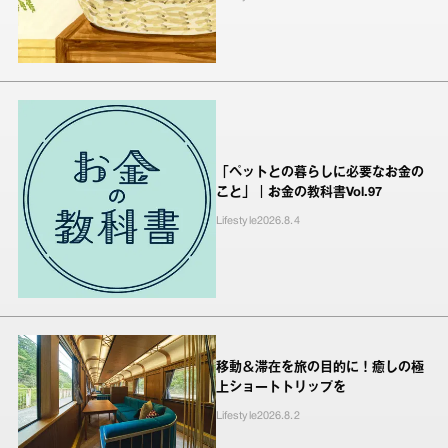
「ペットとの暮らしに必要なお金の
こと」｜お金の教科書Vol.97
Lifestyle
2026.8.4
移動＆滞在を旅の目的に！癒しの極
上ショートトリップを
Lifestyle
2026.8.2