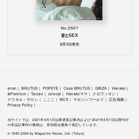
No.2507
愛とSEX
8月5日
発売
anan
BRUTUS
POPEYE
Casa BRUTUS
GINZA
Hanako
&Premium
Tarzan
colocal
Hanakoママ
クロワッサン
クウネル・サロン
こここ
MCS
マガジンワールド
広告掲載
Privacy Policy
当サイトでは、2021年4月1日以降更新記事内および 2021年4月1日以降刊行
の本誌記事内の価格は、原則税込価格で表記しています。
© 1945-
2026
by Magazine House, Ltd. (Tokyo)