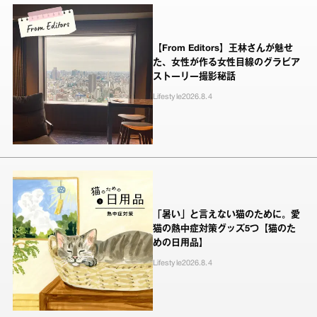
【From Editors】王林さんが魅せ
た、女性が作る女性目線のグラビア
ストーリー撮影秘話
Lifestyle
2026.8.4
「暑い」と言えない猫のために。愛
猫の熱中症対策グッズ5つ【猫のた
めの日用品】
Lifestyle
2026.8.4