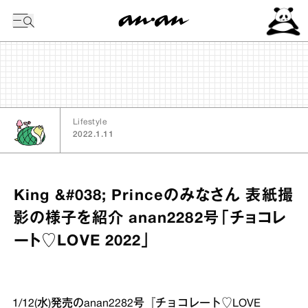
今日の暦
Lifestyle
2022.1.11
King &#038; Princeのみなさん 表紙撮
影の様子を紹介 anan2282号「チョコレ
ート♡LOVE 2022」
1/12(水)発売のanan2282号『チョコレート♡LOVE