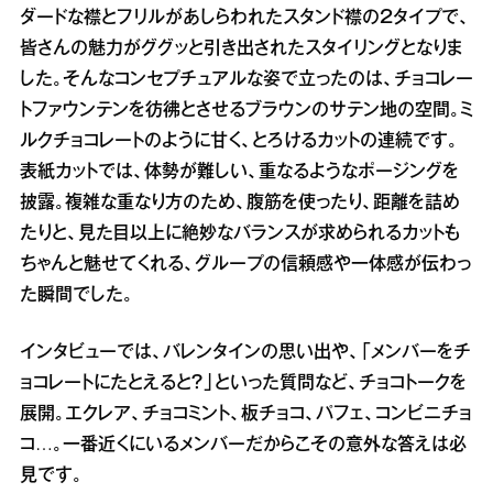
ダードな襟とフリルがあしらわれたスタンド襟の２タイプで、
皆さんの魅力がググッと引き出されたスタイリングとなりま
した。そんなコンセプチュアルな姿で立ったのは、チョコレー
トファウンテンを彷彿とさせるブラウンのサテン地の空間。ミ
ルクチョコレートのように甘く、とろけるカットの連続です。
表紙カットでは、体勢が難しい、重なるようなポージングを
披露。複雑な重なり方のため、腹筋を使ったり、距離を詰め
たりと、見た目以上に絶妙なバランスが求められるカットも
ちゃんと魅せてくれる、グループの信頼感や一体感が伝わっ
た瞬間でした。
インタビューでは、バレンタインの思い出や、「メンバーをチ
ョコレートにたとえると？」といった質問など、チョコトークを
展開。エクレア、チョコミント、板チョコ、パフェ、コンビニチョ
コ…。一番近くにいるメンバーだからこその意外な答えは必
見です。