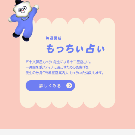
毎週更新
五十六謀星もっちぃ先生による十二星座占い。
一週間をポジティブに過ごすためのお告げを、
先生の分身である星座案内人・もっちぃがお届けします。
詳しくみる