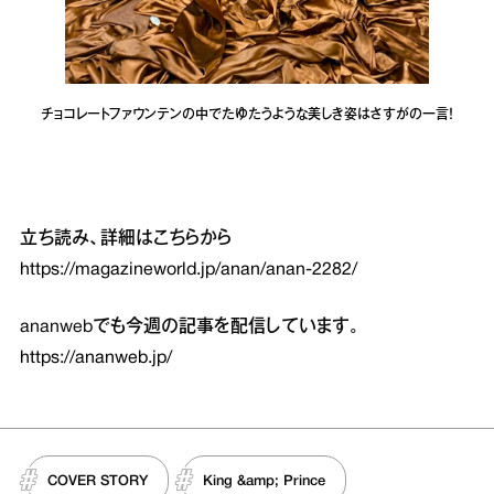
チョコレートファウンテンの中でたゆたうような美しき姿はさすがの一言！
立ち読み、詳細はこちらから
https://magazineworld.jp/anan/anan-2282/
ananwebでも今週の記事を配信しています。
https://ananweb.jp/
COVER STORY
King &amp; Prince