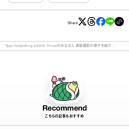
Share
Top
Lifestyle
King &#038; Princeのみなさん 表紙撮影の様子を紹介
anan2282号「チョコレート♡LOVE 2022」
Recommend
こちらの記事もおすすめ