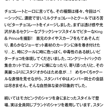
チョコレートと一口に言っても、その種類は様々。今回はベ
ーシックに、濃密で甘いミルクチョコレートとクールでほろ苦
いビターチョコレートをイメージしました。まずは透け感や光
沢があるセクシーなブラックシャツスタイルでビターなKing
＆ Princeを撮影！ 首元のタイやスカーフをもてあそんだ
り、柔らかなジョーゼット素材のカーテンに体を巻き付けた
り…と、時にクールに時に色っぽく、中毒性のある妖しいビ
ターチョコを体現してくださいました。コンクリートバックの
集合カットでは、ソファに横になったり、寄り添ったりと、その
美麗っぷりにスタジオからはため息が…！ めちゃくちゃクー
ルな表情を見せながら、スタンバイ中はメンバー同士の会話
は尽きません。そんな自然体な姿が印象的でした。
続いてはモカピンクのシャツを身にまとったスタイルで登
場。実は全員同じブランドのシャツを着用しています。スタン