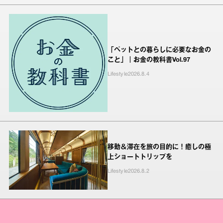
「ペットとの暮らしに必要なお金の
こと」｜お金の教科書Vol.97
Lifestyle
2026.8.4
移動＆滞在を旅の目的に！癒しの極
上ショートトリップを
Lifestyle
2026.8.2