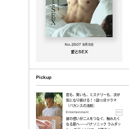
No.2507
8月5日
愛とSEX
Pickup
恋も、笑いも、ミステリーも。次が
気になり続ける！ 1話15分ドラマ
『バカンスの法則』
Entertainment
PR
彼の想いが二人をつなぐ。触れたく
なる肌へ──パナソニック ラムダッ