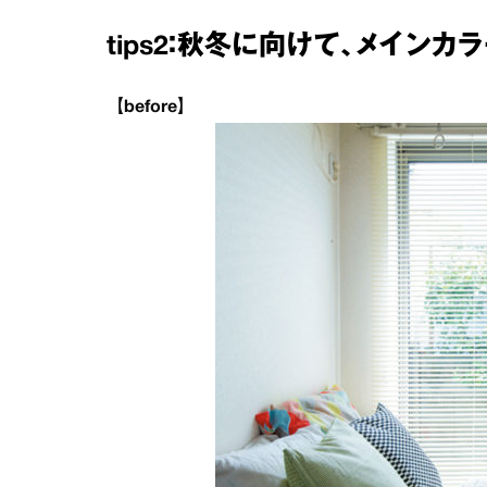
tips2：秋冬に向けて、メイン
【before】