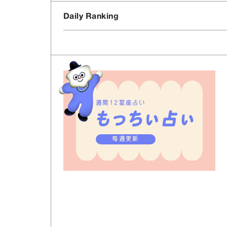
Daily Ranking
週間12星座占い
毎週更新