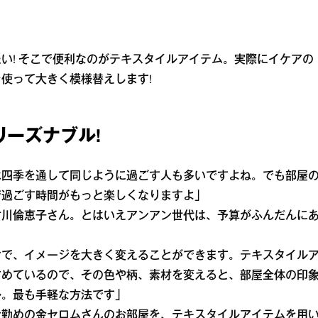
い! そこで便利なのがテキスタイルアイテム。実際にイケアの
使って大きく模様替えします!
リーズナブル!
は四季を通して同じように過ごす人も多いですよね。でも部屋
で過ごす時間がもっと楽しくなりますよ」
竹川倫恵子さん。とはいえアンアン世代は、予算がふんだんに
けで、イメージを大きく変えることができます。テキスタイル
占めているので、その色や柄、素材を変えると、部屋全体の印
ル。最も手軽な方法です」
お勤めの金セロムさんのお部屋を、テキスタイルアイテムを用