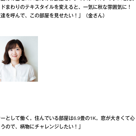
ッドまわりのテキスタイルを変えると、一気に秋な雰囲気に！
友達を呼んで、この部屋を見せたい！」（金さん）
ーとして働く。住んでいる部屋は6.9畳の1K。窓が大きくて心
まうので、柄物にチャレンジしたい！」