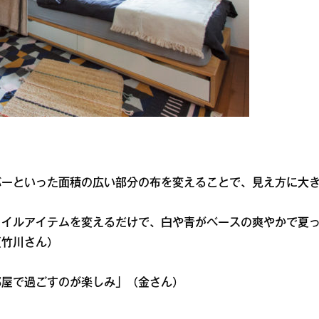
バーといった面積の広い部分の布を変えることで、見え方に大
タイルアイテムを変えるだけで、白や青がベースの爽やかで夏
（竹川さん）
部屋で過ごすのが楽しみ」（金さん）