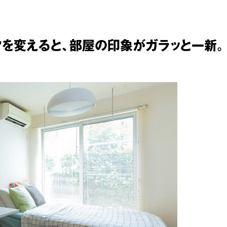
な面”を変えると、部屋の印象がガラッと一新。