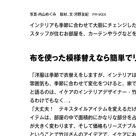
写真・内山めぐみ 取材、文・河野友紀 PR・IKEA
インテリアも季節に合わせて大胆にチェンジした
スタッフが住むお部屋を、カーテンやラグなどを
布を使った模様替えなら簡単で
「洋服は季節で衣替えをしますが、インテリア
雰囲気も、季節に合わせて変化をつけると、家
と語るのは、イケアのインテリアデザイナー・
るわけでもなく…。
「大丈夫！ テキスタイルアイテムを変えるだ
イテムは、部屋の中で面積的にかなりな部分を
が大きく変わります。そして価格もリーズナブ
ということで竹川さんのアイデアで、イケアに