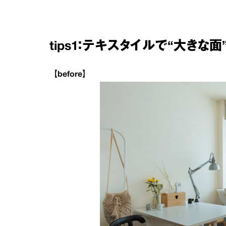
tips1：テキスタイルで“大き
【before】