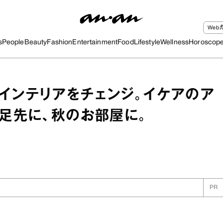
We
s
People
Beauty
Fashion
Entertainment
Food
Lifestyle
Wellness
Horoscop
インテリアをチェンジ。イケアのア
と足先に、秋のお部屋に。
PR