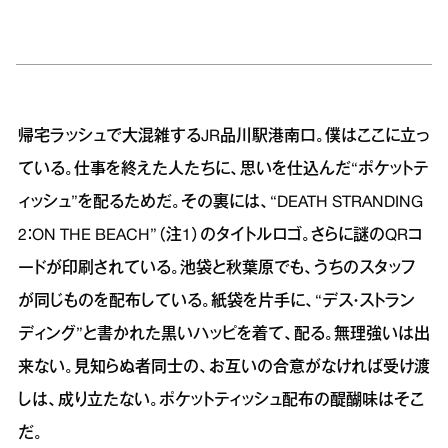
帰宅ラッシュで大混雑するJR品川駅港南口。僕はここに立っ
ている。仕事を終えた人たちに、思いを仕込んだ“ポケットテ
ィッシュ”を配るためだ。その裏には、“DEATH STRANDING
2：ON THE BEACH”（注1）のタイトルロゴ。さらに謎のQRコ
ードが印刷されている。池袋と秋葉原でも、うちのスタッフ
が同じものを配布している。紙袋を片手に、“デス・ストラン
ディング”と書かれた黒いハッピを着て、配る。無理強いは出
来ない。見知らぬ者同士の、お互いの合意がなければ受け渡
しは、成り立たない。ポケットティッシュ配布の醍醐味はそこ
だ。