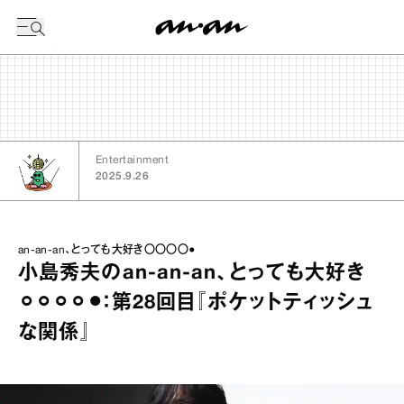
今日の暦
Entertainment
2025.9.26
an-an-an、とっても大好き〇〇〇〇●
小島秀夫のan‐an‐an、とっても大好き
⚪︎⚪︎⚪︎⚪︎⚫︎：第28回目『ポケットティッシュ
な関係』