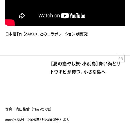
日本酒「作（ZAKU）」とのコラボレーションが実現！
PR
【夏の癒やし旅・小浜島】青い海とサ
トウキビが待つ、小さな島へ
写真・内田紘倫（The VOICE）
anan2456号（2025年7月23日発売）より