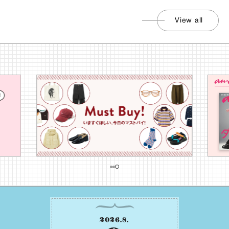
View all
2026
.
8
.