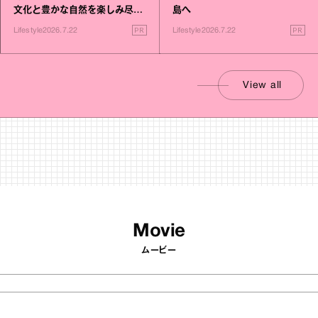
文化と豊かな自然を楽しみ尽く
島へ
す旅
PR
PR
Lifestyle
2026.7.22
Lifestyle
2026.7.22
View all
Movie
ムービー