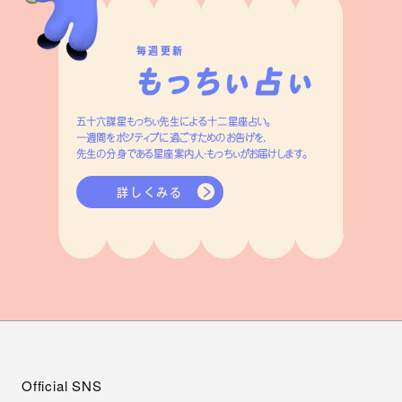
毎週更新
五十六謀星もっちぃ先生による十二星座占い。
一週間をポジティブに過ごすためのお告げを、
先生の分身である星座案内人・もっちぃがお届けします。
詳しくみる
Official SNS