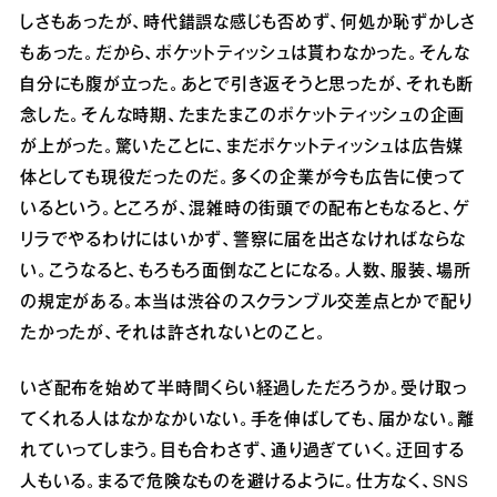
しさもあったが、時代錯誤な感じも否めず、何処か恥ずかしさ
もあった。だから、ポケットティッシュは貰わなかった。そんな
自分にも腹が立った。あとで引き返そうと思ったが、それも断
念した。そんな時期、たまたまこのポケットティッシュの企画
が上がった。驚いたことに、まだポケットティッシュは広告媒
体としても現役だったのだ。多くの企業が今も広告に使って
いるという。ところが、混雑時の街頭での配布ともなると、ゲ
リラでやるわけにはいかず、警察に届を出さなければならな
い。こうなると、もろもろ面倒なことになる。人数、服装、場所
の規定がある。本当は渋谷のスクランブル交差点とかで配り
たかったが、それは許されないとのこと。
いざ配布を始めて半時間くらい経過しただろうか。受け取っ
てくれる人はなかなかいない。手を伸ばしても、届かない。離
れていってしまう。目も合わさず、通り過ぎていく。迂回する
人もいる。まるで危険なものを避けるように。仕方なく、SNS