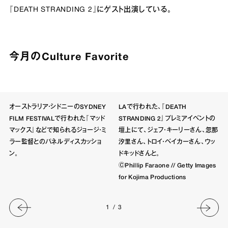
『DEATH STRANDING 2』にゲスト出演している。
今月のCulture Favorite
オーストラリア・シドニーのSYDNEY
LAで行われた、『DEATH
FILM FESTIVALで行われた『マッド
STRANDING 2』プレミアイベントの
マックス』などで知られるジョージ・ミ
壇上にて、ジェフ・キーリーさん、忽那
ラー監督とのパネルディスカッショ
汐里さん、トロイ・ベイカーさん、ウッ
ン。
ドキッドさんと。
ⒸPhillip Faraone // Getty Images
for Kojima Productions
1
/
3