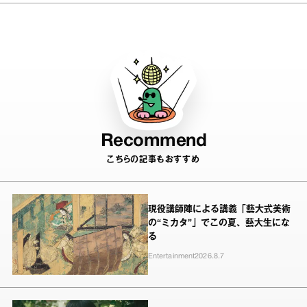
てくる？ 団地映画に着目した展覧会
Recommend
こちらの記事もおすすめ
現役講師陣による講義「藝大式美術
の“ミカタ”」でこの夏、藝大生にな
る
Entertainment
2026.8.7