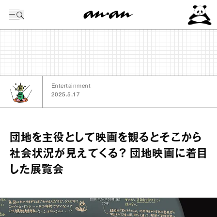
今日の暦
Entertainment
2025.5.17
団地を主役として映画を観るとそこから
社会状況が見えてくる？ 団地映画に着目
した展覧会