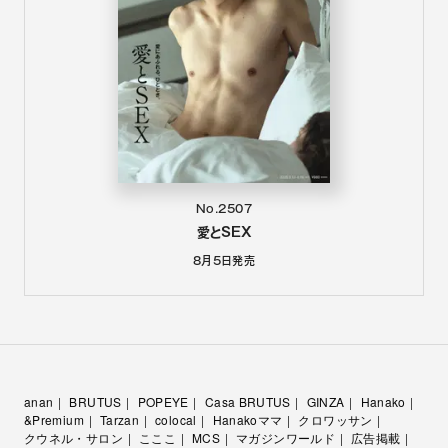
No.2507
愛とSEX
8月5日
発売
anan
BRUTUS
POPEYE
Casa BRUTUS
GINZA
Hanako
&Premium
Tarzan
colocal
Hanakoママ
クロワッサン
クウネル・サロン
こここ
MCS
マガジンワールド
広告掲載