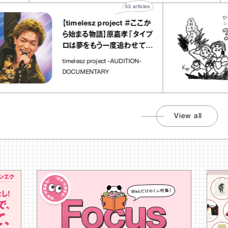
53
articles
【timelesz project ＃ここか
ら始まる物語】原嘉孝「タイプ
ロは夢をもう一度追わせてく
れた場所」
timelesz project -AUDITION-
DOCUMENTARY
View all