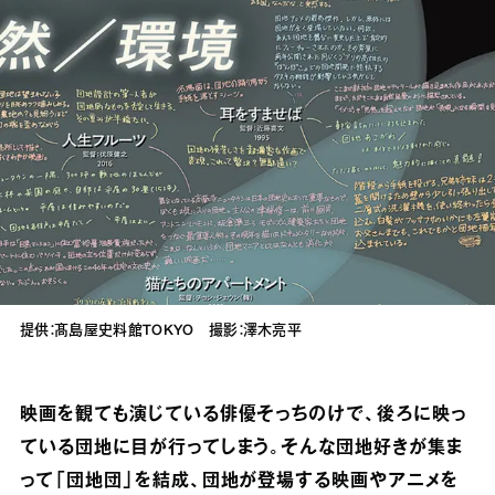
提供：髙島屋史料館TOKYO 撮影：澤木亮平
映画を観ても演じている俳優そっちのけで、後ろに映っ
ている団地に目が行ってしまう。そんな団地好きが集ま
って「団地団」を結成、団地が登場する映画やアニメを