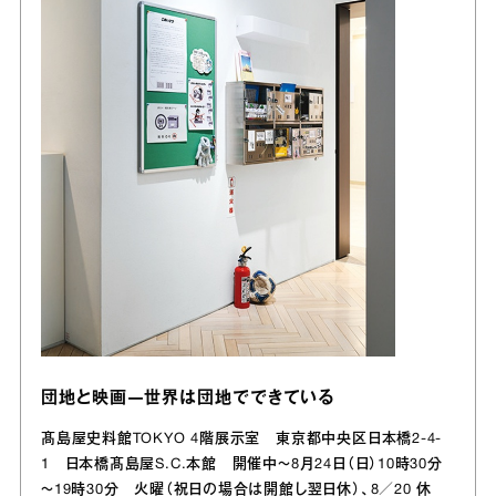
団地と映画―世界は団地でできている
髙島屋史料館TOKYO 4階展示室 東京都中央区日本橋2‐4‐
1 日本橋髙島屋S.C.本館 開催中～8月24日（日）10時30分
～19時30分 火曜（祝日の場合は開館し翌日休）、8／20 休