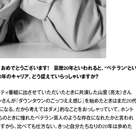
おめでとうございます！ 芸歴20年といわれると、“ベテラン”と
0年のキャリア、どう捉えていらっしゃいますか？
エティ番組に出させていただいたときに共演した山里（亮太）さん
ンさんが『ダウンタウンのごっつええ感じ』を始めたときはまだ20
になる。だから考えてはダメ」的なことをおっしゃっていて。ホント
ものときに憧れたベテラン芸人のような存在になれたかと言われ
すから、比べても仕方ない。きっと自分たちなりの20年は歩めた