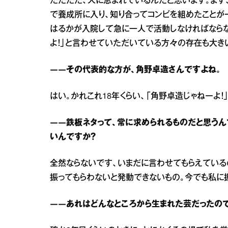
ただただ、人に恵まれているんだと思います。まず
で養成所に入り、知り合ってコンビを組めたことが
はるかが入院して急に一人で活動しなければならな
よ！」と言わせていただいている方々の存在も大き
――その代表的な方が、角野卓造さんですよね。
はい。かれこれ18年くらい、「角野卓造じゃねーよ
――鉄板ネタって、常に求められるものだと思うん
いんですか？
全然ならないです、いまだに言わせてもらえている
振ってもらわないと発動できないもの。今でも私に
――あれはどんなところから生まれた芸だったので