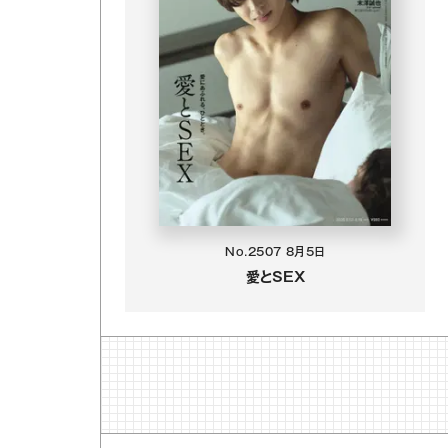
No.2507
8月5日
愛とSEX