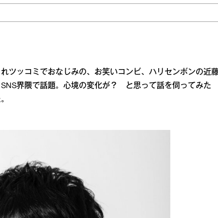
られツッコミでおなじみの、お笑いコンビ、ハリセンボンの近
SNS界隈で話題。心境の変化が？ と思って話を伺ってみた
た。