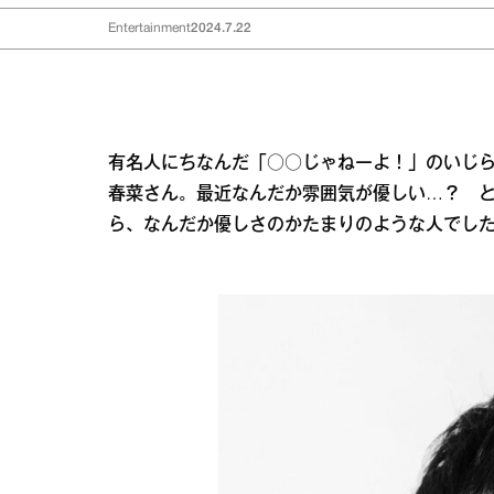
Entertainment
2024.7.22
有名人にちなんだ「○○じゃねーよ！」のいじ
春菜さん。最近なんだか雰囲気が優しい…？ と
ら、なんだか優しさのかたまりのような人でし