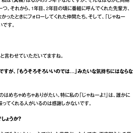
、私は（箕輪）はるかの3つ年下なんですが、そんなはるかと同期
一つ。それから、1年目、2年目の頃に番組に呼んでくれた先輩方、
かったときにフォローしてくれた仲間たち。そして、「じゃねー
いです。
！」と言わせていただいてますね。
ですが、「もうそろそろいいのでは…」みたいな気持ちにはならな
のはめちゃめちゃありがたい。特に私の「じゃねーよ！」は、誰かに
振ってくれる人がいるのは感謝しかないです。
しょうか？