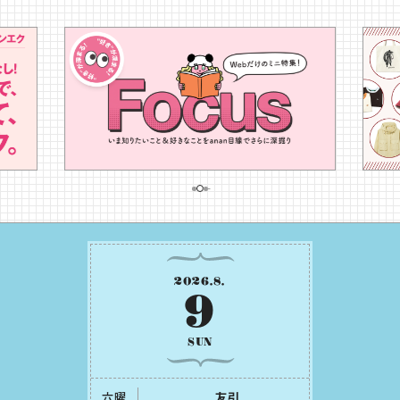
2026
.
8
.
9
SUN
六曜
友引