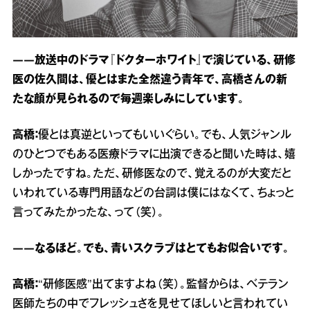
――放送中のドラマ『ドクターホワイト』で演じている、研修
医の佐久間は、優とはまた全然違う青年で、高橋さんの新
たな顔が見られるので毎週楽しみにしています。
高橋：
優とは真逆といってもいいぐらい。でも、人気ジャンル
のひとつでもある医療ドラマに出演できると聞いた時は、嬉
しかったですね。ただ、研修医なので、覚えるのが大変だと
いわれている専門用語などの台詞は僕にはなくて、ちょっと
言ってみたかったな、って（笑）。
――なるほど。でも、青いスクラブはとてもお似合いです。
高橋：
“研修医感”出てますよね（笑）。監督からは、ベテラン
医師たちの中でフレッシュさを見せてほしいと言われてい