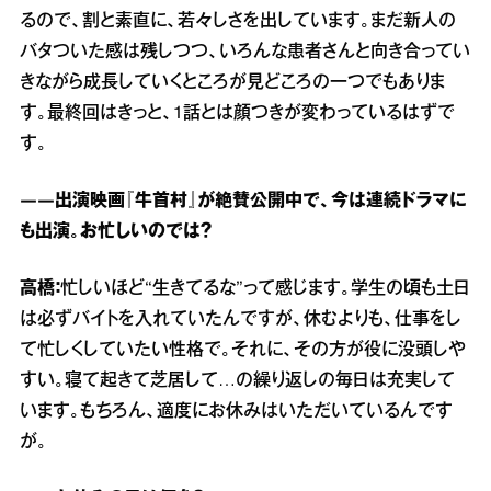
るので、割と素直に、若々しさを出しています。まだ新人の
バタついた感は残しつつ、いろんな患者さんと向き合ってい
きながら成長していくところが見どころの一つでもありま
す。最終回はきっと、1話とは顔つきが変わっているはずで
す。
――出演映画『牛首村』が絶賛公開中で、今は連続ドラマに
も出演。お忙しいのでは？
高橋：
忙しいほど“生きてるな”って感じます。学生の頃も土日
は必ずバイトを入れていたんですが、休むよりも、仕事をし
て忙しくしていたい性格で。それに、その方が役に没頭しや
すい。寝て起きて芝居して…の繰り返しの毎日は充実して
います。もちろん、適度にお休みはいただいているんです
が。