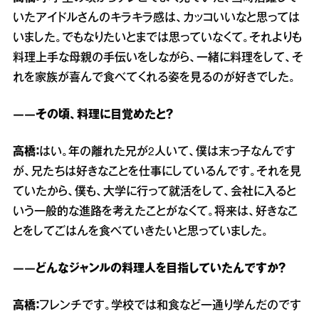
いたアイドルさんのキラキラ感は、カッコいいなと思っては
いました。でもなりたいとまでは思っていなくて。それよりも
料理上手な母親の手伝いをしながら、一緒に料理をして、そ
れを家族が喜んで食べてくれる姿を見るのが好きでした。
――その頃、料理に目覚めたと？
高橋：
はい。年の離れた兄が2人いて、僕は末っ子なんです
が、兄たちは好きなことを仕事にしているんです。それを見
ていたから、僕も、大学に行って就活をして、会社に入ると
いう一般的な進路を考えたことがなくて。将来は、好きなこ
とをしてごはんを食べていきたいと思っていました。
――どんなジャンルの料理人を目指していたんですか？
高橋：
フレンチです。学校では和食など一通り学んだのです