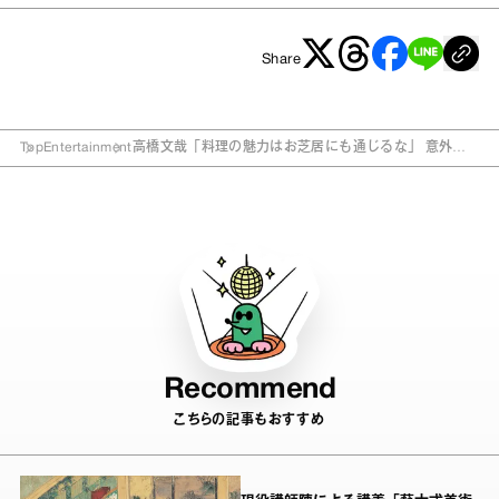
Share
Top
Entertainment
高橋文哉「料理の魅力はお芝居にも通じるな」 意外な
経歴を明かす
Recommend
こちらの記事もおすすめ