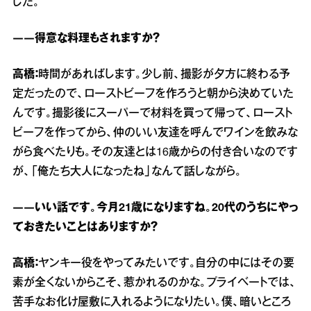
した。
――得意な料理もされますか？
高橋：
時間があればします。少し前、撮影が夕方に終わる予
定だったので、ローストビーフを作ろうと朝から決めていた
んです。撮影後にスーパーで材料を買って帰って、ロースト
ビーフを作ってから、仲のいい友達を呼んでワインを飲みな
がら食べたりも。その友達とは16歳からの付き合いなのです
が、「俺たち大人になったね」なんて話しながら。
――いい話です。今月21歳になりますね。20代のうちにやっ
ておきたいことはありますか？
高橋：
ヤンキー役をやってみたいです。自分の中にはその要
素が全くないからこそ、惹かれるのかな。プライベートでは、
苦手なお化け屋敷に入れるようになりたい。僕、暗いところ