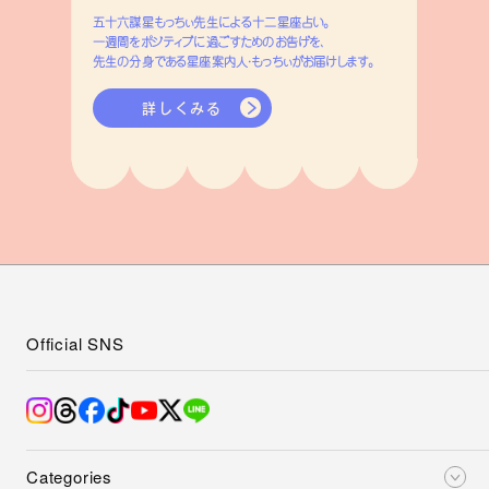
五十六謀星もっちぃ先生による十二星座占い。
一週間をポジティブに過ごすためのお告げを、
先生の分身である星座案内人・もっちぃがお届けします。
詳しくみる
Official SNS
Categories