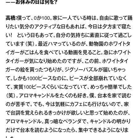
――お休みの日は何を？
高橋：
僕って、0か100。家に一人でいる時は、自由に歌って踊
りたい気分のアクティブな日もあれば、今日は夕方まで寝た
い！ という日もあって。自分の気持ちに素直に従って過ごし
ています（笑）。最近ハマっているのが、動物園のホワイトタ
イガーがごはんを食べている動画を見ること。急にホワイト
タイガーが気になり始めたのですが、この前、ホワイトタイ
ガーの絵を買ったつもりが、ジグソーパズルが届いちゃっ
て。しかも1000ピースなのに、ピースが全部崩れていなく
て、実質100ピースぐらいになっていて、めっちゃ簡単でした
（笑）。アロマキャンドルをたくのも好き。僕、台本を家で読む
のが苦手で。でも、今は気軽にカフェにも行けないので、家
で台詞を覚えられるきっかけが欲しいと思って始めたのが、
アロマキャンドル。真っ暗なベランダで、キャンドルの明かり
だけで台本を読むようになったら、集中できるようになりま