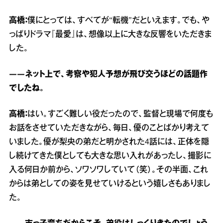
高橋：
僕にとっては、すべてが“転機”だといえます。でも、や
っぱりドラマ『最愛』は、想像以上に大きな反響をいただきま
した。
――ネット上で、考察や犯人予想が飛び交うほどの話題作
でしたね。
高橋：
はい。すごく難しい役だったので、監督と現場で何度も
お話をさせていただきながら、毎日、優のことばかり考えて
いました。優が梨央の弟だと明かされた4話には、正体を隠
し続けてきた僕としても大きな思い入れがあったし、撮影に
入る何日か前から、ソワソワしていて（笑）。その半面、これ
からは弟としての姿を見せていけるという嬉しさもありまし
た。