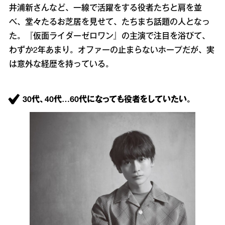
井浦新さんなど、一線で活躍をする役者たちと肩を並
べ、堂々たるお芝居を見せて、たちまち話題の人となっ
た。『仮面ライダーゼロワン』の主演で注目を浴びて、
わずか2年あまり。オファーの止まらないホープだが、実
は意外な経歴を持っている。
30代、40代…60代になっても役者をしていたい。