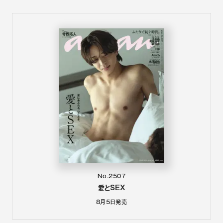
No.2507
愛とSEX
8月5日
発売