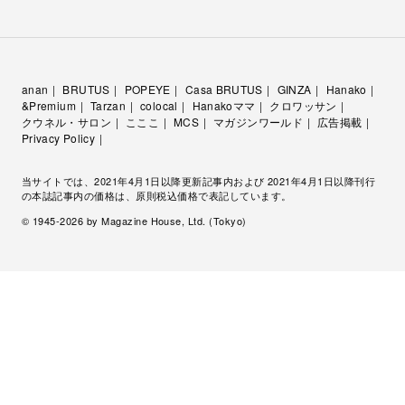
anan
BRUTUS
POPEYE
Casa BRUTUS
GINZA
Hanako
&Premium
Tarzan
colocal
Hanakoママ
クロワッサン
クウネル・サロン
こここ
MCS
マガジンワールド
広告掲載
Privacy Policy
当サイトでは、2021年4月1日以降更新記事内および 2021年4月1日以降刊行
の本誌記事内の価格は、原則税込価格で表記しています。
© 1945-
2026
by Magazine House, Ltd. (Tokyo)