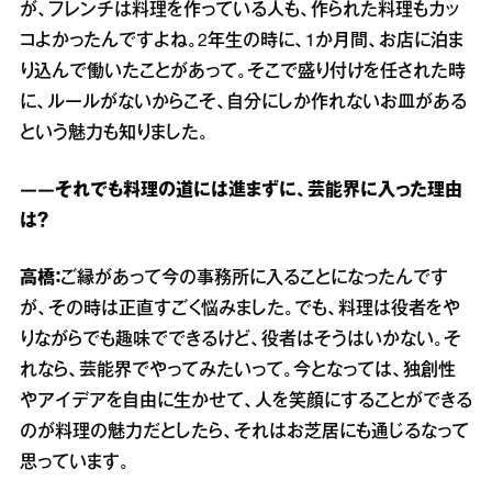
が、フレンチは料理を作っている人も、作られた料理もカッ
コよかったんですよね。2年生の時に、1か月間、お店に泊ま
り込んで働いたことがあって。そこで盛り付けを任された時
に、ルールがないからこそ、自分にしか作れないお皿がある
という魅力も知りました。
――それでも料理の道には進まずに、芸能界に入った理由
は？
高橋：
ご縁があって今の事務所に入ることになったんです
が、その時は正直すごく悩みました。でも、料理は役者をや
りながらでも趣味でできるけど、役者はそうはいかない。そ
れなら、芸能界でやってみたいって。今となっては、独創性
やアイデアを自由に生かせて、人を笑顔にすることができる
のが料理の魅力だとしたら、それはお芝居にも通じるなって
思っています。