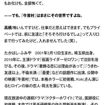
もお化けも、全部怖くて。
――でも、『牛首村』はまさにその世界ですよね。
高橋：
怖いんですけど、仕事だと思えばできます。でもプライ
ベートでは、前に友達と「そろそろ行けるでしょ」って入り口
まで行ってみたけど、入れませんでした（笑）。
たかはし・ふみや 2001年3月12日生まれ、埼玉県出身。
2019年に、主演ドラマ『仮面ライダーゼロワン』で注目を浴
びる。その後、ドラマ『着飾る恋には理由があって』『うきわ-
友達以上、不倫未満-』『最愛』などの話題作に出演。公開中
の映画『牛首村』では、本格ホラーに初挑戦。Koki,さん演じ
るヒロインの妹の恋人・将太を演じている。
現在放送中の連続ドラマ『ドクターホワイト』では、医師役に