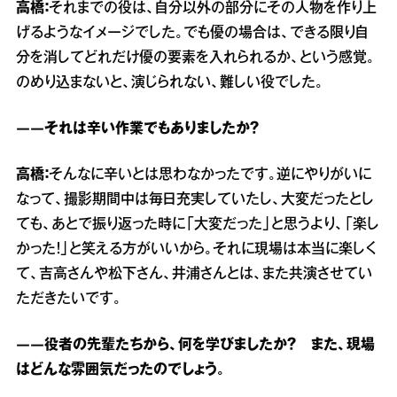
高橋：
それまでの役は、自分以外の部分にその人物を作り上
げるようなイメージでした。でも優の場合は、できる限り自
分を消してどれだけ優の要素を入れられるか、という感覚。
のめり込まないと、演じられない、難しい役でした。
――それは辛い作業でもありましたか？
高橋：
そんなに辛いとは思わなかったです。逆にやりがいに
なって、撮影期間中は毎日充実していたし、大変だったとし
ても、あとで振り返った時に「大変だった」と思うより、「楽し
かった！」と笑える方がいいから。それに現場は本当に楽しく
て、吉高さんや松下さん、井浦さんとは、また共演させてい
ただきたいです。
――役者の先輩たちから、何を学びましたか？ また、現場
はどんな雰囲気だったのでしょう。