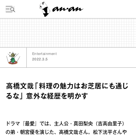
今日の暦
Entertainment
2022.3.5
高橋文哉「料理の魅力はお芝居にも通じ
るな」 意外な経歴を明かす
ドラマ『最愛』では、主人公・真田梨央（吉高由里子）
の弟・朝宮優を演じた、高橋文哉さん。松下洸平さんや