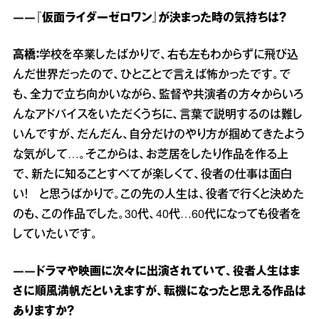
――『仮面ライダーゼロワン』が決まった時の気持ちは？
高橋：
学校を卒業したばかりで、右も左もわからずに飛び込
んだ世界だったので、ひとことで言えば怖かったです。で
も、全力で立ち向かいながら、監督や共演者の方々からいろ
んなアドバイスをいただくうちに、言葉で説明するのは難し
いんですが、だんだん、自分だけのやり方が掴めてきたよう
な気がして…。そこからは、お芝居をしたり作品を作る上
で、新たに知ることすべてが楽しくて、役者の仕事は面白
い！ と思うばかりで。この先の人生は、役者で行くと決めた
のも、この作品でした。30代、40代…60代になっても役者を
していたいです。
――ドラマや映画に次々に出演されていて、役者人生はま
さに順風満帆だといえますが、転機になったと思える作品は
ありますか？