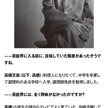
――芸能界に入る前に、目指していた職業があったそうで
すね。
高橋文哉（以下、高橋）：
料理人になりたくて、中学を卒業し
て調理科のある学校へ入学。調理師免許を取得しました。
――芸能界には、全く興味がなかったのですか？
高橋：
小学生の頃からテレビでよく見ていた、当時活躍して