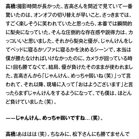
高橋：
撮影時間が長かった、吉高さんを間近で見ていて一番
驚いたのは、オンオフの切り替えが早いこと。さっきまでは、
すごく楽しそうに笑われていたと思ったら、本番では瞬間的
に梨央になっていた。そんな圧倒的な存在感や説得力は、カ
ッコいいと思いました。それから梨央と優が、じゃんけんをし
てベッドに寝るかソファに寝るかを決めるシーンで、本当は
僕が勝たなければいけなかったのに、カメラが回っている時
に1回も勝てなくて。結局、優が負けたそのままが使われまし
た。吉高さんから「じゃんけん、めっちゃ弱いね（笑）」って言
われて、それ以降、現場に入って「おはようございます」と言
ったらまずじゃんけんをするようになって。でも僕は、ほとん
ど負けていました（笑）。
――じゃんけん、めっちゃ弱いですね…（笑）。
高橋：
あははは（笑）。ちなみに、松下さんにも勝てませんで