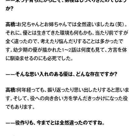
――末っ子育ちだからこそ、弟役はしっくりきたのでしょう
か？
高橋：
お兄ちゃんとお姉ちゃんでは全然違いましたね（笑）。
それに、優とは生きてきた環境も何もかも、当たり前ですが
全く違ったので、考えたり悩んだりすることは多かったで
す。幼少期の優が描かれた1～2話は何度も見て、方言を体
に馴染ませるのにも必死でした。
――そんな思い入れのある優は、どんな存在ですか？
高橋：
何年経っても、振り返ったり思い出したりすると思いま
す。そして、役への向き合い方を学んだきっかけになった役
でもあります。
――役作りも、今までとは全然違ったのですね。