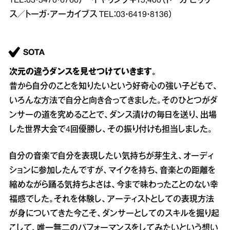
TEL：03・3470・6760） イヤリング￥15,400（トーガ ビリリー
ス／トーガ・アーカイブス TEL：03・6419・8136）
SOTA
次元の違うダンスを見せつけていきます。
昔から自分のことを知りたいという好奇心の強い子どもで、
いろんな方法で自分と向き合ってきました。そのひとつがダ
ンサーの道を究めることで、ダンス漬けの毎日を送り、出場
した世界大会で4回優勝し、その振り付けも担当しました。
自分の音楽で自分を表現したい気持ちが芽生え、オーディ
ションに参加したんですが、マイクを持ち、音楽との距離を
縮めながら踊る気持ちよさは、今まで味わったことのない幸
福感でした。それを体験し、アーティストとしての表現方法
が身についてきた今こそ、ダンサーとしてのスキルを掘り起
こして、唯一無二のパフォーマンスをしてみたいという想い