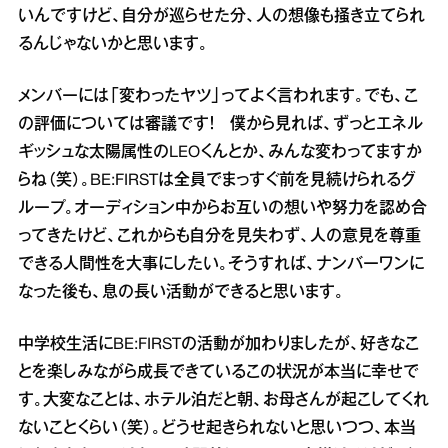
いんですけど、自分が巡らせた分、人の想像も掻き立てられ
るんじゃないかと思います。
メンバーには「変わったヤツ」ってよく言われます。でも、こ
の評価については審議です！ 僕から見れば、ずっとエネル
ギッシュな太陽属性のLEOくんとか、みんな変わってますか
らね（笑）。BE:FIRSTは全員でまっすぐ前を見続けられるグ
ループ。オーディション中からお互いの想いや努力を認め合
ってきたけど、これからも自分を見失わず、人の意見を尊重
できる人間性を大事にしたい。そうすれば、ナンバーワンに
なった後も、息の長い活動ができると思います。
中学校生活にBE:FIRSTの活動が加わりましたが、好きなこ
とを楽しみながら成長できているこの状況が本当に幸せで
す。大変なことは、ホテル泊だと朝、お母さんが起こしてくれ
ないことくらい（笑）。どうせ起きられないと思いつつ、本当