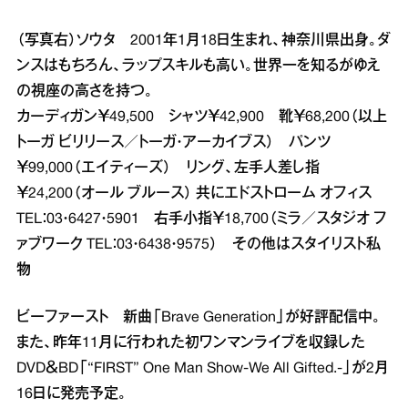
（写真右）ソウタ 2001年1月18日生まれ、神奈川県出身。ダ
ンスはもちろん、ラップスキルも高い。世界一を知るがゆえ
の視座の高さを持つ。
カーディガン￥49,500 シャツ￥42,900 靴￥68,200（以上
トーガ ビリリース／トーガ・アーカイブス） パンツ
￥99,000（エイティーズ） リング、左手人差し指
￥24,200（オール ブルース） 共にエドストローム オフィス
TEL：03・6427・5901 右手小指￥18,700（ミラ／スタジオ フ
ァブワーク TEL：03・6438・9575） その他はスタイリスト私
物
ビーファースト 新曲「Brave Generation」が好評配信中。
また、昨年11月に行われた初ワンマンライブを収録した
DVD＆BD「“FIRST” One Man Show‐We All Gifted.‐」が2月
16日に発売予定。