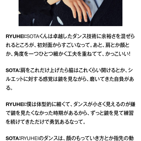
RYUHEI：
SOTAくんは卓越したダンス技術に余裕さを混ぜら
れるところが、初対面からすごいなって。あと、肩とか顔と
か、角度を一つひとつ細かく工夫を重ねてて、かっこいい！
SOTA：
肩をこれだけ上げたら脇はこれくらい開けるとか、シ
ルエットに対する感覚は鏡を見ながら、磨いてきた自負があ
る。
RYUHEI：
僕は体型的に細くて、ダンスが小さく見えるのが嫌
で鏡を見たくなかった時期があるから、ずっと鏡を見て練習
を続けてきただけで勇気あるなって。
SOTA：
RYUHEIのダンスは、顔のもっていき方とか指先の動