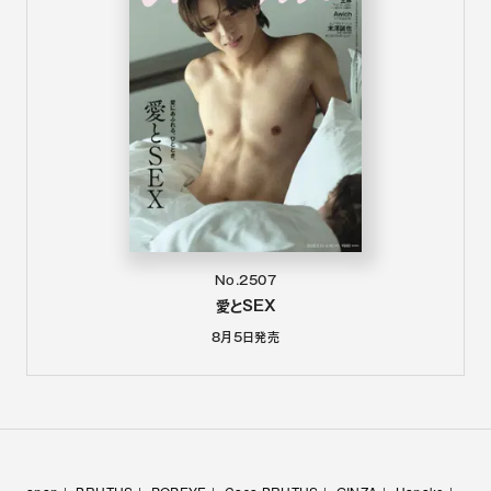
No.2507
愛とSEX
8月5日
発売