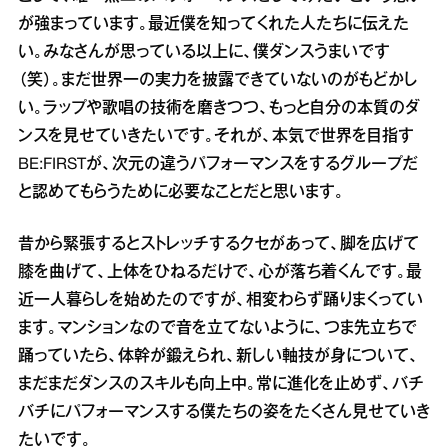
が強まっています。最近僕を知ってくれた人たちに伝えた
い。みなさんが思っている以上に、僕ダンスうまいです
（笑）。まだ世界一の実力を披露できていないのがもどかし
い。ラップや歌唱の技術を磨きつつ、もっと自分の本質のダ
ンスを見せていきたいです。それが、本気で世界を目指す
BE:FIRSTが、次元の違うパフォーマンスをするグループだ
と認めてもらうために必要なことだと思います。
昔から緊張するとストレッチするクセがあって、脚を広げて
膝を曲げて、上体をひねるだけで、心が落ち着くんです。最
近一人暮らしを始めたのですが、相変わらず踊りまくってい
ます。マンションなので音を立てないように、つま先立ちで
踊っていたら、体幹が鍛えられ、新しい軸技が身について、
まだまだダンスのスキルも向上中。常に進化を止めず、バチ
バチにパフォーマンスする僕たちの姿をたくさん見せていき
たいです。