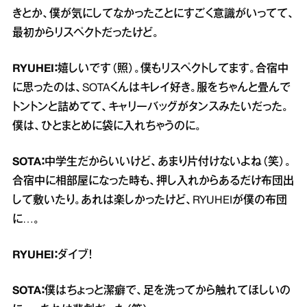
きとか、僕が気にしてなかったことにすごく意識がいってて、
最初からリスペクトだったけど。
RYUHEI：
嬉しいです（照）。僕もリスペクトしてます。合宿中
に思ったのは、SOTAくんはキレイ好き。服をちゃんと畳んで
トントンと詰めてて、キャリーバッグがタンスみたいだった。
僕は、ひとまとめに袋に入れちゃうのに。
SOTA：
中学生だからいいけど、あまり片付けないよね（笑）。
合宿中に相部屋になった時も、押し入れからあるだけ布団出
して敷いたり。あれは楽しかったけど、RYUHEIが僕の布団
に…。
RYUHEI：
ダイブ！
SOTA：
僕はちょっと潔癖で、足を洗ってから触れてほしいの