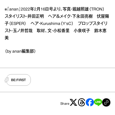
※『anan』2022年2月16日号より。写真・堀越照雄（TRON）
スタイリスト・井田正明 ヘア＆メイク・下永田亮樹 伏屋陽
子（ESPER） ヘア・Kurushima（Y'sC） プロップスタイリ
スト・玉ノ井哲哉 取材、文・小松香里 小泉咲子 鈴木恵
美
（by anan編集部）
BE:FIRST
Share