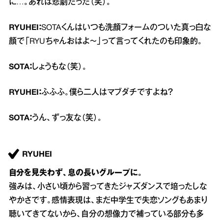
に…。あれは悲劇だった（笑）。
RYUHEI：
SOTAくんはいつも洗顔フォームのついた真っ白な
顔で「RYUちゃんおはよ～」って言ってくれたのも印象的。
SOTA：
しょうもな（笑）。
RYUHEI：
ふふふ。僕ら二人はマブダチですよね？
SOTA：
うん、ずっ友な（笑）。
RYUHEI
自分を見失わず、息の長いグループに。
強みは、小さい頃から習ってきたジャズダンスで培ったしな
やかさです。感情表現は、まだ中学生で失恋ソングもあまり
聴いてきてないから、自分の想像力で補っている部分も多