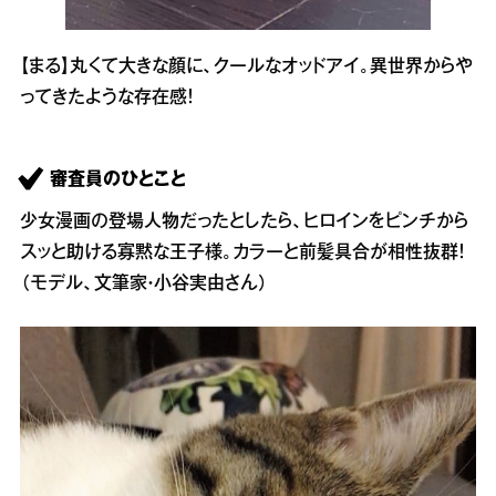
【まる】丸くて大きな顔に、クールなオッドアイ。異世界からや
ってきたような存在感！
審査員のひとこと
少女漫画の登場人物だったとしたら、ヒロインをピンチから
スッと助ける寡黙な王子様。カラーと前髪具合が相性抜群！
（モデル、文筆家・小谷実由さん）