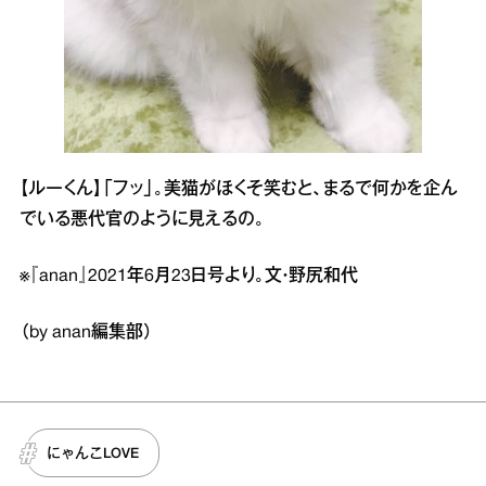
【ルーくん】「フッ」。美猫がほくそ笑むと、まるで何かを企ん
でいる悪代官のように見えるの。
※『anan』2021年6月23日号より。文・野尻和代
（by anan編集部）
にゃんこLOVE