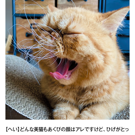
【へい】どんな美猫もあくびの顔はアレですけど、ひげがとっ