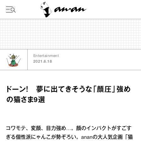
今日の暦
Entertainment
2021.6.18
ドーン！ 夢に出てきそうな「顔圧」強め
の猫さま9選
コワモテ、変顔、目力強め…。顔のインパクトがすごす
ぎる個性派にゃんこが勢ぞろい。ananの大人気企画「猫