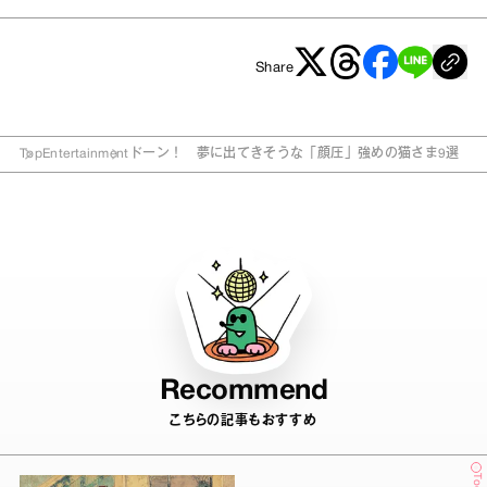
Share
Top
Entertainment
ドーン！ 夢に出てきそうな「顔圧」強めの猫さま9選
Recommend
こちらの記事もおすすめ