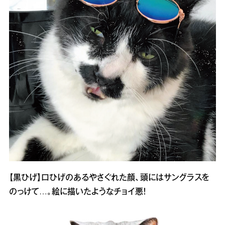
【黒ひげ】口ひげのあるやさぐれた顔、頭にはサングラスを
のっけて…。絵に描いたようなチョイ悪！