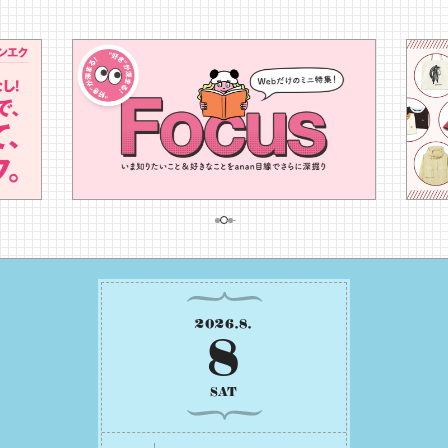
2026
.
8
.
8
SAT