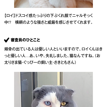
【ロイ】ドスコイ感たっぷりの下ぶくれ顔でニャルそっく
中!? 横綱のような強さと威厳を感じさせてくれます。
審査員のひとこと
頬骨の出ている人は優しい人といいますので、ロイくんはき
っと優しい人…あ、いや、失礼しました、猫なんですね。（お
太りさま猫・ぐっぴーの飼い主・さきともさん）