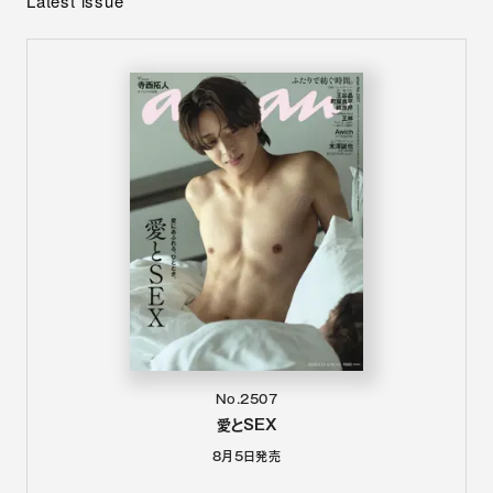
Latest issue
No.2507
愛とSEX
8月5日
発売