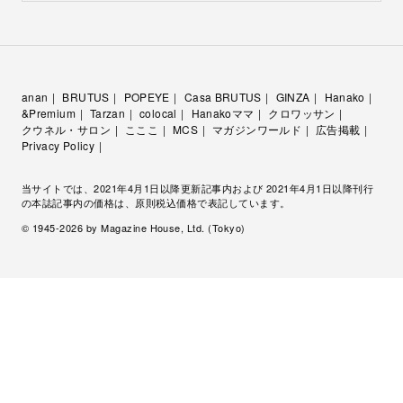
anan
BRUTUS
POPEYE
Casa BRUTUS
GINZA
Hanako
&Premium
Tarzan
colocal
Hanakoママ
クロワッサン
クウネル・サロン
こここ
MCS
マガジンワールド
広告掲載
Privacy Policy
当サイトでは、2021年4月1日以降更新記事内および 2021年4月1日以降刊行
の本誌記事内の価格は、原則税込価格で表記しています。
© 1945-
2026
by Magazine House, Ltd. (Tokyo)