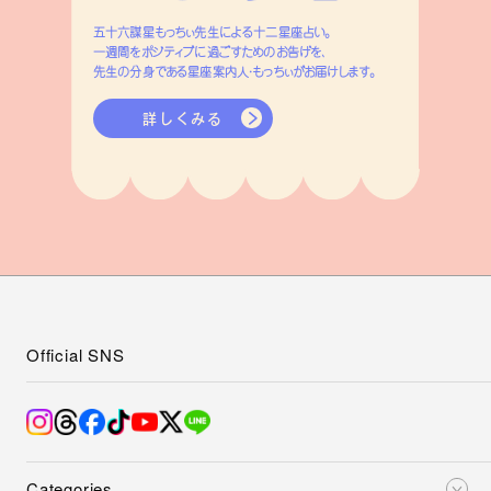
五十六謀星もっちぃ先生による十二星座占い。
一週間をポジティブに過ごすためのお告げを、
先生の分身である星座案内人・もっちぃがお届けします。
詳しくみる
Official SNS
Categories