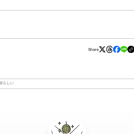
Share
評らしい