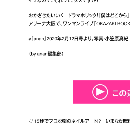
イプなので。それって、ダメですか？
おかざきたいいく ドラマホリック！『僕はどこから』（
アリーナ大阪で、ワンマンライブ「OKAZAKI ROCK FE
※『anan』2020年2月12日号より。写真・小笠原
（by anan編集部）
♡
15秒でプロ脱帽のネイルアート!? いまなら無