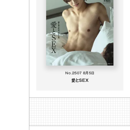
No.2507
8月5日
愛とSEX