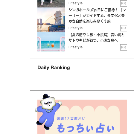
Lifestyle
PR
シンガポール3泊5日にご招待！ 「マ
ーリー」がガイドする、多文化と豊
かな自然を楽しみ尽くす旅
Lifestyle
PR
【夏の癒やし旅・小浜島】青い海と
サトウキビが待つ、小さな島へ
Lifestyle
PR
Daily Ranking
週間12星座占い