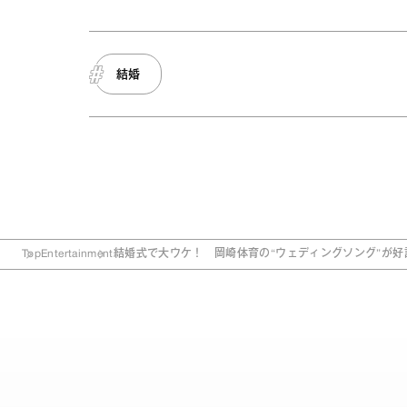
結婚
Top
Entertainment
結婚式で大ウケ！ 岡崎体育の“ウェディングソング”が好