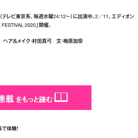
テレビ東京系、毎週水曜24：12～）に出演中。2／11、エディオン
STIVAL 2020」開催。
真紀 ヘア＆メイク・村田真弓 文・梅原加奈
料で体験！