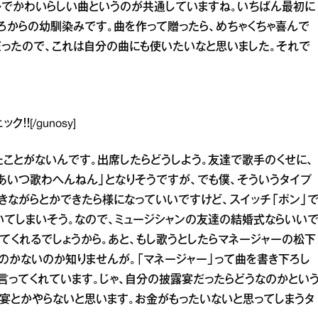
ルでかわいらしい曲というのが共通していますね。いちばん最初に
ころからの幼馴染みです。曲を作って贈ったら、めちゃくちゃ喜んで
だったので、これは自分の曲にも使いたいなと思いました。それで
ク！！[/gunosy]
ことがないんです。出席したらどうしよう。友達で歌手のくせに、
あいつ歌わへんねん」となりそうですが、でも僕、そういうタイプ
きながらとかできたら様になっていいですけど、スイッチ「ポン」
いてしまいそう。なので、ミュージシャンの友達の結婚式ならいい
てくれるでしょうから。あと、もし歌うとしたらマネージャーの松下
のかないのか知りませんが。「マネージャー」って曲を書き下ろし
言ってくれています。じゃ、自分の披露宴だったらどうなのかとい
宴とかやらないと思います。お金がもったいないと思ってしまうタ