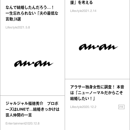
援」を考える
なんで結婚したんだろう…！
Lifestyle
2021.2.14
一生忘れられない「夫の最低な
言動｣3選
Lifestyle
2021.5.8
アラサー独身女性に調査！ 本音
は「ニューノーマルだからこそ
結婚したい！」
ジャルジャル福徳秀介 プロポ
PR
Lifestyle
2020.12.2
ーズはLINEで…結婚きっかけは
芸人仲間の一言
Entertainment
2020.12.8