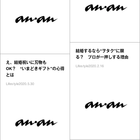
結婚するなら“ヲタク”に限
る？ プロが一押しする理由
え、結婚祝いに刃物も
Lifestyle
2020.2.16
OK？ “いまどきギフト”の心得
とは
Lifestyle
2020.5.30