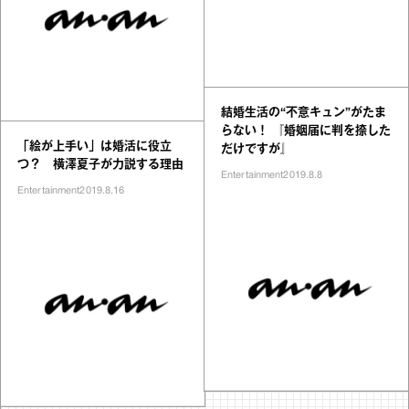
結婚生活の“不意キュン”がたま
らない！ 『婚姻届に判を捺した
「絵が上手い」は婚活に役立
だけですが』
つ？ 横澤夏子が力説する理由
Entertainment
2019.8.8
Entertainment
2019.8.16