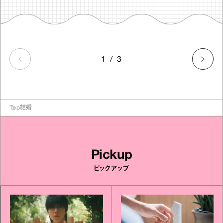
1
/
3
Top
結婚
Pickup
ピックアップ