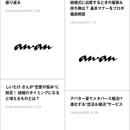
振り返る
結婚式に出席するときの服装＆
持ち物は？ 基本マナーをプロが
Entertainment
2023.1.28
徹底解説
Lifestyle
2023.1.14
しいたけ.さんが“恋愛の悩み”に
助言！ 結婚のタイミングになる
と増えるものとは？
アバター姿でメタバース婚活!?
進化する“恋活＆婚活”サービス
Entertainment
2022.11.25
Lifestyle
2022.10.29