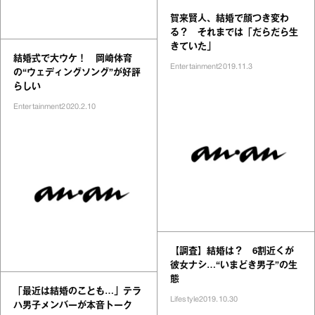
賀来賢人、結婚で顔つき変わ
る？ それまでは「だらだら生
きていた」
結婚式で大ウケ！ 岡崎体育
Entertainment
2019.11.3
の“ウェディングソング”が好評
らしい
Entertainment
2020.2.10
【調査】結婚は？ 6割近くが
彼女ナシ…“いまどき男子”の生
態
「最近は結婚のことも…」テラ
Lifestyle
2019.10.30
ハ男子メンバーが本音トーク