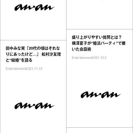
盛り上がりやすい質問とは？
横澤夏子が“婚活パーティ”で磨
田中みな実「20代の頃はそれな
いた会話術
りにあったけど…」 松村沙友理
Entertainment
2021.10.2
と“結婚”を語る
Entertainment
2021.11.13