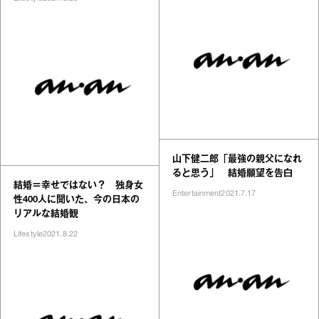
山下健二郎「最強の親父になれ
ると思う」 結婚願望を告白
結婚＝幸せではない？ 独身女
Entertainment
2021.7.17
性400人に聞いた、今の日本の
リアルな結婚観
Lifestyle
2021.8.22