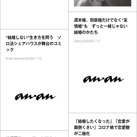
週末婚、別居婚だけでなく“友
情婚”も ずっと一緒じゃない
結婚のかたち
“結婚しない”生き方を問う ソ
Lifestyle
2020.7.4
ロ活シェアハウスが舞台のコミ
ック
Entertainment
2020.7.10
「結婚したくなった」「恋愛が
面倒くさい」コロナ禍で恋愛観
が二極化