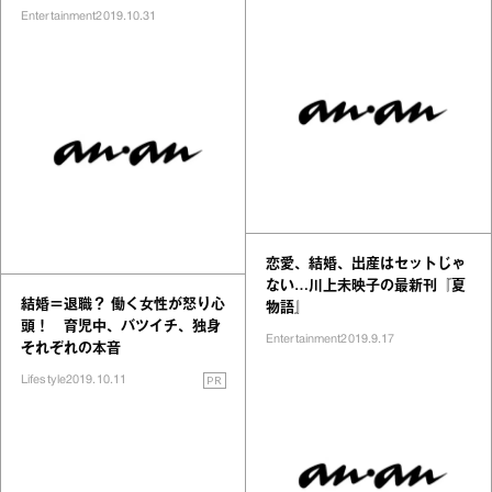
Entertainment
2019.10.31
恋愛、結婚、出産はセットじゃ
ない…川上未映子の最新刊『夏
結婚＝退職？ 働く女性が怒り心
物語』
頭！ 育児中、バツイチ、独身
Entertainment
2019.9.17
それぞれの本音
PR
Lifestyle
2019.10.11