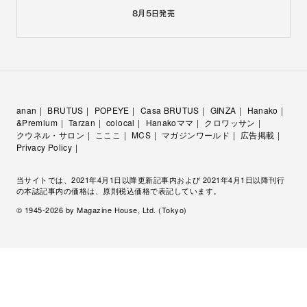
8月5日
発売
anan
BRUTUS
POPEYE
Casa BRUTUS
GINZA
Hanako
&Premium
Tarzan
colocal
Hanakoママ
クロワッサン
クウネル・サロン
こここ
MCS
マガジンワールド
広告掲載
Privacy Policy
当サイトでは、2021年4月1日以降更新記事内および 2021年4月1日以降刊行
の本誌記事内の価格は、原則税込価格で表記しています。
© 1945-
2026
by Magazine House, Ltd. (Tokyo)