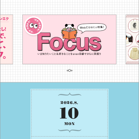
2026
.
8
.
10
MON