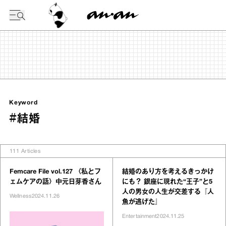
今日の暦
Keyword
#結婚
111
Articles
Femcare File vol.127 〈私とフ
結婚のあり方を考えるきっかけ
ェムケアの話〉中元日芽香さん
にも？ 銀座に現れた“王子”と5
人の男女の人生が交差する『人
Wellness
2024.11.26
魚が逃げた』
Entertainment
2024.11.25