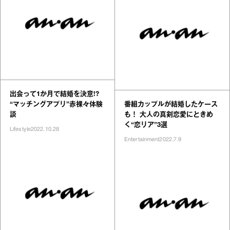
出会って1か月で結婚を決意!?
“マッチングアプリ”赤裸々体験
番組カップルが結婚したケース
談
も！ 大人の真剣恋愛にときめ
く“恋リア”3選
Lifestyle
2022.10.28
Entertainment
2022.7.9