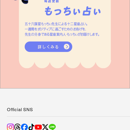
毎週更新
五十六謀星もっちぃ先生による十二星座占い。
一週間をポジティブに過ごすためのお告げを、
先生の分身である星座案内人・もっちぃがお届けします。
詳しくみる
Official SNS