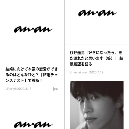
杉野遥亮「好きになったら、だ
だ漏れだと思います（笑）」 結
婚願望を語る
結婚に向けて本気の恋愛ができ
Entertainment
2020.7.19
るのはどんなひと？「結婚チャ
ンステスト」で診断！
PR
Lifestyle
2020.8.13