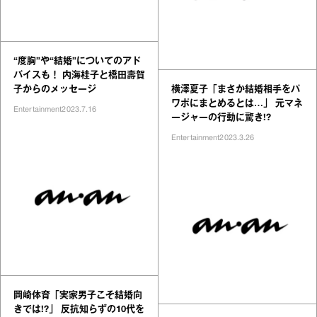
“度胸”や“結婚”についてのアド
バイスも！ 内海桂子と橋田壽賀
子からのメッセージ
横澤夏子「まさか結婚相手をパ
ワポにまとめるとは…」 元マネ
Entertainment
2023.7.16
ージャーの行動に驚き!?
Entertainment
2023.3.26
岡崎体育「実家男子こそ結婚向
きでは!?」 反抗知らずの10代を