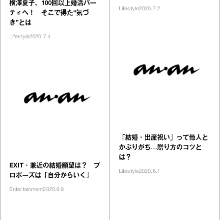
横澤夏子、100回以上婚活パー
Lifestyle
2020.7.2
ティへ！ そこで得た“気づ
き”とは
Lifestyle
2020.7.4
「結婚・出産祝い」って他人と
かぶりがち…贈り方のコツと
は？
EXIT・兼近の結婚願望は？ プ
Lifestyle
2020.6.1
ロポーズは「自分からいく」
Entertainment
2020.6.8