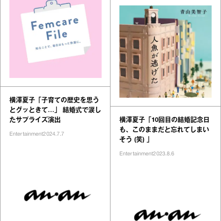
横澤夏子「子育ての歴史を思う
とグッときて…」 結婚式で涙し
たサプライズ演出
横澤夏子「10回目の結婚記念日
も、このままだと忘れてしまい
Entertainment
2024.7.7
そう (笑) 」
Entertainment
2023.8.6