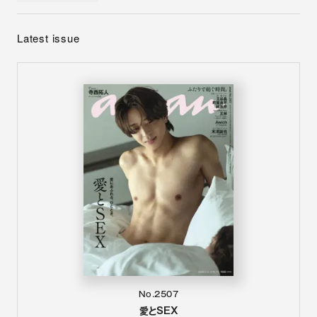
Latest issue
No.2507
愛とSEX