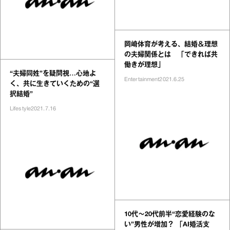
岡崎体育が考える、結婚＆理想
の夫婦関係とは 「できれば共
働きが理想」
“夫婦同姓”を疑問視…心地よ
Entertainment
2021.6.25
く、共に生きていくための“選
択結婚”
Lifestyle
2021.7.16
10代～20代前半“恋愛経験のな
い”男性が増加？ 「AI婚活支