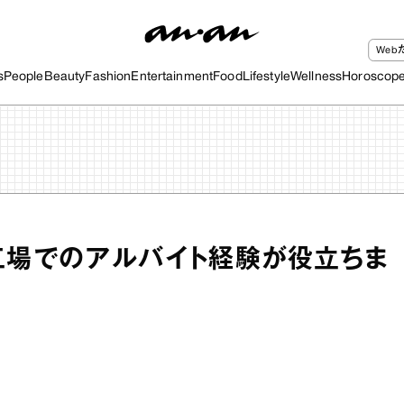
We
s
People
Beauty
Fashion
Entertainment
Food
Lifestyle
Wellness
Horoscop
工場でのアルバイト経験が役立ちま