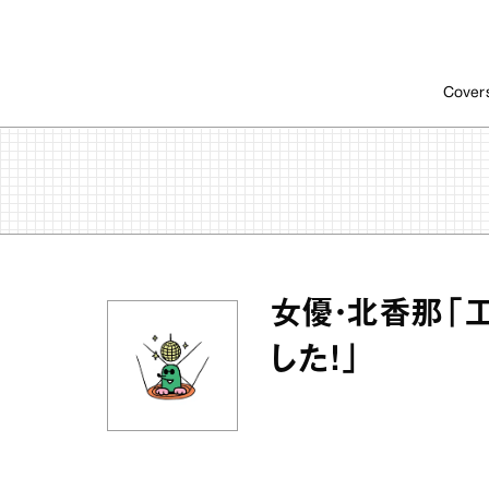
Cover
女優・北香那「
した！」