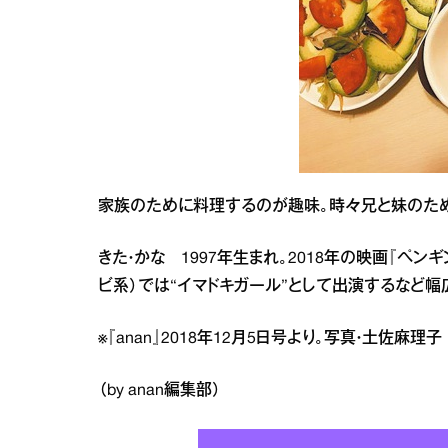
家族のために料理するのが趣味。時々兄と妹のため
きた・かな 1997年生まれ。2018年の映画『ペン
ビ系）では“イマドキガール”として出演するなど幅
※『anan』2018年12月5日号より。写真・土佐麻理
（by anan編集部）