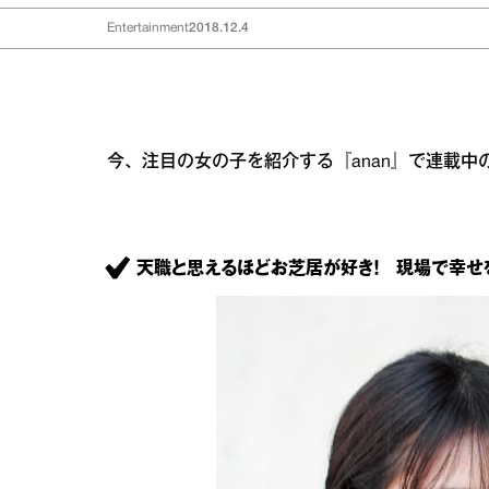
Entertainment
2018.12.4
今、注目の女の子を紹介する『anan』で連載中
天職と思えるほどお芝居が好き！ 現場で幸せ