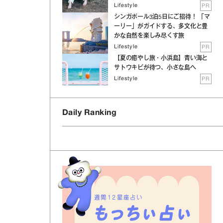
Lifestyle
PR
シンガポール3泊5日にご招待！ 「マ
ーリー」がガイドする、多文化と豊
かな自然を楽しみ尽くす旅
Lifestyle
PR
【夏の癒やし旅・小浜島】青い海と
サトウキビが待つ、小さな島へ
Lifestyle
PR
Daily Ranking
週間12星座占い