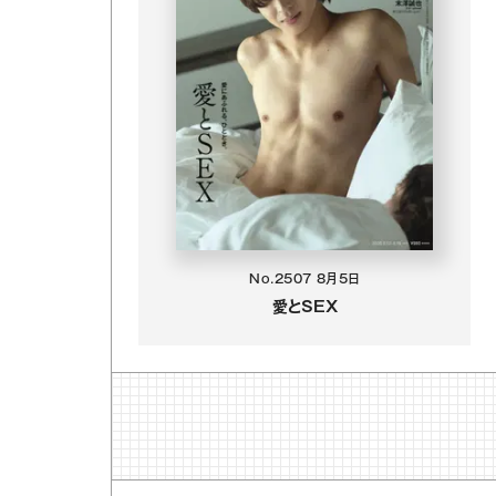
No.2507
8月5日
愛とSEX