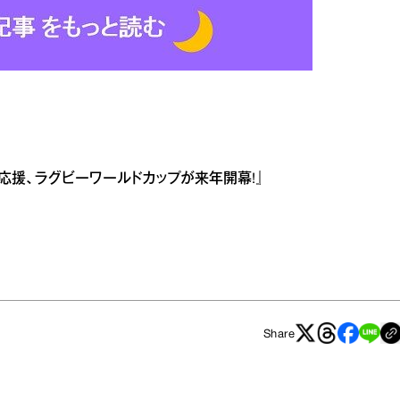
も応援、ラグビーワールドカップが来年開幕!』
Share