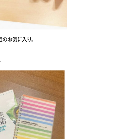
近のお気に入り。
♪