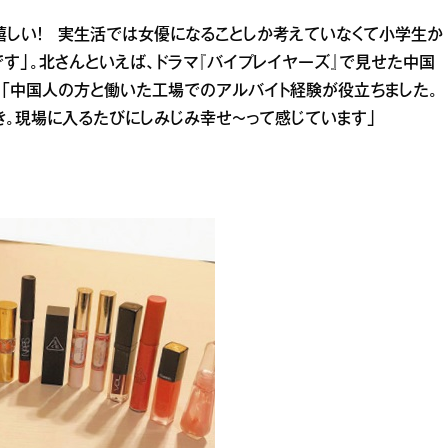
嬉しい！ 実生活では女優になることしか考えていなくて小学生か
す」。北さんといえば、ドラマ『バイプレイヤーズ』で見せた中国
い。「中国人の方と働いた工場でのアルバイト経験が役立ちました。
。現場に入るたびにしみじみ幸せ～って感じています」