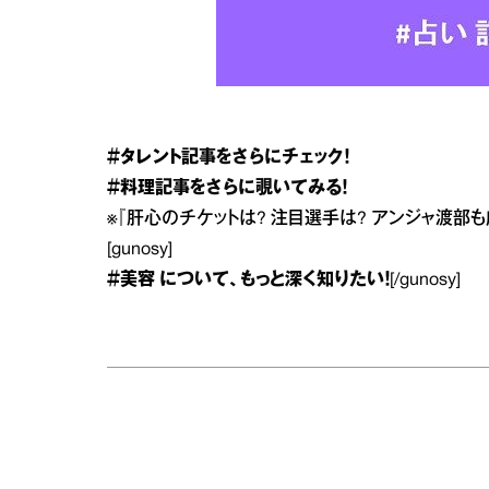
＃タレント
記事をさらにチェック！
＃料理
記事をさらに覗いてみる！
※
『肝心のチケットは? 注目選手は? アンジャ渡部
[gunosy]
＃美容
について、もっと深く知りたい！
[/gunosy]