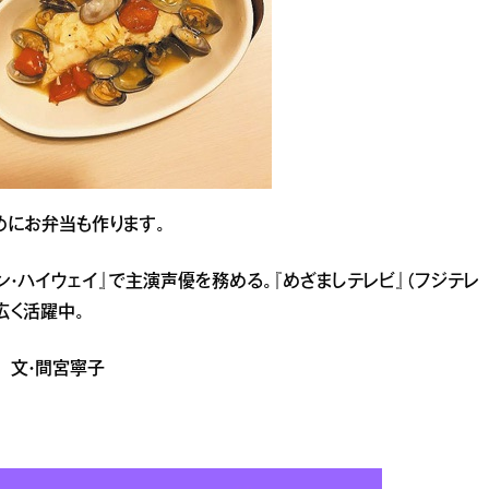
にお弁当も作ります。
ギン・ハイウェイ』で主演声優を務める。『めざましテレビ』（フジテレ
広く活躍中。
子 文・間宮寧子