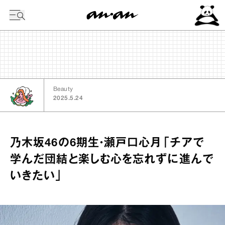
今日の暦
Beauty
2025.5.24
乃木坂46の6期生・瀬戸口心月「チアで
学んだ団結と楽しむ心を忘れずに進んで
いきたい」