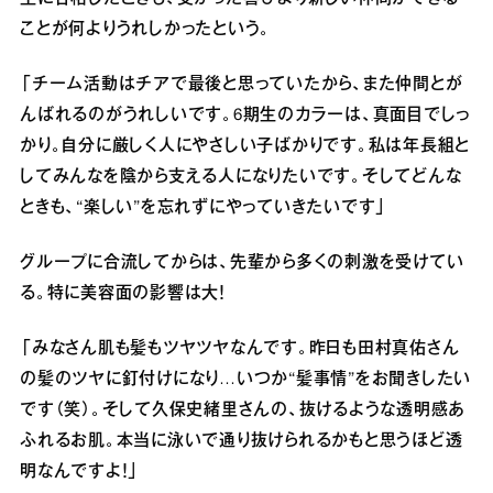
ことが何よりうれしかったという。
「チーム活動はチアで最後と思っていたから、また仲間とが
んばれるのがうれしいです。6期生のカラーは、真面目でしっ
かり。自分に厳しく人にやさしい子ばかりです。私は年長組と
してみんなを陰から支える人になりたいです。そしてどんな
ときも、“楽しい”を忘れずにやっていきたいです」
グループに合流してからは、先輩から多くの刺激を受けてい
る。特に美容面の影響は大！
「みなさん肌も髪もツヤツヤなんです。昨日も田村真佑さん
の髪のツヤに釘付けになり…いつか“髪事情”をお聞きしたい
です（笑）。そして久保史緒里さんの、抜けるような透明感あ
ふれるお肌。本当に泳いで通り抜けられるかもと思うほど透
明なんですよ！」