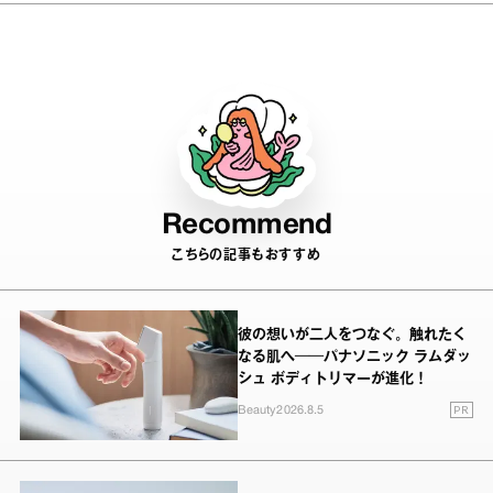
を忘れずに進んでいきたい」
Recommend
こちらの記事もおすすめ
彼の想いが二人をつなぐ。触れたく
なる肌へ──パナソニック ラムダッ
シュ ボディトリマーが進化！
PR
Beauty
2026.8.5