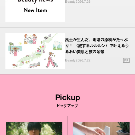
Beauty
2026.7.26
風土が生んだ、地域の原料がたっぷ
り！ 〈旅するルルルン〉で叶えるう
るおい美肌と旅の余韻
PR
Beauty
2026.7.22
Pickup
ピックアップ