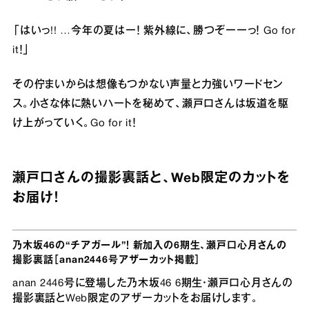
「はいっ!! …今年の夏はー！ 紫外線に、勝つぞーーっ！ Go for
it！」
その佇まいからは想像もつかない声量と力強いワードセン
ス。小さな体に熱いハートを秘めて、瀬戸口さんは坂道を駆
け上がっていく。Go for it！
瀬戸口さんの撮影裏話と、Web限定のカットを
お届け！
乃木坂46の“チアガール”！ 新加入の6期生、瀬戸口心月さんの
撮影裏話［anan2446号アザーカット掲載］
anan 2446号に登場した乃木坂46 6期生・瀬戸口心月さんの
撮影裏話とWeb限定のアザーカットをお届けします。