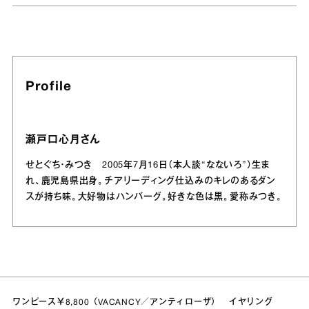
Profile
瀬戸口心月さん
せとぐち・みつき 2005年7月16日（本人談“なないろ”）生ま
れ、鹿児島県出身。チアリーディング仕込みのキレのあるダン
スが持ち味。大好物はハンバーグ。好きな色は黒。愛称みつき。
ワンピース￥8,800（
VACANCY／アンティローザ
） イヤリング