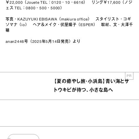
￥22,000（Jouete TEL：0120・10・6616） リング￥17,600（ノジ
ェス TEL：0800・500・5000）
写真・KAZUYUKI EBISAWA（makiura office） スタイリスト・コギ
ソマナ（io） ヘア＆メイク・伏屋陽子（ESPER） 取材、文・大澤千
穂
anan2446号（2025年5月14日発売）より
PR
【夏の癒やし旅・小浜島】青い海とサ
トウキビが待つ、小さな島へ