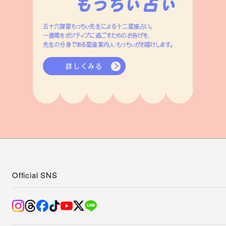
五十六謀星もっちぃ先生による十二星座占い。
一週間をポジティブに過ごすためのお告げを、
先生の分身である星座案内人・もっちぃがお届けします。
詳しくみる
Official SNS