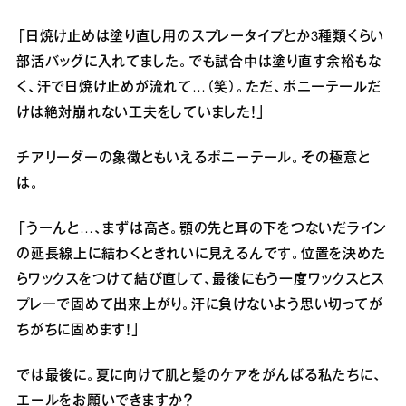
「日焼け止めは塗り直し用のスプレータイプとか3種類くらい
部活バッグに入れてました。でも試合中は塗り直す余裕もな
く、汗で日焼け止めが流れて…（笑）。ただ、ポニーテールだ
けは絶対崩れない工夫をしていました！」
チアリーダーの象徴ともいえるポニーテール。その極意と
は。
「うーんと…、まずは高さ。顎の先と耳の下をつないだライン
の延長線上に結わくときれいに見えるんです。位置を決めた
らワックスをつけて結び直して、最後にもう一度ワックスとス
プレーで固めて出来上がり。汗に負けないよう思い切ってが
ちがちに固めます！」
では最後に。夏に向けて肌と髪のケアをがんばる私たちに、
エールをお願いできますか？