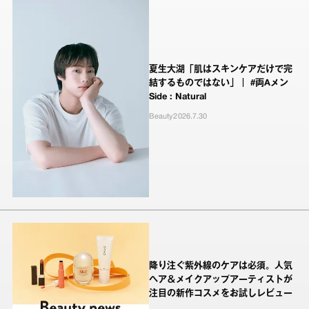
夏生大湖「肌はスキンケアだけで完
結するものではない」｜ #両Aメン
Side : Natural
Beauty
2026.7.30
降り注ぐ紫外線のケアは必須。人気
ヘア＆メイクアップアーティストが
注目の新作コスメをお試しレビュー