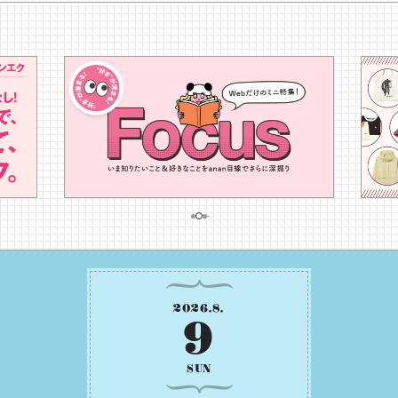
2026
.
8
.
9
SUN