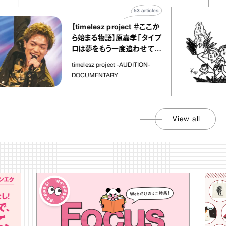
53
articles
【timelesz project ＃ここか
ら始まる物語】原嘉孝「タイプ
ロは夢をもう一度追わせてく
れた場所」
timelesz project -AUDITION-
DOCUMENTARY
View all