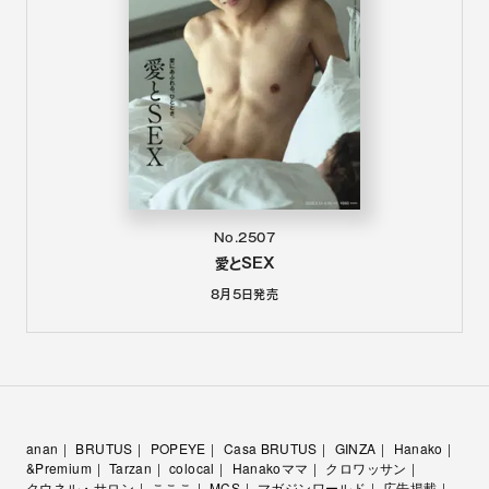
No.2507
愛とSEX
8月5日
発売
anan
BRUTUS
POPEYE
Casa BRUTUS
GINZA
Hanako
&Premium
Tarzan
colocal
Hanakoママ
クロワッサン
クウネル・サロン
こここ
MCS
マガジンワールド
広告掲載