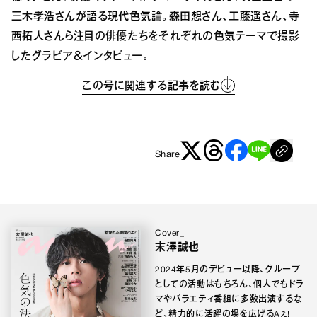
三木孝浩さんが語る現代色気論。森田想さん、工藤遥さん、寺
西拓人さんら注目の俳優たちをそれぞれの色気テーマで撮影
したグラビア＆インタビュー。
この号に関連する記事を読む
Share
Cover_
末澤誠也
2024年5月のデビュー以降、グループ
としての活動はもちろん、個人でもドラ
マやバラエティ番組に多数出演するな
ど、精力的に活躍の場を広げるAぇ!