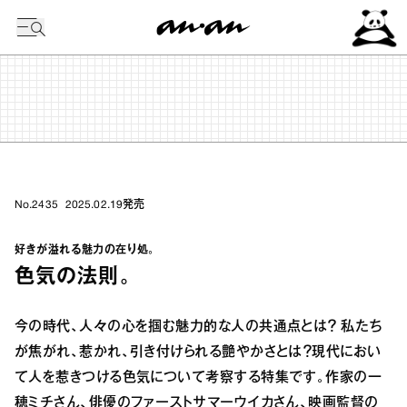
今日の暦
No.2435
2025.02.19
発売
好きが溢れる魅力の在り処。
色気の法則。
今の時代、人々の心を掴む魅力的な人の共通点とは？ 私たち
が焦がれ、惹かれ、引き付けられる艶やかさとは？現代におい
て人を惹きつける色気について考察する特集です。作家の一
穂ミチさん、俳優のファーストサマーウイカさん、映画監督の