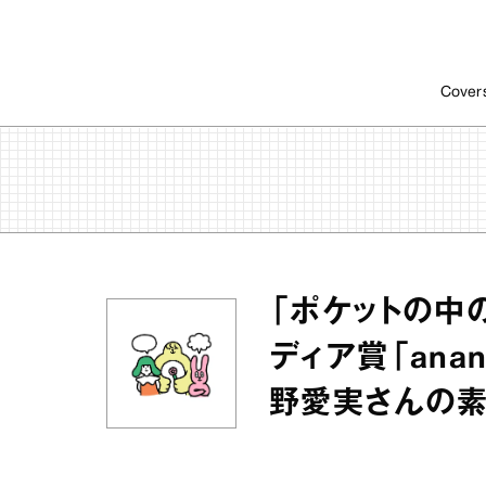
Cover
「ポケットの中
ディア賞「ana
野愛実さんの