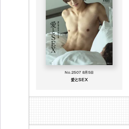
No.2507
8月5日
愛とSEX