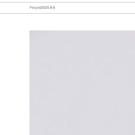
People
2025.9.6