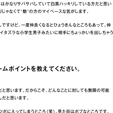
格はかなりサバサバしていて白黒ハッキリしている方だと思い
りじゃなくて“動”の方のマイペースな気がします。
ですけど、一度仲良くなるとひょうきんなところもあって。仲
、イタズラな小学生男子みたいに相手にちょっかいを出しちゃ
ームポイントを教えてください。
だと思います。だからこそ、どんなことに対しても無限の可能
んだと思います。
ツボに入ってしまうところ（笑）。見た目はボブなところです。