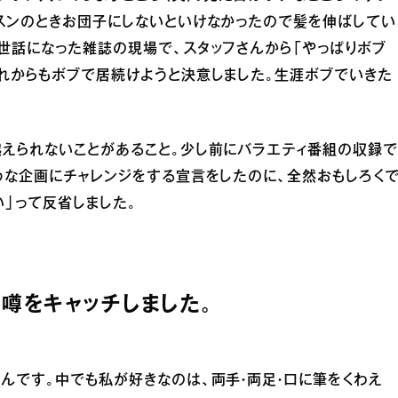
ッスンのときお団子にしないといけなかったので髪を伸ばしてい
世話になった雑誌の現場で、スタッフさんから「やっぱりボブ
れからもボブで居続けようと決意しました。生涯ボブでいきた
越えられないことがあること。少し前にバラエティ番組の収録
うな企画にチャレンジをする宣言をしたのに、全然おもしろく
い」って反省しました。
う噂をキャッチしました。
んです。中でも私が好きなのは、両手・両足・口に筆をくわえ