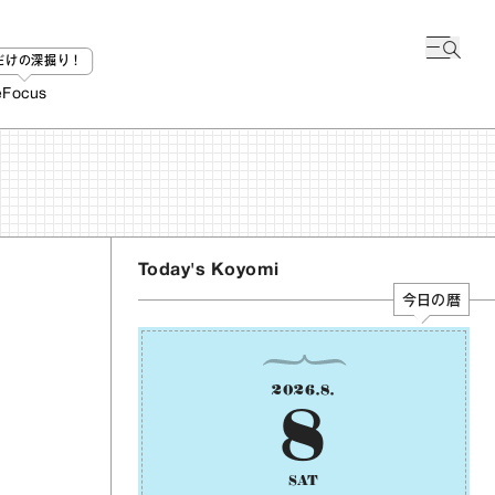
bだけの深掘り！
e
Focus
Today's Koyomi
今日の暦
2026
.
8
.
8
SAT