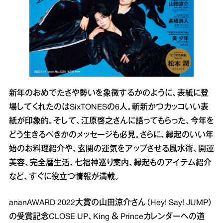
新年のおめでたさや勢いを象徴するかのように、表紙に登
場してくれたのはSixTONESの6人。斬新かつカッコいい表
紙が印象的。そして、江原啓之さんに語ってもらった、今年を
どう生きるべきかのメッセージも必見。さらに、縁起のいい年
始のお料理紹介や、玄関の運気をアップさせる風水術、開運
美容、完全暦生活、七福神巡り案内、縁起ものアイテム紹介
など、すぐに役立つ情報が満載。
ananAWARD 2022大賞の山田涼介さん（Hey! Say! JUMP）
の受賞記念CLOSE UP、King ＆ Princeカレンダーへの道