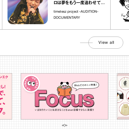
ロは夢をもう一度追わせてく
れた場所」
timelesz project -AUDITION-
DOCUMENTARY
View all