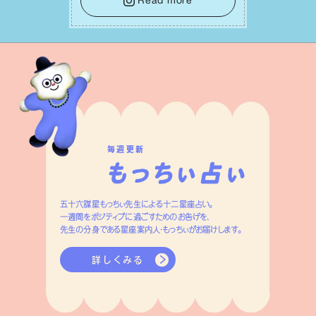
Read more
ざり合い、ハッピーな未来が形作られて
いきます。
毎週更新
五十六謀星もっちぃ先生による十二星座占い。
一週間をポジティブに過ごすためのお告げを、
先生の分身である星座案内人・もっちぃがお届けします。
詳しくみる