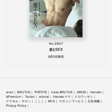
No.2507
愛とSEX
8月5日
発売
anan
BRUTUS
POPEYE
Casa BRUTUS
GINZA
Hanako
&Premium
Tarzan
colocal
Hanakoママ
クロワッサン
クウネル・サロン
こここ
MCS
マガジンワールド
広告掲載
Privacy Policy