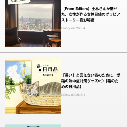
【From Editors】王林さんが魅せ
た、女性が作る女性目線のグラビア
ストーリー撮影秘話
Lifestyle
2026.8.4
「暑い」と言えない猫のために。愛
猫の熱中症対策グッズ5つ【猫のた
めの日用品】
Lifestyle
2026.8.4