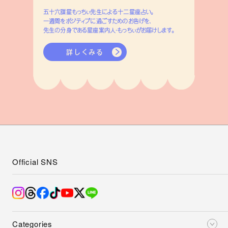
五十六謀星もっちぃ先生による十二星座占い。
一週間をポジティブに過ごすためのお告げを、
先生の分身である星座案内人・もっちぃがお届けします。
詳しくみる
Official SNS
Categories