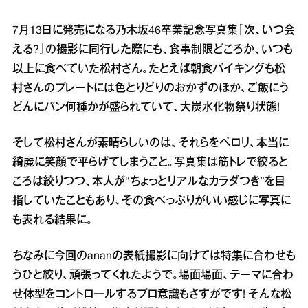
7月13日に発売になる乃木坂46卒業記念写真集『次、いつ会
える?』の撮影に同行した際にも、食事制限どころか、いつも
以上に食べていた松村さん。たとえば朝食バイキングも松
村さんのプレートには色とりどりのおかずのほか、ご飯にう
どんにパン何種かが盛られていて、大炭水化物祭り状態!
そして松村さんが素晴らしいのは、それらをペロリ、本当に
綺麗に笑顔で平らげてしまうこと。写真集は筋トレで絞ると
ころは絞りつつ、本人が“ちょっとリアルなカラダつき”を目
指していたこともあり、その食べっぷりがいい感じに写真に
も表れる結果に。
ちなみに今回のananの表紙撮影に向けては特集に合わせも
うひと絞り、頑張ってくれたようで。場面場面、テーマに合わ
せ体型をコントロールするプロ意識もさすがです! そんな松