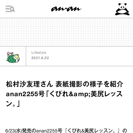
今日の暦
Lifestyle
2021.6.22
松村沙友理さん 表紙撮影の様子を紹介
anan2255号「くびれ&amp;美尻レッス
ン。」
6/23(水)発売のanan2255号『くびれ&美尻レッスン。』の