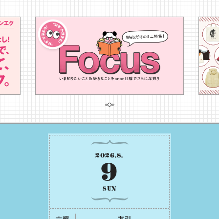
2026
.
8
.
9
SUN