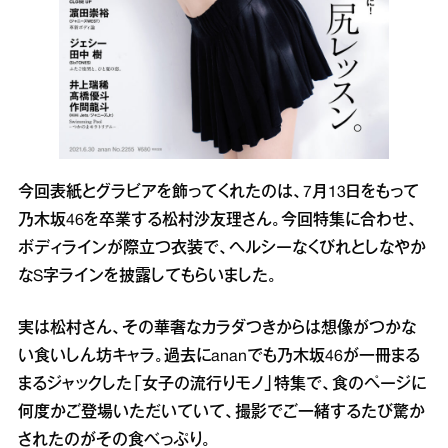
今回表紙とグラビアを飾ってくれたのは、7月13日をもって
乃木坂46を卒業する松村沙友理さん。今回特集に合わせ、
ボディラインが際立つ衣装で、ヘルシーなくびれとしなやか
なS字ラインを披露してもらいました。
実は松村さん、その華奢なカラダつきからは想像がつかな
い食いしん坊キャラ。過去にananでも乃木坂46が一冊まる
まるジャックした「女子の流行りモノ」特集で、食のページに
何度かご登場いただいていて、撮影でご一緒するたび驚か
されたのがその食べっぷり。