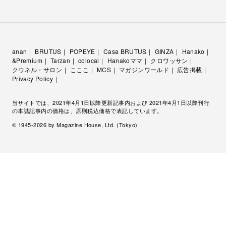
anan
BRUTUS
POPEYE
Casa BRUTUS
GINZA
Hanako
&Premium
Tarzan
colocal
Hanakoママ
クロワッサン
クウネル・サロン
こここ
MCS
マガジンワールド
広告掲載
Privacy Policy
当サイトでは、2021年4月1日以降更新記事内および 2021年4月1日以降刊行
の本誌記事内の価格は、原則税込価格で表記しています。
© 1945-
2026
by Magazine House, Ltd. (Tokyo)