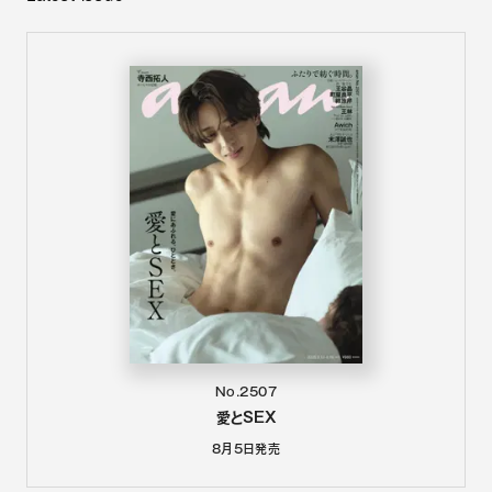
No.2507
愛とSEX
8月5日
発売