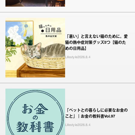
「暑い」と言えない猫のために。愛
猫の熱中症対策グッズ5つ【猫のた
めの日用品】
Lifestyle
2026.8.4
「ペットとの暮らしに必要なお金の
こと」｜お金の教科書Vol.97
Lifestyle
2026.8.4