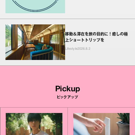
移動＆滞在を旅の目的に！癒しの極
上ショートトリップを
Lifestyle
2026.8.2
Pickup
ピックアップ