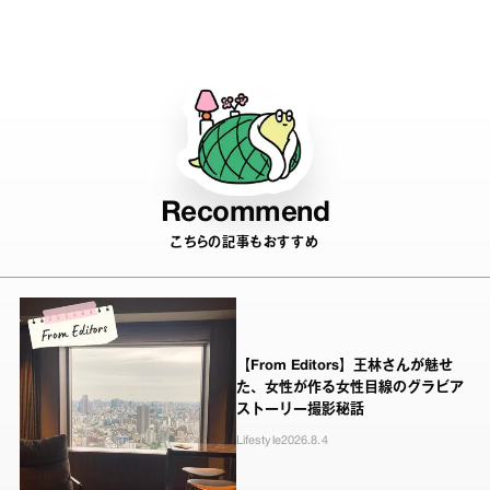
&amp;美尻レッスン。」
Recommend
こちらの記事もおすすめ
【From Editors】王林さんが魅せ
た、女性が作る女性目線のグラビア
ストーリー撮影秘話
Lifestyle
2026.8.4