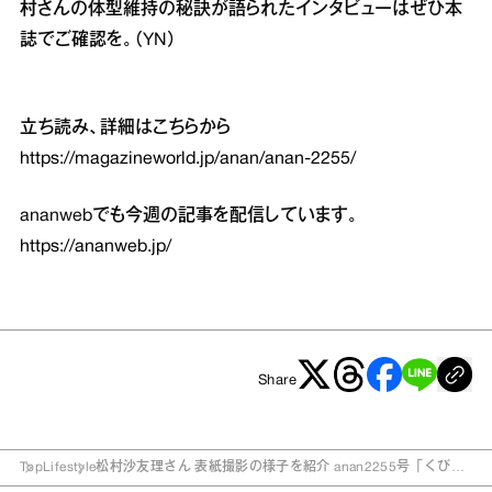
村さんの体型維持の秘訣が語られたインタビューはぜひ本
誌でご確認を。（YN）
立ち読み、詳細はこちらから
https://magazineworld.jp/anan/anan-2255/
ananwebでも今週の記事を配信しています。
https://ananweb.jp/
Share
Top
Lifestyle
松村沙友理さん 表紙撮影の様子を紹介 anan2255号「くびれ