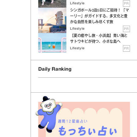
Lifestyle
PR
シンガポール3泊5日にご招待！ 「マ
ーリー」がガイドする、多文化と豊
かな自然を楽しみ尽くす旅
Lifestyle
PR
【夏の癒やし旅・小浜島】青い海と
サトウキビが待つ、小さな島へ
Lifestyle
PR
Daily Ranking
週間12星座占い