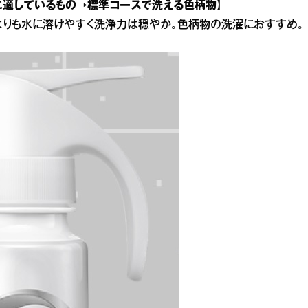
に適しているもの→標準コースで洗える色柄物】
よりも水に溶けやすく洗浄力は穏やか。色柄物の洗濯におすすめ。