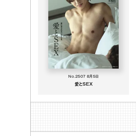
No.2507
8月5日
愛とSEX