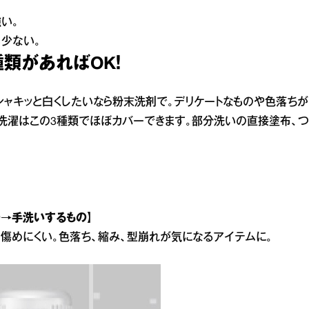
。
強い。
も少ない。
類があればOK！
ャキッと白くしたいなら粉末洗剤で。デリケートなものや色落ちが
洗濯はこの3種類でほぼカバーできます。部分洗いの直接塗布、つ
の→手洗いするもの】
傷めにくい。色落ち、縮み、型崩れが気になるアイテムに。