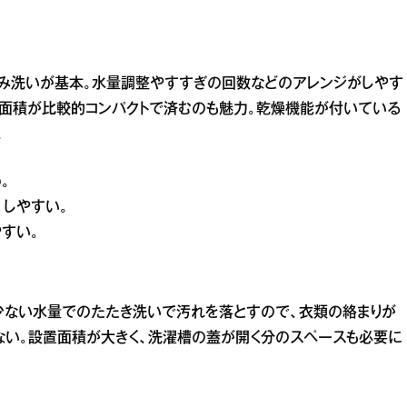
もみ洗いが基本。水量調整やすすぎの回数などのアレンジがしやす
面積が比較的コンパクトで済むのも魅力。乾燥機能が付いている
。
め。
としやすい。
やすい。
少ない水量でのたたき洗いで汚れを落とすので、衣類の絡まりが
ない。設置面積が大きく、洗濯槽の蓋が開く分のスペースも必要に