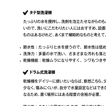
タテ型洗濯機
たっぷりの水を攪拌し、洗剤を泡立たせながらの
いので、洗いにこだわりたい人にはおすすめ。設置
ものはあるけれど、あくまで補助的なものと考えて
節水性：たっぷりと水を使うので、節水性は低
洗浄力：多量の水で洗い、さまざまな汚れも落
乾燥機能：乾燥ムラになりやすく、シワもつき
ドラム式洗濯機
乾燥機をデイリーに使いたいならば、断然こちら。
少なく、傷みにくいが、自分で水量設定などはでき
なるため、置く場所にはある程度の余裕が必要。