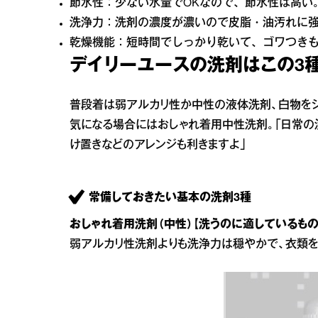
節水性：少ない水量でOKなので、節水性は高い
洗浄力：洗剤の濃度が濃いので皮脂・油汚れに
乾燥機能：短時間でしっかり乾いて、ゴワつき
デイリーユースの洗剤はこの3種
普段着は弱アルカリ性か中性の液体洗剤、白物をシ
気になる場合にはおしゃれ着用中性洗剤。「日常の
け置きなどのアレンジも利きますよ」
常備しておきたい基本の洗剤3種
おしゃれ着用洗剤（中性）【洗うのに適しているも
弱アルカリ性洗剤よりも洗浄力は穏やかで、衣類を