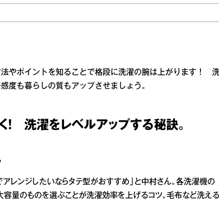
方法やポイントを知ることで格段に洗濯の腕は上がります！ 
好感度も暮らしの質もアップさせましょう。
く！ 洗濯をレベルアップする秘訣。
？
でアレンジしたいならタテ型がおすすめ」と中村さん。各洗濯機の
大容量のものを選ぶことが洗濯効率を上げるコツ。毛布など洗え