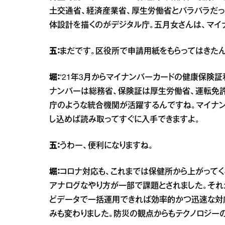
土交通省、経済産業省、厚生労働省とバラバラだっ
体設計を描くのがデジタル庁。五月女さんは、マイナ
五：
まだです。区役所で申請用紙をもらってはきたん
堀：
‘21年3月からマイナンバーカードの健康保険証
ナンバーは総務省、保険証は厚生労働省、運転免許
庁のような統合機関が活躍するんですね。マイナ
し込めば読み取ってすぐに入手できますよ。
五：
うわー、便利になりますね。
堀：
コロナ対応も、これまでは保健所から上がってく
アナログなやり方が一部で課題とされました。それ
どデータで一括運用できれば効率的かつ迅速な対
みも変わりました。防災の観点からもテクノロジー