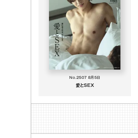
No.2507
8月5日
愛とSEX