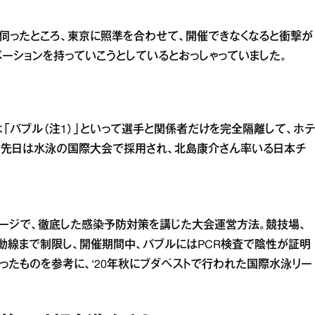
伺ったところ、東京に照準を合わせて、開催できなくなると衝撃が
ーションを持っていこうとしているとおっしゃっていました。
「バブル（注1）」といって選手と関係者だけを完全隔離して、ホテ
。先日は水泳の国際大会で採用され、北島康介さん率いる日本チ
メージで、徹底した感染予防対策を講じた大会運営方法。競技場、
動線まで制限し、開催期間中、バブルにはPCR検査で陰性が証明
ったものを参考に、‘20年秋にブダペストで行われた国際水泳リー