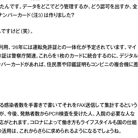
たんです。データをどこでどう管理するか、どう認可を出すか、全
ンバーカード（注3）は作りました？
ですけど（笑）。
利用、‘26年には運転免許証との一体化が予定されています。マイ
証は警察庁関連。これらを1枚のカードに統合するのに、デジタル
ンバーカードがあれば、住民票や印鑑証明もコンビニの複合機に
る感染者数を手書きで書いてそれをFAX送信して集計するという
が、今後、発熱者数からPCR検査を受けた人、入院の必要な人な
応がとれます。コロナによって働き方もライフスタイルも国の仕組
の活用は、これからさらに求められるようになるでしょうね。