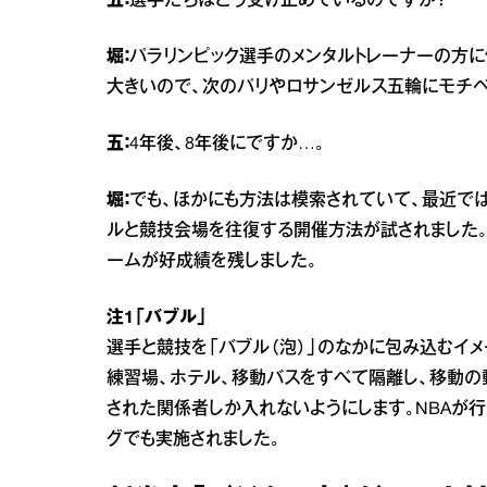
五：
選手たちはどう受け止めているのですか？
堀：
パラリンピック選手のメンタルトレーナーの方に
大きいので、次のパリやロサンゼルス五輪にモチベ
五：
4年後、8年後にですか…。
堀：
でも、ほかにも方法は模索されていて、最近では
ルと競技会場を往復する開催方法が試されました
ームが好成績を残しました。
注1「バブル」
選手と競技を「バブル（泡）」のなかに包み込むイ
練習場、ホテル、移動バスをすべて隔離し、移動の
された関係者しか入れないようにします。NBAが行
グでも実施されました。