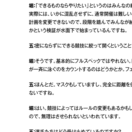
堀：
「できるものならやりたい」というのはみんなの
実際には、いかに混乱させずに、通常開催は難しい
計画を変更できないので、段階を踏んでみんなが納
かという検証が水面下で始まっているんですね。
五：
密にならずにできる競技に絞って開くということ
堀：
そうです。基本的にフルスペックではやれない
が一斉に泳ぐのをカウントするのはどうかとか。フ
五：
ほんとだ。マスクもしていますし、完全に距離を
ないですね。
堀：
はい。競技によってはルールの変更もあるかもし
ので、無理はさせられないといわれています。