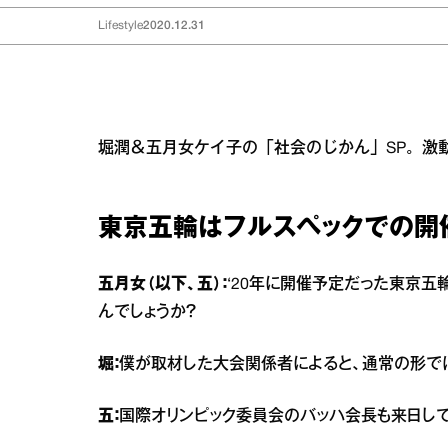
Lifestyle
2020.12.31
堀潤＆五月女ケイ子の「社会のじかん」SP。激
東京五輪はフルスペックでの開
五月女（以下、五）：
‘20年に開催予定だった東京五
んでしょうか？
堀：
僕が取材した大会関係者によると、通常の形で
五：
国際オリンピック委員会のバッハ会長も来日し