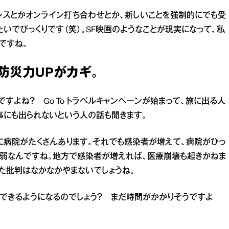
レスとかオンライン打ち合わせとか、新しいことを強制的にでも受
たいでびっくりです（笑）。SF映画のようなことが現実になって、私
ですね。
防災力UPがカギ。
よね？ Go To トラベルキャンペーンが始まって、旅に出る人
事にも出られないという人の話も聞きます。
に病院がたくさんあります。それでも感染者が増えて、病院がひっ
脆弱なんですね。地方で感染者が増えれば、医療崩壊も起きかねま
た批判はなかなかやまないでしょうね。
できるようになるのでしょう？ まだ時間がかかりそうですよ