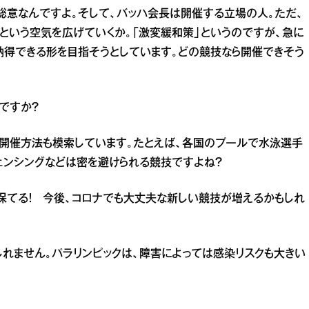
総意なんですよ。そして、バッハ会長は開催する立場の人。ただ、
という空気を広げていくか。「激変緩和策」というのですが、急に
得できる形を目指そうとしています。どの競技なら開催できそう
ですか？
。開催方法も模索しています。たとえば、各国のプールで水泳選手
ェンシングなどは密を避けられる競技ですよね？
保てる！ 今後、コロナでも大丈夫な新しい競技が増えるかもしれ
れません。パラリンピックは、障害によっては感染リスクも大きい