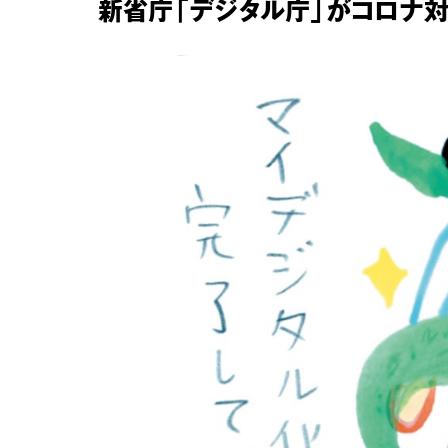
新省庁「デジタル庁」がコロナ