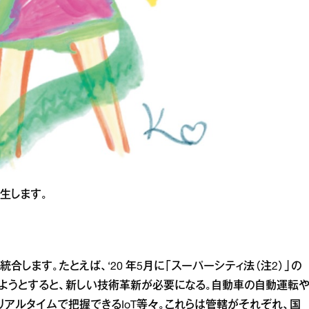
誕生します。
します。たとえば、‘20 年5月に「スーパーシティ法（注2）」の
ようとすると、新しい技術革新が必要になる。自動車の自動運転
アルタイムで把握できるIoT等々。これらは管轄がそれぞれ、国