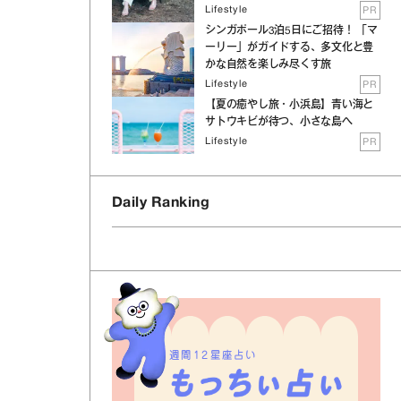
Lifestyle
PR
シンガポール3泊5日にご招待！ 「マ
ーリー」がガイドする、多文化と豊
かな自然を楽しみ尽くす旅
Lifestyle
PR
【夏の癒やし旅・小浜島】青い海と
サトウキビが待つ、小さな島へ
Lifestyle
PR
Daily Ranking
週間12星座占い