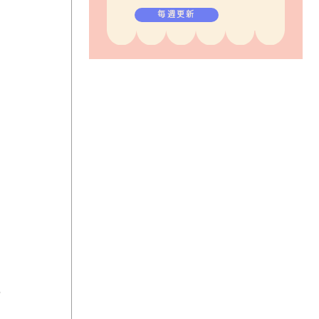
毎週更新
や