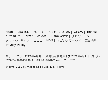
anan
BRUTUS
POPEYE
Casa BRUTUS
GINZA
Hanako
&Premium
Tarzan
colocal
Hanakoママ
クロワッサン
クウネル・サロン
こここ
MCS
マガジンワールド
広告掲載
Privacy Policy
当サイトでは、2021年4月1日以降更新記事内および 2021年4月1日以降刊行
の本誌記事内の価格は、原則税込価格で表記しています。
© 1945-
2026
by Magazine House, Ltd. (Tokyo)