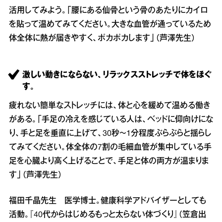
活用してみよう。「腰にある仙骨という骨のあたりにカイロ
を貼って温めてみてください。大きな血管が通っているため
体全体に熱が届きやすく、ポカポカします」（芦澤先生）
激しい動きにならない、リラックスストレッチで体をほぐ
す。
疲れない簡単なストレッチには、体と心を緩めて温める働き
がある。「手足の冷えを感じている人は、ベッドに仰向けにな
り、手と足を垂直に上げて、30秒～1分程度ぶらぶらと揺らし
てみてください。体全体の7割の毛細血管が集中している手
足を心臓より高く上げることで、手足と体の両方が温まりま
す」（芦澤先生）
福田千晶先生 医学博士。健康科学アドバイザーとしても
活動。『40代からはじめるもっと太らない体づくり』（笠倉出