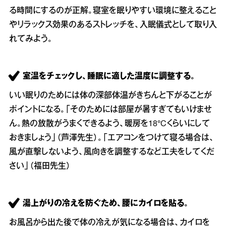
る時間にするのが正解。寝室を眠りやすい環境に整えること
やリラックス効果のあるストレッチを、入眠儀式として取り入
れてみよう。
室温をチェックし、睡眠に適した温度に調整する。
いい眠りのためには体の深部体温がきちんと下がることが
ポイントになる。「そのためには部屋が暑すぎてもいけませ
ん。熱の放散がうまくできるよう、暖房を18°Cくらいにして
おきましょう」（芦澤先生）。「エアコンをつけて寝る場合は、
風が直撃しないよう、風向きを調整するなど工夫をしてくだ
さい」（福田先生）
湯上がりの冷えを防ぐため、腰にカイロを貼る。
お風呂から出た後で体の冷えが気になる場合は、カイロを