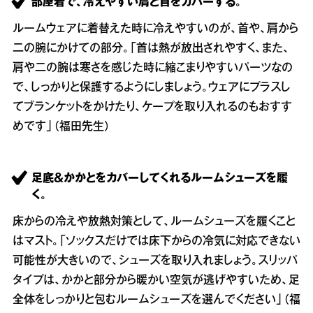
部屋着で、冷えやすい肩と首をカバーする。
ルームウェアに着替えた時に冷えやすいのが、首や、肩から
二の腕にかけての部分。「首は熱が放出されやすく、また、
肩や二の腕は寒さを感じた時に縮こまりやすいパーツなの
で、しっかりと保護するようにしましょう。ウェアにプラスし
てブランケットをかけたり、ケープを取り入れるのもおすす
めです」（福田先生）
足底＆かかとをカバーしてくれるルームシューズを履
く。
床からの冷えや放熱対策として、ルームシューズを履くこと
はマスト。「ソックスだけでは床下からの冷気に対応できない
可能性が大きいので、シューズを取り入れましょう。スリッパ
タイプは、かかと部分から暖かい空気が逃げやすいため、足
全体をしっかりと包むルームシューズを選んでください」（福