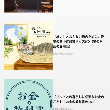
「暑い」と言えない猫のために。愛
猫の熱中症対策グッズ5つ【猫のた
めの日用品】
Lifestyle
2026.8.4
「ペットとの暮らしに必要なお金の
こと」｜お金の教科書Vol.97
Lifestyle
2026.8.4