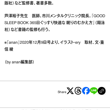
版社）など監修書、著書多数。
芦澤裕子先生 医師。市川メンタルクリニック院長。『GOOD
SLEEP BOOK 365日ぐっすり快適な 眠りのむかえ方』（翔泳
社）など書籍の監修も行う。
※『anan』2020年12月9日号より。イラスト・ery 取材、文・重
信 綾
（by anan編集部）
Share