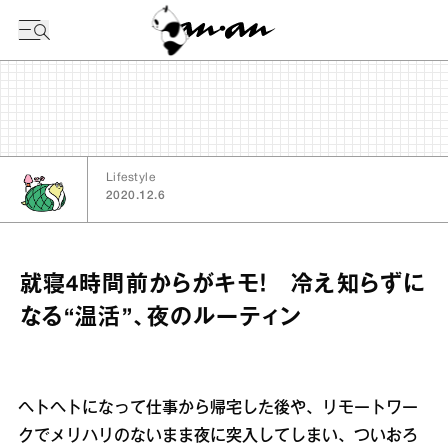
今日の暦
Lifestyle
2020.12.6
就寝4時間前からがキモ！ 冷え知らずに
なる“温活”、夜のルーティン
ヘトヘトになって仕事から帰宅した後や、リモートワー
クでメリハリのないまま夜に突入してしまい、ついおろ