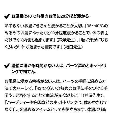
お風呂は40°C前後のお湯に20分ほど浸かる。
熱すぎないお湯にきちんと浸かることが大切。「38～40°Cの
ぬるめのお湯にゆったりと20分程度浸かることで、体の表面
だけでなく内側も温まります」（芦澤先生）。「額に汗がにじむ
くらいが、体が温まった目安です」（福田先生）
湯船に浸かる時間がない人は、パーツ温めとホットドリ
ンクで補てん。
お風呂に浸かる余裕がない人は、パーツを手軽に温める方
法でカバーして。「43°Cくらいの熱めのお湯に手をつける手
湯や、足浴をすることで血流が良くなります」（芦澤先生）。
「ハーブティーや白湯などのホットドリンクは、体の中だけで
なく手元を温めるアイテムとしても役立ちます。体温より高