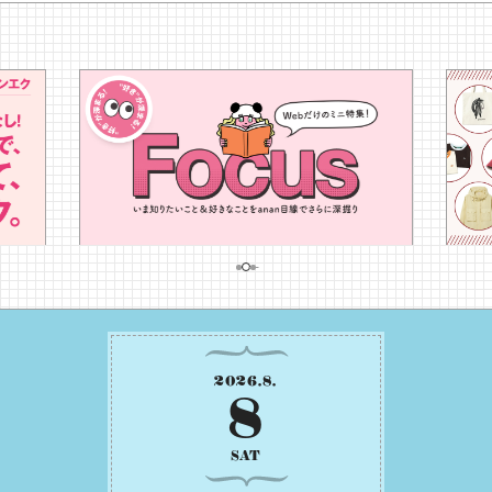
2026
.
8
.
8
SAT