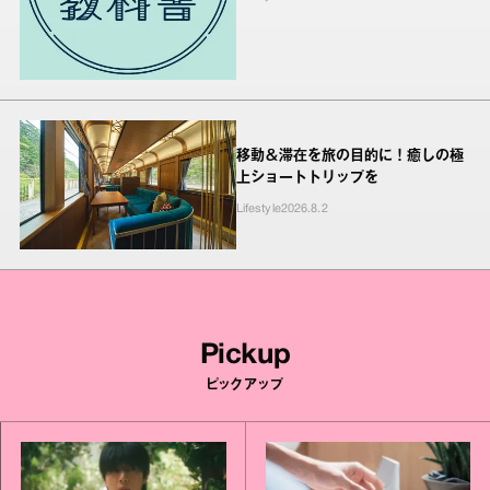
移動＆滞在を旅の目的に！癒しの極
上ショートトリップを
Lifestyle
2026.8.2
Pickup
ピックアップ