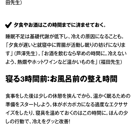
田先生）
夕食やお酒はこの時間までに済ませておく。
睡眠不足は基礎代謝が低下し、冷えの原因になることも。
「夕食が遅いと就寝中に胃腸が活動し眠りの妨げになりま
す」（芦澤先生）。「お酒を飲むなら早めの時間に。冷えない
よう、熱燗やホットワインなど温かいものを」（福田先生）
寝る3時間前：お風呂前の整え時間
食事をした後は少しの休憩を挟んでから、温かく眠るための
準備をスタートしよう。体がポカポカになる適度なエクササ
イズをしたり、寝具を温めておくのはこの時間に。ほんの少
しの行動で、冷えをグッと改善！