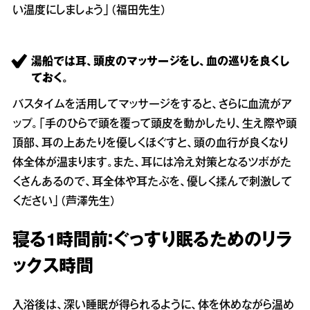
い温度にしましょう」（福田先生）
湯船では耳、頭皮のマッサージをし、血の巡りを良くし
ておく。
バスタイムを活用してマッサージをすると、さらに血流がア
ップ。「手のひらで頭を覆って頭皮を動かしたり、生え際や頭
頂部、耳の上あたりを優しくほぐすと、頭の血行が良くなり
体全体が温まります。また、耳には冷え対策となるツボがた
くさんあるので、耳全体や耳たぶを、優しく揉んで刺激して
ください」（芦澤先生）
寝る1時間前：ぐっすり眠るためのリラ
ックス時間
入浴後は、深い睡眠が得られるように、体を休めながら温め