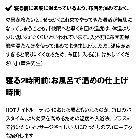
寝る前に適度に温まっているよう、布団を温めておく。
寝具が冷たいと、せっかくこれまでやってきた温活が無駄に
なってしまうことも。「快眠へと導く布団の温度は、体温より
少し低い33°Cくらいといわれています。入浴前に布団乾燥
機や湯たんぽを使って温めておきましょう。ただ、温度が高
すぎると眠りにくくなるため、布団に入る前には外してくだ
さい」（芦澤先生）
寝る2時間前：お風呂で温めの仕上げ
時間
HOTナイトルーティンにおける要ともいえるのが、毎日のバ
スタイム。より効果を高めるための温度や入浴法、プラスα
で行いたいマッサージや忙しい人にぴったりのフォローテク
も紹介します。