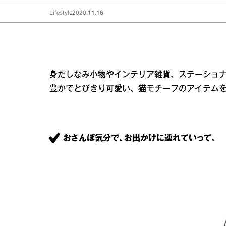
Lifestyle
2020.11.16
身だしなみ小物やインテリア雑貨、ステーショ
豊かでとびきり可愛い、猫モチーフのアイテム
おさんぽ気分で、お出かけに連れていって。