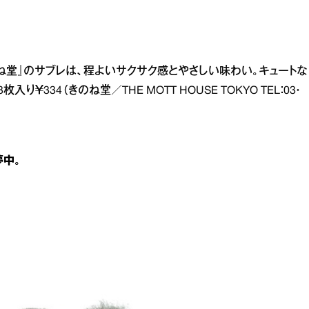
ね堂』のサブレは、程よいサクサク感とやさしい味わい。キュートな
334（きのね堂／THE MOTT HOUSE TOKYO TEL：03・
夢中。