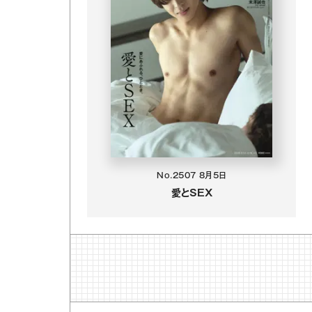
No.2507
8月5日
愛とSEX