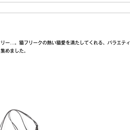
ナリー…。猫フリークの熱い猫愛を満たしてくれる、バラエテ
を集めました。