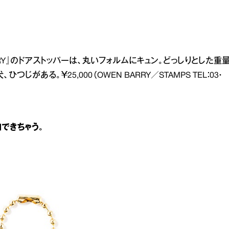
RRY』のドアストッパーは、丸いフォルムにキュン。どっしりとした重
ある。￥25,000（OWEN BARRY／STAMPS TEL：03・
できちゃう。