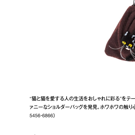
“猫と猫を愛する人の生活をおしゃれに彩る”をテ
ァニーなショルダーバッグを発見。ホワホワの触り心地。￥25
5456・6866）