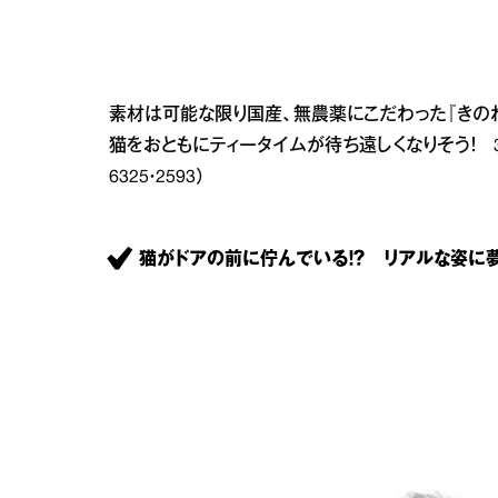
素材は可能な限り国産、無農薬にこだわった『きの
猫をおともにティータイムが待ち遠しくなりそう！ 3枚入り￥
6325・2593）
猫がドアの前に佇んでいる！？ リアルな姿に