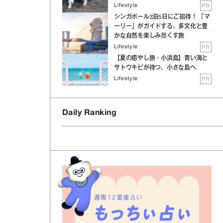
Lifestyle
PR
シンガポール3泊5日にご招待！ 「マ
ーリー」がガイドする、多文化と豊
かな自然を楽しみ尽くす旅
Lifestyle
PR
【夏の癒やし旅・小浜島】青い海と
サトウキビが待つ、小さな島へ
Lifestyle
PR
Daily Ranking
週間12星座占い