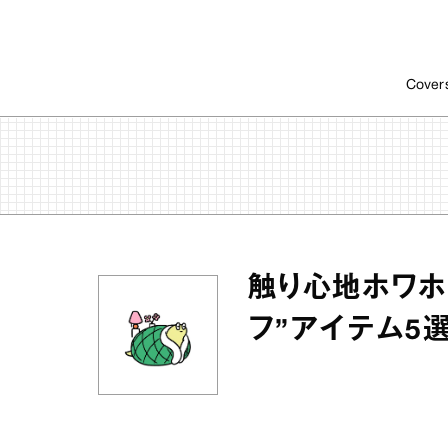
Cover
触り心地ホワホ
フ”アイテム5