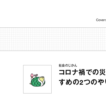
Cover
社会のじかん
コロナ禍での災
すめの2つのや