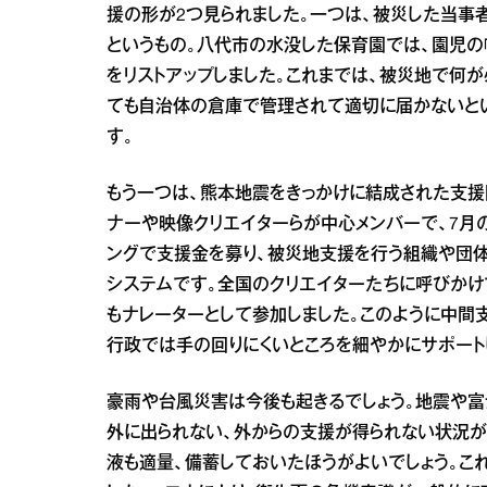
援の形が2つ見られました。一つは、被災した当事者
というもの。八代市の水没した保育園では、園児の
をリストアップしました。これまでは、被災地で何
ても自治体の倉庫で管理されて適切に届かないと
す。
もう一つは、熊本地震をきっかけに結成された支援団体
ナーや映像クリエイターらが中心メンバーで、7月
ングで支援金を募り、被災地支援を行う組織や団体はB
システムです。全国のクリエイターたちに呼びかけ
もナレーターとして参加しました。このように中間
行政では手の回りにくいところを細やかにサポート
豪雨や台風災害は今後も起きるでしょう。地震や富
外に出られない、外からの支援が得られない状況が
液も適量、備蓄しておいたほうがよいでしょう。こ