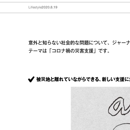
Lifestyle
2020.8.19
意外と知らない社会的な問題について、ジャー
テーマは「コロナ禍の災害支援」です。
被災地と離れていながらできる、新しい支援に