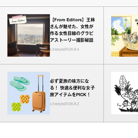
【From Editors】王林
さんが魅せた、女性が
作る女性目線のグラビ
アストーリー撮影秘話
Lifestyle
2026.8.4
必ず夏旅の味方にな
る！ 快適＆便利な女子
旅アイテムをPICK！
Lifestyle
2026.8.2