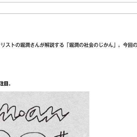
ナリストの堀潤さんが解説する「堀潤の社会のじかん」。今回
注目。