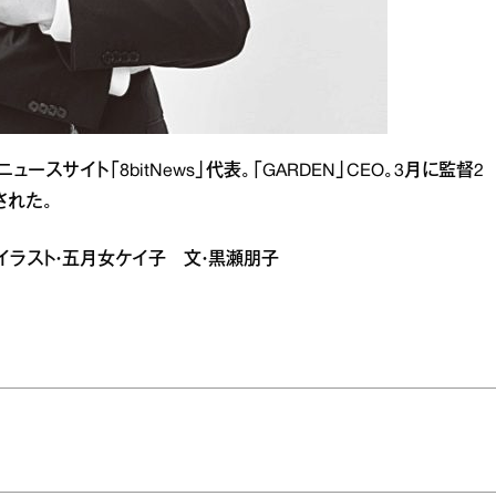
スサイト「8bitNews」代表。「GARDEN」CEO。3月に監督2
された。
子 イラスト・五月女ケイ子 文・黒瀬朋子