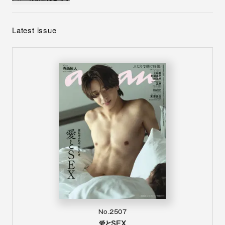
Latest issue
No.2507
愛とSEX