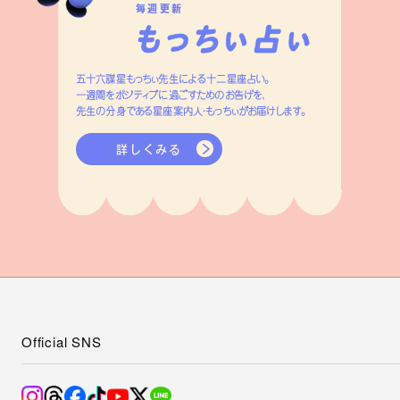
毎週更新
五十六謀星もっちぃ先生による十二星座占い。
一週間をポジティブに過ごすためのお告げを、
先生の分身である星座案内人・もっちぃがお届けします。
詳しくみる
Official SNS