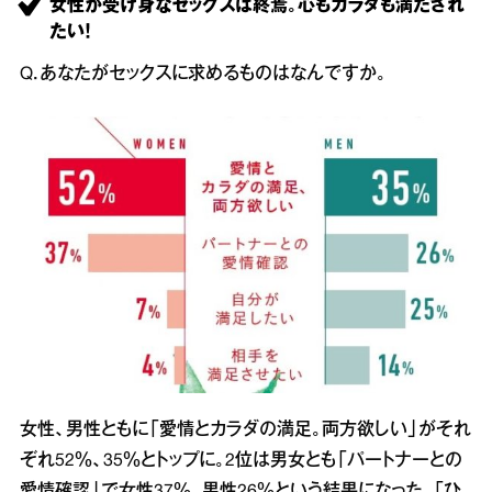
女性が受け身なセックスは終焉。心もカラダも満たされ
たい！
Q．あなたがセックスに求めるものはなんですか。
女性、男性ともに「愛情とカラダの満足。両方欲しい」がそれ
ぞれ52％、35％とトップに。2位は男女とも「パートナーとの
愛情確認」で女性37％、男性26％という結果になった。「ひ