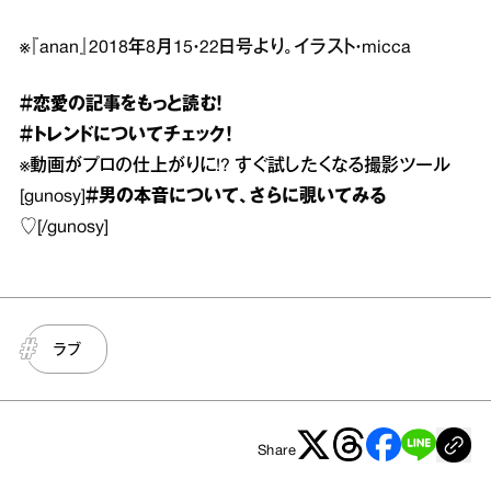
※『anan』2018年8月15・22日号より。イラスト・micca
＃恋愛
の記事をもっと読む！
＃トレンド
についてチェック！
※
動画がプロの仕上がりに!? すぐ試したくなる撮影ツール
[gunosy]
＃男の本音
について、さらに覗いてみる
♡
[/gunosy]
ラブ
Share