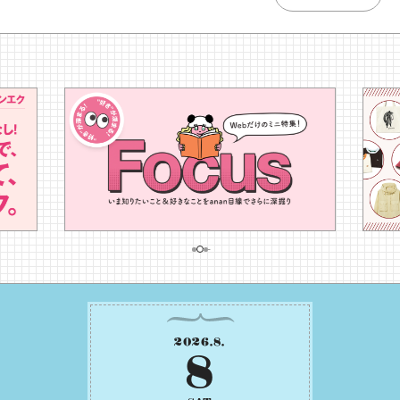
2026
.
8
.
8