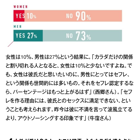
女性は10％、男性は27％という結果に。「カラダだけの関係
と割り切れる人となると、女性は10％と少ないですよね。で
も、女性は彼氏だと思いたいのに、男性にとってはセフレ、
という関係も世間的には多いもの。それをセフレ認定するな
ら、パーセンテージはもっと上がるはず」（西郷さん）。「セフ
レを作る理由には、彼氏とのセックスに満足できない、とい
うことも考えられます。昨今は彼に不満を言って波風立てる
より、アウトソーシングする印象です」（牛窪さん）