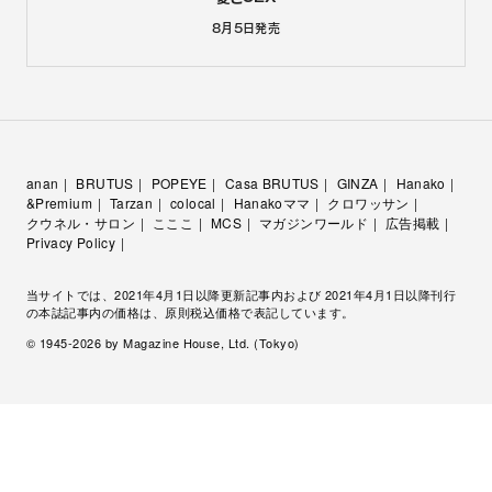
8月5日
発売
anan
BRUTUS
POPEYE
Casa BRUTUS
GINZA
Hanako
&Premium
Tarzan
colocal
Hanakoママ
クロワッサン
クウネル・サロン
こここ
MCS
マガジンワールド
広告掲載
Privacy Policy
当サイトでは、2021年4月1日以降更新記事内および 2021年4月1日以降刊行
の本誌記事内の価格は、原則税込価格で表記しています。
© 1945-
2026
by Magazine House, Ltd. (Tokyo)