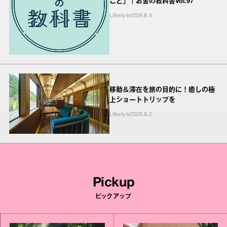
こと」｜お金の教科書Vol.97
Lifestyle
2026.8.4
移動＆滞在を旅の目的に！癒しの極
上ショートトリップを
Lifestyle
2026.8.2
Pickup
ピックアップ