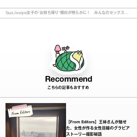
Top
Lifestyle
女子の“お持ち帰り”傾向が明らかに！ みんなのセックス事
情調査
Recommend
こちらの記事もおすすめ
【From Editors】王林さんが魅せ
た、女性が作る女性目線のグラビア
ストーリー撮影秘話