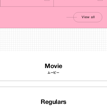
View all
Movie
ムービー
Regulars