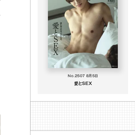
No.2507
8月5日
愛とSEX