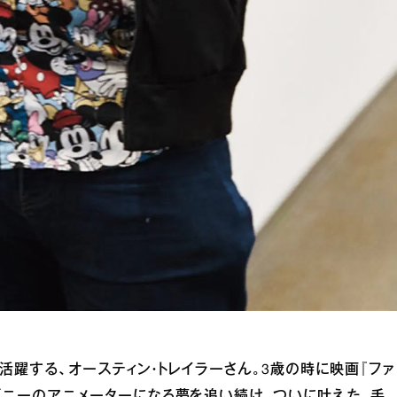
で活躍する、オースティン・トレイラーさん。3歳の時に映画『ファ
ィズニーのアニメーターになる夢を追い続け、ついに叶えた。手