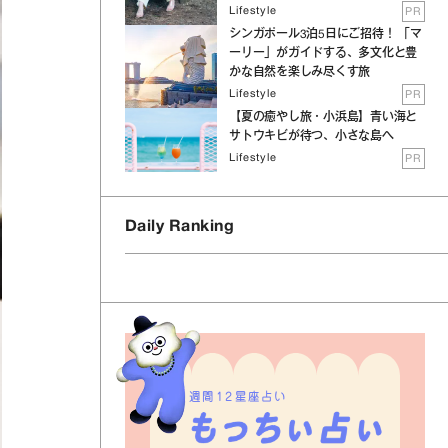
Lifestyle
PR
シンガポール3泊5日にご招待！ 「マ
ーリー」がガイドする、多文化と豊
かな自然を楽しみ尽くす旅
Lifestyle
PR
【夏の癒やし旅・小浜島】青い海と
サトウキビが待つ、小さな島へ
Lifestyle
PR
Daily Ranking
週間12星座占い