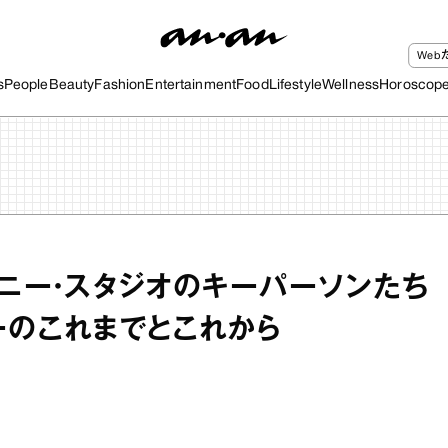
We
s
People
Beauty
Fashion
Entertainment
Food
Lifestyle
Wellness
Horoscop
ズニー・スタジオのキーパーソンたち
ーのこれまでとこれから