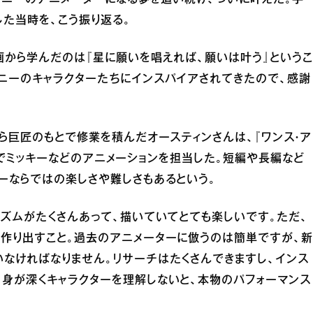
た当時を、こう振り返る。
画から学んだのは『星に願いを唱えれば、願いは叶う』というこ
ニーのキャラクターたちにインスパイアされてきたので、感謝
んら巨匠のもとで修業を積んだオースティンさんは、『ワンス・ア
3年）でミッキーなどのアニメーションを担当した。短編や長編など
ーならではの楽しさや難しさもあるという。
リズムがたくさんあって、描いていてとても楽しいです。ただ、
を作り出すこと。過去のアニメーターに倣うのは簡単ですが、新
なければなりません。リサーチはたくさんできますし、インス
身が深くキャラクターを理解しないと、本物のパフォーマンス