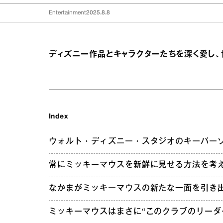
Entertainment
2025.8.8
ディズニー作品とキャラクターたちを深く愛し、
Index
ウォルト・ディズニー・スタジオのキーパー
常にミッキーマウスを新鮮に見せる方法を考
なかまがミッキーマウスの新たな一面を引き
ミッキーマウスはまさに“このクラブのリーダ