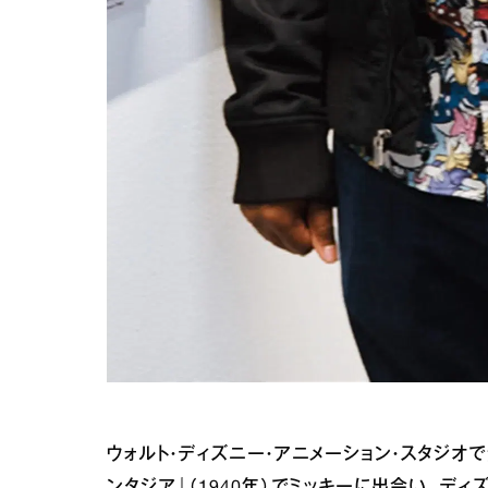
ウォルト・ディズニー・アニメーション・スタジオ
ンタジア』（1940年）でミッキーに出会い、デ