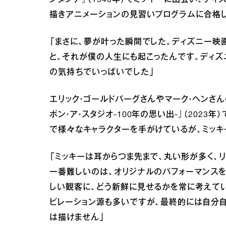
描きアニメーションの見習いプログラムに合格し
「まさに、夢が叶った瞬間でした。ディズニー映
と。それが僕の人生にも起こったんです。ディズ
の気持ちでいっぱいでした」
エリック・ゴールドバーグさんやマーク・ヘンさ
ポン・ア・スタジオ‐100年の思い出‐』（202
で様々なキャラクターを手がけているが、ミッキ
「ミッキーは耳からつま先まで、丸い形が多く、
一番難しいのは、オリジナルのパフォーマンス
しい観客に、どう新鮮に見せるかを常に考えてい
ピレーション源も多いですが、最終的には自分自
は描けません」