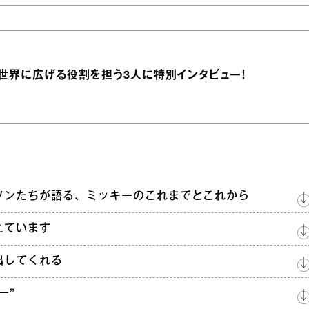
世界に広げる役割を担う3人に特別インタビュー！
ソンたちが語る、ミッキーのこれまでとこれから
えています
出してくれる
ー”