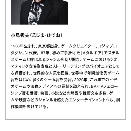
小島秀夫（こじま・ひでお）
1963年生まれ、東京都出身。ゲームクリエイター、コジマプロ
ダクション代表。’87年、初めて手掛けた『メタルギア』でステル
スゲームと呼ばれるジャンルを切り開き、ゲームにおけるシネ
マティックな映像表現とストーリーテリングのパイオニアとして
も評価され、世界的な人気を獲得。世界中で年間最優秀ゲーム
賞をはじめ、多くのゲーム賞を受賞。2020年、これまでのビデ
オゲームや映像メディアへの貢献を讃えられ、BAFTAフェロー
シップ賞を受賞。映画、小説などの解説や推薦文も多数。ゲー
ムや映画などのジャンルを超えたエンターテインメントへも、創
作領域を広げている。