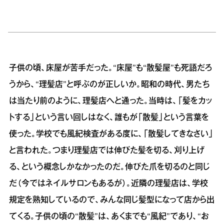
子供の頃、床屋が苦手だった。“床屋”も“散髪屋”も死語だろ
うから、“理髪店”と呼ぶのが正しいか。昭和の時代、男たち
は当たり前のように、理髪店へと通った。当時は、「髪をカッ
トする」という言い回しはなく、誰もが「散髪」という言葉を
使った。学校でも風紀検査がある度に、「散髪してきなさい」
と言われた。つまり理髪店では伸びた髪を切る、刈り上げ
る、という概念しかなかったのだ。伸びた爪を切るのと同じ
だ（今ではネイルサロンもあるが）。近隣の理髪店は、学校
規定を熟知しているので、みんな同じ髪型になって店から出
てくる。子供の頃の“散髪”は、あくまでも“風紀”であり、“お