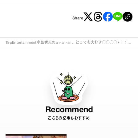
Share
Top
Entertainment
小島秀夫のan‐an‐an、とっても大好き○○○○●」：第
20回目『髪の長いはなし』
Recommend
こちらの記事もおすすめ