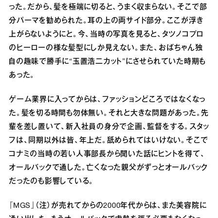
った。だから、髪を極端に切ると、うまく収まらない。そこで部
分パーマを勧められた。耳の上の両サイド部分。ここが浮き
上がらないようにと。今、当時の写真を見ると、タツノコプロ
のヒーローの様な髪型にしか見えない。また、おばちゃん独
自の趣味で勝手に“玉置浩二カット”にさせられていた時期も
あった。
ゲーム業界に入ってからは、ファッションどころではなくなっ
た。髪を切る時間も勿体無い。それと大きな問題があった。先
輩を差し置いて、新入社員の身分で企画、監督をする。スタッ
フは、同期以外は皆、年上だ。舐められてはいけない。そこで
コナミの当時の若い人事部長から聞いた話にヒントを得て、
オールバックで通した。亡くなった親父がずっとオールバック
だったのも影響している。
『MGS』（注）が売れてからの2000年代からは、また美容院に