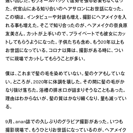
通い出した。もうオールバックで虚勢を張る必要もなくなっ
た。代官山にある知り合いのヘアサロンにお世話になった。
この頃は、インタビューや対談も増え、撮影にヘアメイクを入
れる事も増えた。そこで知り合ったのが、ヘアメイクの奈良原
友美さん。カットが上手いので、プライベートでも彼女にカッ
トしてもらうようになった。子供たちも含め、もう20年以上も
お世話になっている。コロナ以降は、撮影がある時に、つい
でに現場でカットしてもらうことが多い。
僕は、これまで髪の毛を染めていない。髪のケアもしていな
い。ところが、2020年に体調を壊した。その間に髪の毛がか
なり抜け落ちた。浴槽の排水口が詰まりそうなこともあった。
理由はわからないが、髪の質はかなり細くなり、量も減ってい
る。
9月、anan誌での久しぶりのグラビア撮影があった。いつも
撮影現場で、もうひとりお世話になっているのが、ヘアメイク