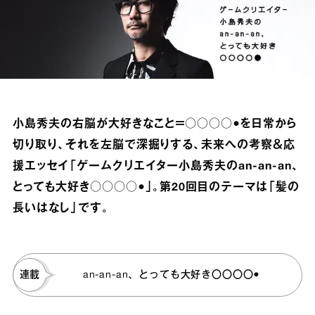
小島秀夫の右脳が大好きなこと＝○○○○●を日常から
切り取り、それを左脳で深掘りする、未来への考察＆応
援エッセイ「ゲームクリエイター小島秀夫のan‐an‐an、
とっても大好き○○○○●」。第20回目のテーマは「髪の
長いはなし」です。
連載
an-an-an、とっても大好き〇〇〇〇●