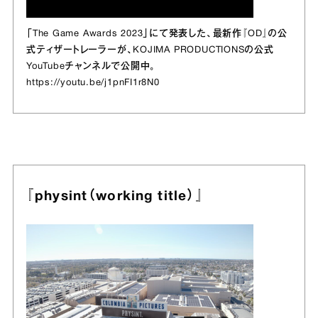
「The Game Awards 2023」にて発表した、最新作『OD』の公
式ティザートレーラーが、KOJIMA PRODUCTIONSの公式
YouTubeチャンネルで公開中。
https://youtu.be/j1pnFI1r8N0
『physint（working title）』