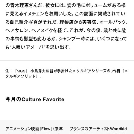
の青木理恵さんだ。彼女には、髪の毛にボリュームがある様
に見えるイメチェンをお願いした。この誌面に掲載されてい
る自己紹介写真がそれだ。理髪店から美容院、オールバック、
ヘアサロン、ヘアメイクを経て、これが、今の僕。歳と共に髪
の事情も髪型も変わるが、シャンプー時には、いくつになって
も“人喰いアメーバ”を思い出す。
注：『MGS』 小島秀夫監督が手掛けたメタルギアシリーズの3作目『メ
タルギアソリッド』。
今月のCulture Favorite
アニメーション映画『Flow』（来年
フランスのアーティストWoodkid