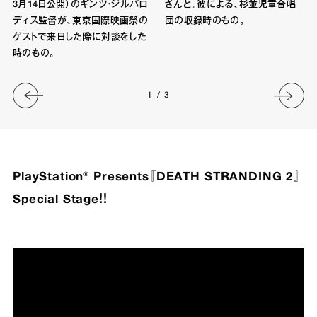
3月14日公開）のギンツ・ジルバロ
さんと。彼による、杉並児童合唱
ディス監督が、東京国際映画祭の
団の収録時のもの。
ゲストで来日した際に対談をした
時のもの。
1
/
3
PlayStation® Presents『DEATH STRANDING 2』
Special Stage！！