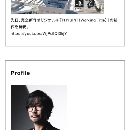
先日、完全新作オリジナルIP『PHYSINT（Working Title）』の制
作を発表。
https://youtu.be/WjPc9QI3hjY
Profile