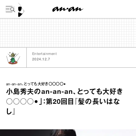
今日の暦
Entertainment
2024.12.7
an-an-an、とっても大好き〇〇〇〇●
小島秀夫のan‐an‐an、とっても大好き
○○○○●」：第20回目『髪の長いはな
し』