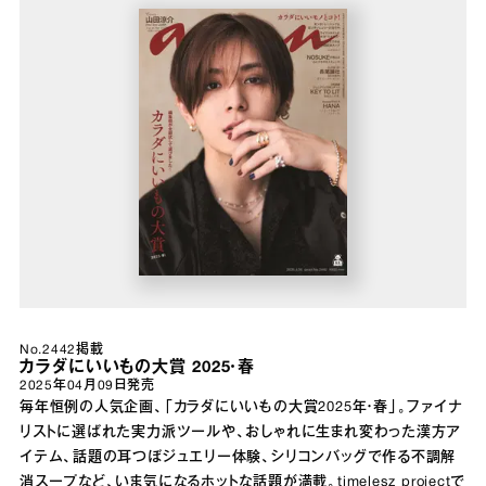
No.2442掲載
カラダにいいもの大賞 2025・春
2025年04月09日
発売
毎年恒例の人気企画、「カラダにいいもの大賞2025年・春」。ファイナ
リストに選ばれた実力派ツールや、おしゃれに生まれ変わった漢方ア
イテム、話題の耳つぼジュエリー体験、シリコンバッグで作る不調解
消スープなど、いま気になるホットな話題が満載。timelesz projectで