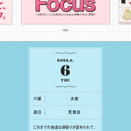
2026
.
8
.
6
THU
六曜
⼤安
選日
天恩⽇
これまでの地道な頑張りが認められて、