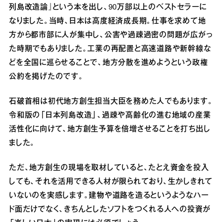
列島改造論』という本を出し、90万部以上のベストセラーに
なりました。当時、日本は高度経済成長期。仕事を求めて地
方から都市部に人が集中し、公害や過疎過密の問題が広がっ
た時期でもありました。工業の再配置と高速道路や新幹線な
どを全国に巡らせることで、地方分散を進めようという政権
公約を掲げたのです。
石破首相は初代地方創生担当大臣を務めた人でもあります。
令和版の「日本列島改造」、過疎や高齢化の進む地域の産業
活性化に向けて、地方創生予算を倍増させることを打ち出し
ました。
ただ、地方創生の現場を取材していると、たとえ資金を投入
しても、それを活用できる人材が限られており、生かしきれて
いないのを実感します。建物や道路を造るというようなハー
ド面だけでなく、きちんとしたソフトをつくれる人への投資が