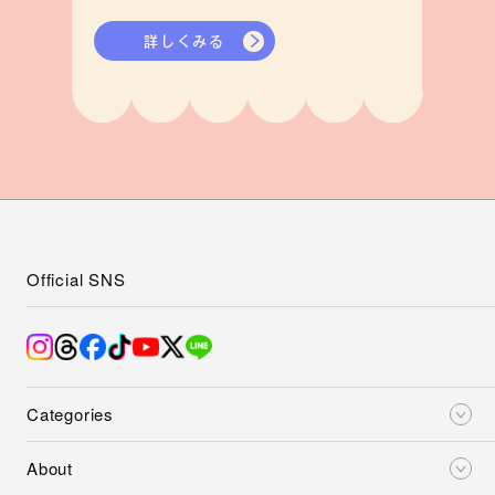
詳しくみる
Official SNS
Categories
About