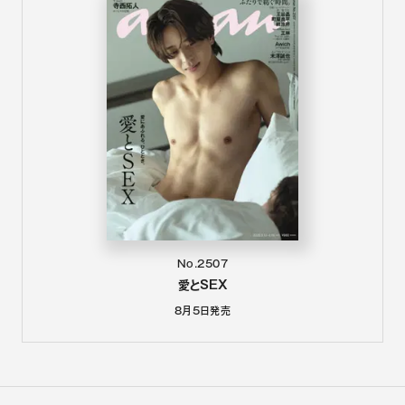
No.2507
愛とSEX
8月5日
発売