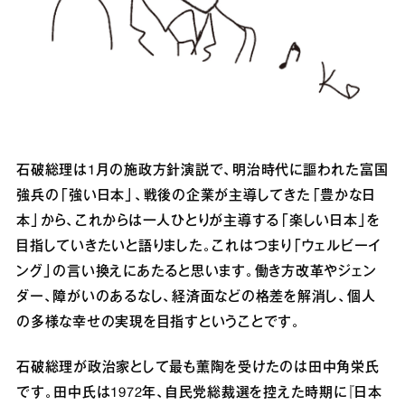
石破総理は1月の施政方針演説で、明治時代に謳われた富国
強兵の「強い日本」、戦後の企業が主導してきた「豊かな日
本」から、これからは一人ひとりが主導する「楽しい日本」を
目指していきたいと語りました。これはつまり「ウェルビーイ
ング」の言い換えにあたると思います。働き方改革やジェン
ダー、障がいのあるなし、経済面などの格差を解消し、個人
の多様な幸せの実現を目指すということです。
石破総理が政治家として最も薫陶を受けたのは田中角栄氏
です。田中氏は1972年、自民党総裁選を控えた時期に『日本