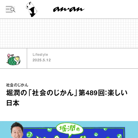
今日の暦
Lifestyle
2025.5.12
社会のじかん
堀潤の「社会のじかん」第489回：楽しい
日本