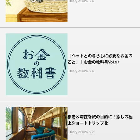
Lifestyle
2026.8.4
「ペットとの暮らしに必要なお金の
こと」｜お金の教科書Vol.97
Lifestyle
2026.8.4
移動＆滞在を旅の目的に！癒しの極
上ショートトリップを
Lifestyle
2026.8.2