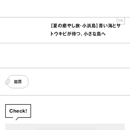
PR
【夏の癒やし旅・小浜島】青い海とサ
トウキビが待つ、小さな島へ
堀潤
Check!