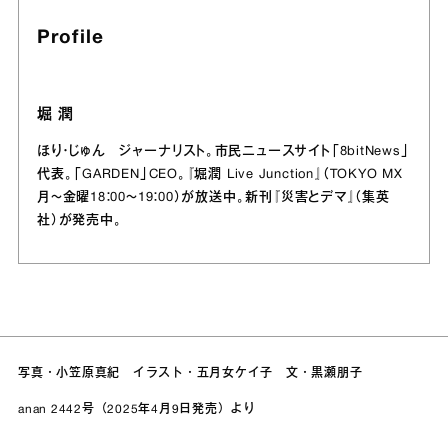
Profile
堀 潤
ほり・じゅん ジャーナリスト。市民ニュースサイト「8bitNews」
代表。「GARDEN」CEO。『堀潤 Live Junction』（TOKYO MX
月～金曜18：00～19：00）が放送中。新刊『災害とデマ』（集英
社）が発売中。
写真・小笠原真紀 イラスト・五月女ケイ子 文・黒瀬朋子
anan 2442号（2025年4月9日発売）より