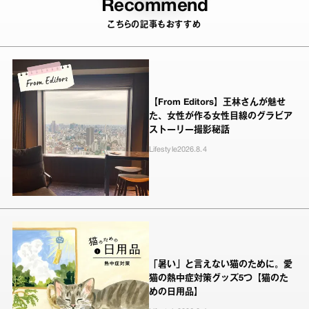
Recommend
こちらの記事もおすすめ
【From Editors】王林さんが魅せ
た、女性が作る女性目線のグラビア
ストーリー撮影秘話
Lifestyle
2026.8.4
「暑い」と言えない猫のために。愛
猫の熱中症対策グッズ5つ【猫のた
めの日用品】