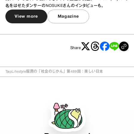
名をはせたダンサーのNOSUKEさんのインタビューも。
View more
Magazine
Share
Top
Lifestyle
堀潤の「社会のじかん」第489回：楽しい日本