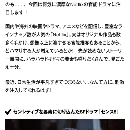
のも……。今回は何気に濃厚なNetflixの官能ドラマに注
目します！
国内や海外の映画やドラマ、アニメなどを配信し、豊富なラ
インナップ数が人気の「Netflix」。実はオリジナル作品も数
多く手がけ、想像以上に濃すぎる官能描写もあることから、
どハマりする人が増えているとか！ 先が読めないストーリ
ー展開に、ハラハラドキドキの要素も盛りだくさんで、見ごた
え十分。
最近、日常生活が平凡すぎてつまらない…なんて方に、刺激
を注入してくれるはず！
センシティブな要素に切り込んだSFドラマ『センス8』