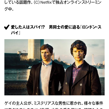
している話題作。（C）Netflixで独占オンラインストリーミン
グ中。
愛した人はスパイ！？ 男同士の愛に迫る『ロンドン・ス
パイ』
ゲイの主人公が、ミステリアスな男性に惹かれ、様々な事件