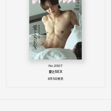
No.2507
愛とSEX
8月5日
発売