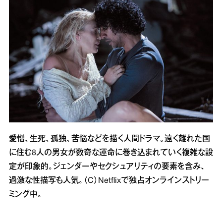
愛憎、生死、孤独、苦悩などを描く人間ドラマ。遠く離れた国
に住む8人の男女が数奇な運命に巻き込まれていく複雑な設
定が印象的。ジェンダーやセクシュアリティの要素を含み、
過激な性描写も人気。（C）Netflixで独占オンラインストリー
ミング中。