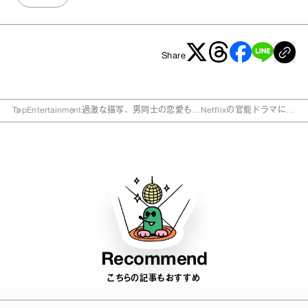
Share
Top
Entertainment
過激な描写、男同士の恋愛も…Netflixの官能ドラマに注
目！
Recommend
こちらの記事もおすすめ