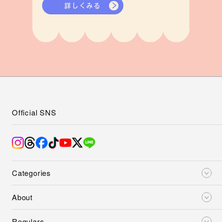
詳しくみる
Official SNS
Categories
About
Regulars