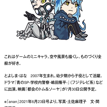
これはゲームのミニキャラ。空や風景も描くし、ものづくり全
般が好き。
とよしま・はな 2007年生まれ。幼少期から子役として活躍。
ドラマ『青のSP-学校内警察・嶋田隆平-』（フジテレビ系）など
に出演。映画『都会のトム＆ソーヤ』が7月30日公開予定。
※『anan』2021年6月23日号より。写真・土佐麻理子 文・間