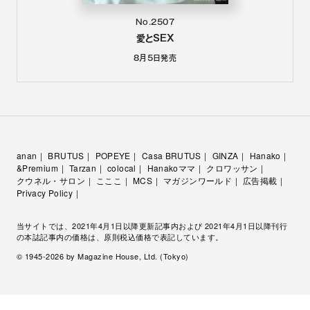
No.2507
愛とSEX
8月5日
発売
anan
BRUTUS
POPEYE
Casa BRUTUS
GINZA
Hanako
&Premium
Tarzan
colocal
Hanakoママ
クロワッサン
クウネル・サロン
こここ
MCS
マガジンワールド
広告掲載
Privacy Policy
当サイトでは、2021年4月1日以降更新記事内および 2021年4月1日以降刊行
の本誌記事内の価格は、原則税込価格で表記しています。
© 1945-
2026
by Magazine House, Ltd. (Tokyo)