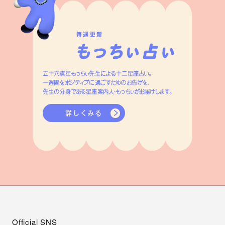
毎週更新
五十六謀星もっちぃ先生による十二星座占い。
一週間をポジティブに過ごすためのお告げを、
先生の分身である星座案内人・もっちぃがお届けします。
詳しくみる
Official SNS