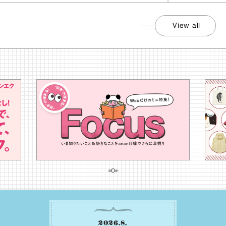
View all
2026
.
8
.