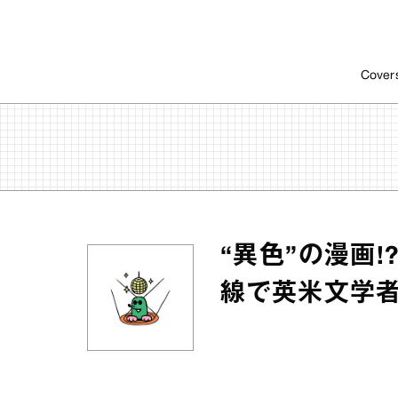
Cover
“異色”の漫画!
線で英米文学