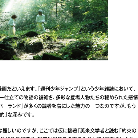
漫画だといえます。『週刊少年ジャンプ』という少年雑誌において、
リー仕立ての物語の複雑さ、多彩な登場人物たちの秘められた感情
バーランド』が多くの読者を虜にした魅力の一つなのですが、もう
的」な深みです。
は難しいのですが、ここでは仮に拙著『英米文学者と読む「約束の