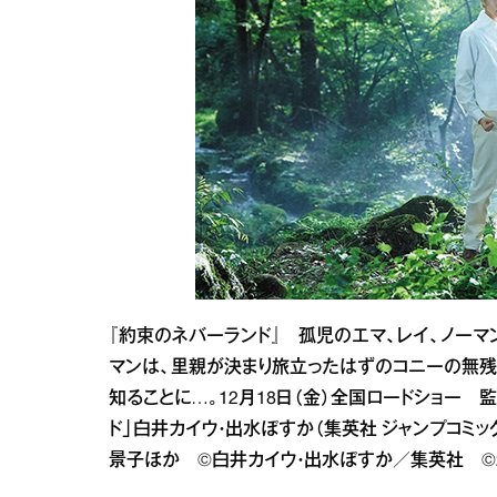
『約束のネバーランド』 孤児のエマ、レイ、ノーマ
マンは、里親が決まり旅立ったはずのコニーの無残
知ることに…。12月18日（金）全国ロードショ
ド」白井カイウ・出水ぽすか（集英社 ジャンプコミ
景子ほか ©白井カイウ・出水ぽすか／集英社 ©2