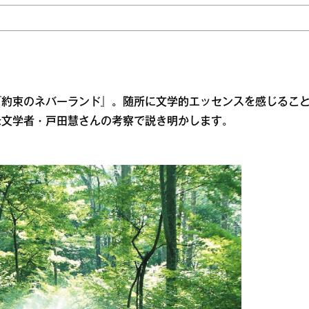
『約束のネバーランド』。随所に文学的エッセンスを感じるこ
米文学者・戸田慧さんの考察で説き明かします。