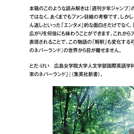
本稿のこのような読み解きは『週刊少年ジャンプ』
ではなく、あくまでもファン目線の考察です。しかし
ん返しといった「エンタメ」的な面白さだけでなく、
広がりを何倍にも味わうことができます。これから
表現されることで、この物語の「解釈」も変化する
のネバーランド』の世界から目が離せません。
とだ・けい 広島女学院大学人文学部国際英語学科
束のネバーランド」』（集英社新書）。