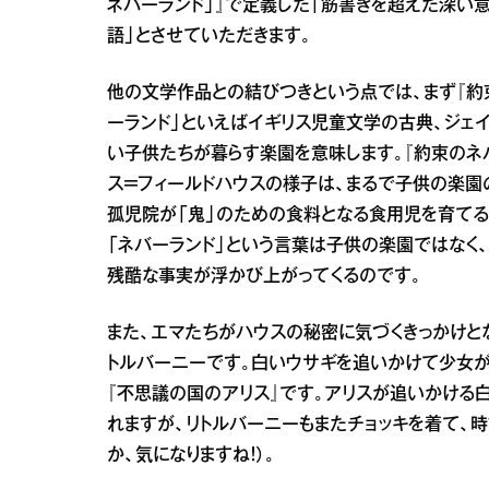
ネバーランド」』で定義した「筋書きを超えた深い
語」とさせていただきます。
他の文学作品との結びつきという点では、まず『約束
ーランド」といえばイギリス児童文学の古典、ジェイ
い子供たちが暮らす楽園を意味します。『約束のネ
ス＝フィールドハウスの様子は、まるで子供の楽園
孤児院が「鬼」のための食料となる食用児を育てる
「ネバーランド」という言葉は子供の楽園ではなく、
残酷な事実が浮かび上がってくるのです。
また、エマたちがハウスの秘密に気づくきっかけと
トルバーニーです。白いウサギを追いかけて少女が
『不思議の国のアリス』です。アリスが追いかける
れますが、リトルバーニーもまたチョッキを着て、
か、気になりますね！）。