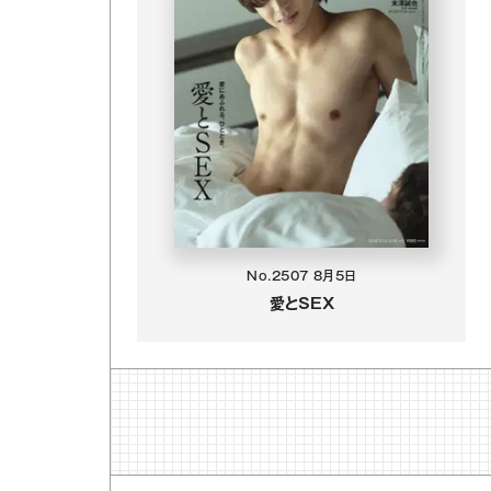
No.2507
8月5日
愛とSEX