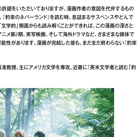
の許諾をいただいておりますが、漫画作者の意図を代弁するもの
、『約束のネバーランド』を読む時、息詰まるサスペンスやどんで
「文学的」側面からも読み解くことができれば、この漫画の深さと
アニメ第2期、実写映画、そして海外ドラマなど、さまざまな媒体で
可能性があります。漫画が完結した後も、まだまだ終わらない『約束
准教授。主にアメリカ文学を専攻。近著に『英米文学者と読む「約