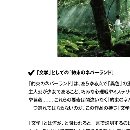
「文学」としての『約束のネバーランド』
『約束のネバーランド』は、あらゆる点で「異色」の
主人公が少女であること、巧みな心理戦やミステ
や葛藤……。これらの要素は間違いなく『約束のネ
一つ忘れてはならないのが、この作品の持つ「文学
「文学」とは何か、と問われると一言で説明するの