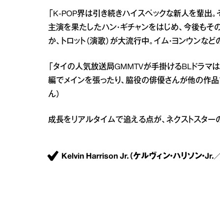
「K‐POP界は引き続きハイスペックな新人を輩出
主演を果たしたハン・ギチャンをはじめ、今後もそ
か、トロット（演歌）が大流行中。イム・ヨンウンなど
「タイの人気放送局GMMTVが手掛けるBLドラマ
編でメインを張ったり、脇役の俳優さんが他の作品
ん）
成長をリアルタイムで追える点が、ネクストスター
Kelvin Harrison Jr.（ケルヴィン・ハリソン・Jr.