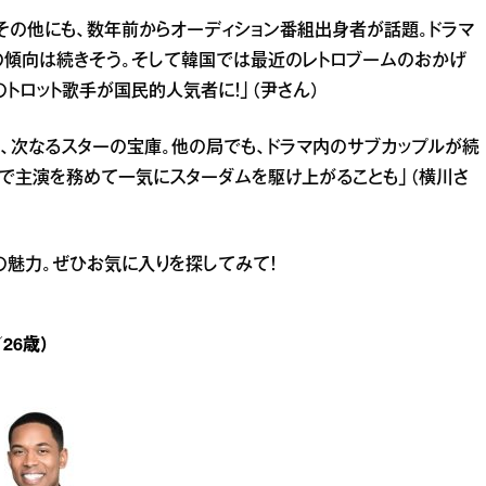
。その他にも、数年前からオーディション番組出身者が話題。ドラマ
の傾向は続きそう。そして韓国では最近のレトロブームのおかげ
のトロット歌手が国民的人気者に！」（尹さん）
は、次なるスターの宝庫。他の局でも、ドラマ内のサブカップルが続
で主演を務めて一気にスターダムを駆け上がることも」（横川さ
の魅力。ぜひお気に入りを探してみて！
／26歳）