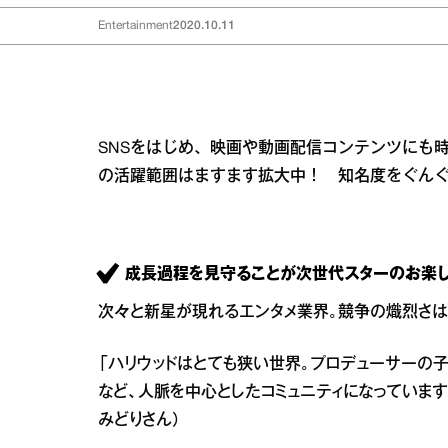
Entertainment
2020.10.11
SNSをはじめ、映画や動画配信コンテンツにも
の活躍範囲はますます拡大中！ 知名度をぐん
成長過程を見守ることが次世代スターのお楽し
次々と新星が現れるエンタメ業界。競争の熾烈さは
「ハリウッドはとても狭い世界。プロデューサーの
など、人脈を中心としたコミュニティになっていま
みどりさん）