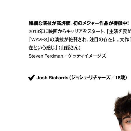
繊細な演技が高評価。初のメジャー作品が待機中！
2013年に映画からキャリアをスタート。「主演を
『WAVES』の演技が絶賛され、注目の存在に。大
在という感じ」（山縣さん）
Steven Ferdman／ゲッティイメージズ
Josh Richards（ジョシュ・リチャーズ／18歳）