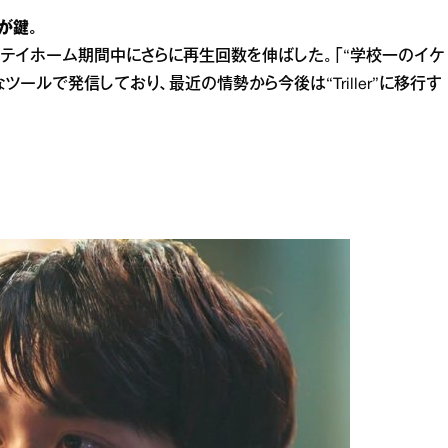
が鍵。
ー。ステイホーム期間中にさらに再生回数を伸ばした。「“学校一のイケ
ールで発信しており、最近の情勢から今後は“Triller”に移行す