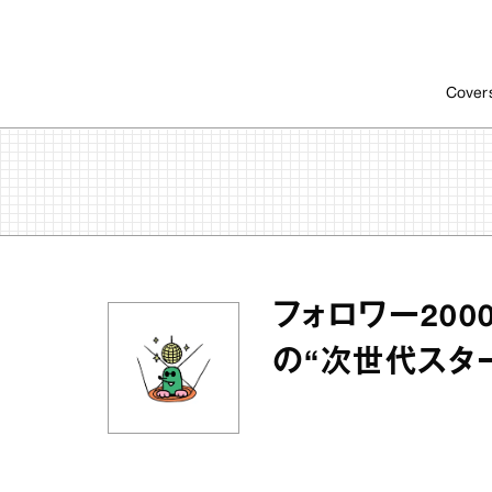
Cover
フォロワー200
の“次世代スタ