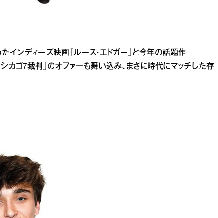
務めたインディーズ映画『ルース・エドガー』と今年の話題作
作『シカゴ7裁判』のオファーも舞い込み、まさに時代にマッチした存