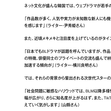
ネット文化が盛んな韓国では、ウェブドラマが若手
「作品数が多く、人気や実力が未知数な新人にも機
を感じます」（ライター・尹秀姫さん）
また、近頃メキメキと注目度を上げているのがタイ
「日本でもBLドラマが話題を呼んでいますが、作
の特徴。俳優同士のプライベートの交流も盛んで絆
加速する傾向が」（ライター・横川良明さん）
では、それらの背景から輩出される次世代スターの
「社会問題に敏感なハリウッドでは、BLM以降多様性
幅が広がり、さらに知名度が上がるはず。また、TikT
えていく気がします」（山縣さん）