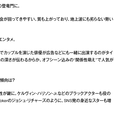
の登竜門に。
会が回ってきやすい。質も上がっており、地上波にも劣らない勢い
エンタメ。
品でカップルを演じた俳優が広告などにも一緒に出演するのがタイ
の深さが伝わるからか、オフシーン込みの“関係性萌え”で人気が
傾向は？
が鍵に。ケルヴィン・ハリソン・Jr.などのブラックアクターも役の
okerのジョシュ・リチャーズのように、SNS発の身近なスターも増