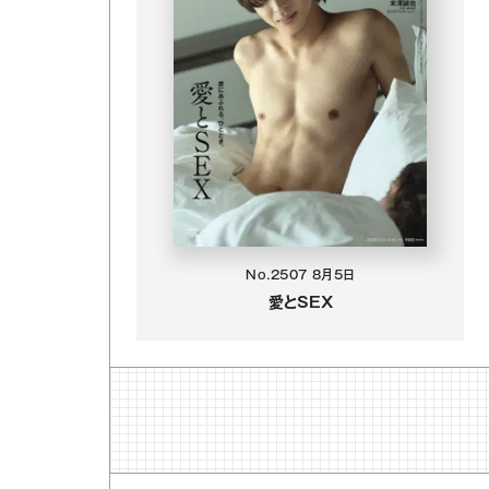
No.2507
8月5日
愛とSEX