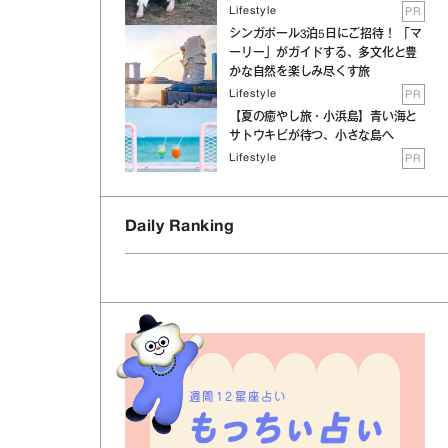
Lifestyle
PR
シンガポール3泊5日にご招待！ 「マ
ーリー」がガイドする、多文化と豊
かな自然を楽しみ尽くす旅
Lifestyle
PR
【夏の癒やし旅・小浜島】青い海と
サトウキビが待つ、小さな島へ
Lifestyle
PR
Daily Ranking
週間12星座占い