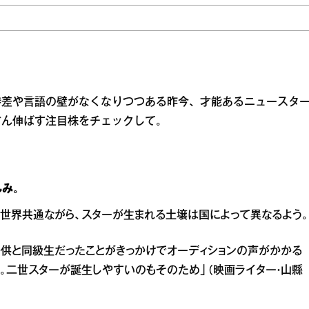
時差や言語の壁がなくなりつつある昨今、才能あるニュースタ
ぐん伸ばす注目株をチェックして。
み。
世界共通ながら、スターが生まれる土壌は国によって異なるよう。
子供と同級生だったことがきっかけでオーディションの声がかかる
す。二世スターが誕生しやすいのもそのため」（映画ライター・山縣