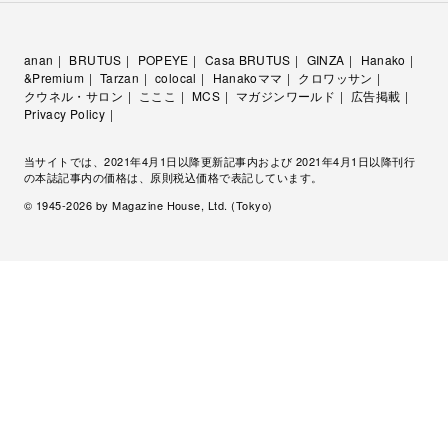
anan
BRUTUS
POPEYE
Casa BRUTUS
GINZA
Hanako
&Premium
Tarzan
colocal
Hanakoママ
クロワッサン
クウネル・サロン
こここ
MCS
マガジンワールド
広告掲載
Privacy Policy
当サイトでは、2021年4月1日以降更新記事内および 2021年4月1日以降刊行
の本誌記事内の価格は、原則税込価格で表記しています。
© 1945-
2026
by Magazine House, Ltd. (Tokyo)