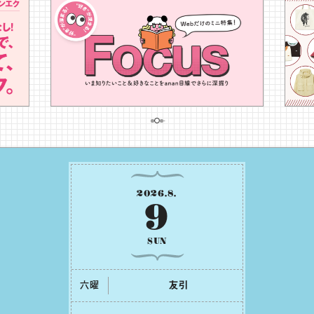
2026
.
8
.
9
SUN
六曜
友引