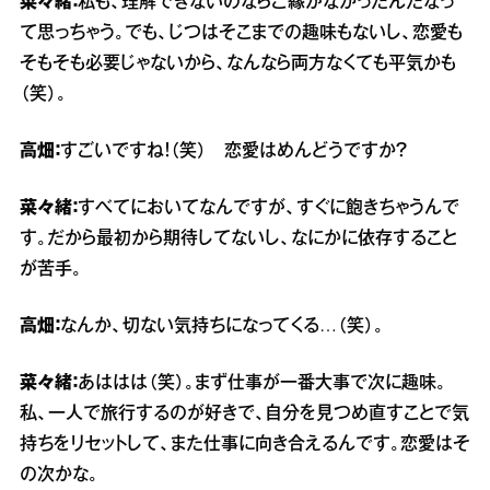
菜々緒：
私も、理解できないのならご縁がなかったんだなっ
て思っちゃう。でも、じつはそこまでの趣味もないし、恋愛も
そもそも必要じゃないから、なんなら両方なくても平気かも
（笑）。
高畑：
すごいですね！（笑） 恋愛はめんどうですか？
菜々緒：
すべてにおいてなんですが、すぐに飽きちゃうんで
す。だから最初から期待してないし、なにかに依存すること
が苦手。
高畑：
なんか、切ない気持ちになってくる…（笑）。
菜々緒：
あははは（笑）。まず仕事が一番大事で次に趣味。
私、一人で旅行するのが好きで、自分を見つめ直すことで気
持ちをリセットして、また仕事に向き合えるんです。恋愛はそ
の次かな。