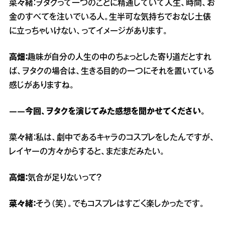
菜々緒：ヲタクって一つのことに精通していて人生、時間、お
金のすべてを注いでいる人。生半可な気持ちでおなじ土俵
に立っちゃいけない、ってイメージがあります。
高畑：
趣味が自分の人生の中のちょっとした寄り道だとすれ
ば、ヲタクの場合は、生きる目的の一つにそれを置いている
感じがありますね。
――今回、ヲタクを演じてみた感想を聞かせてください。
菜々緒：私は、劇中であるキャラのコスプレをしたんですが、
レイヤーの方々からすると、まだまだみたい。
高畑：
気合が足りないって？
菜々緒：
そう（笑）。でもコスプレはすごく楽しかったです。