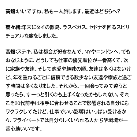
高畑：
いいですね、私も一人旅します。最近はどちらへ？
菜々緒：
年末にタイの離島、ラスベガス、セドナを回るスピリ
チュアルな旅をしました。
高畑：
ステキ。私は都会が好きなんで、NYやロンドンへ。でも
おなじように、どうしても仕事の優先順位が一番高くて、次
に家族や友達、そして恋愛や趣味の順。友達は多くはないけ
ど、年を重ねるごとに信頼できる数少ない友達や家族と過ご
す時間は多くなりました。それから、一回会ってみて違うと
思ったら、すーっと引くのも上手くなったかもしれない。それ
こそ20代前半は相手に合わせることで影響される自分にも
ワクワクしてたけど、仕事でいい影響はいっぱい受けるか
ら、プライベートでは自分らしくいられる人たちや環境が一
番心地いいです。