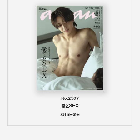
No.2507
愛とSEX
8月5日
発売