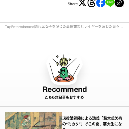
Share
Top
Entertainment
隠れ腐女子を演じた高畑充希とレイヤーを演じた菜々緒
のヲタク談義
Recommend
こちらの記事もおすすめ
現役講師陣による講義「藝大式美術
の“ミカタ”」でこの夏、藝大生にな