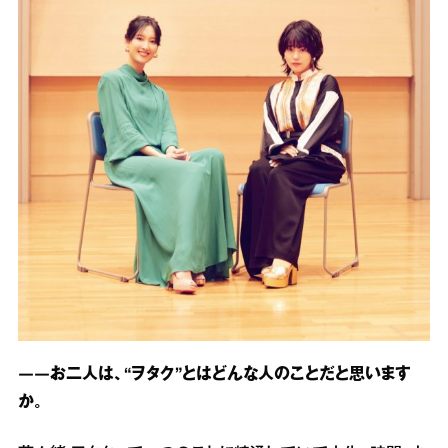
――お二人は、“ヲタク”とはどんな人のことだと思います
か。