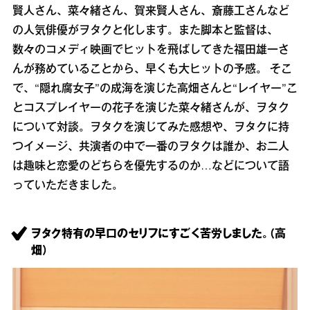
賢人さん、菜々緒さん、賀来賢人さん、斎藤工さんなど
の人気俳優がヲタクと化します。また脚本と監督は、
数々のコメディ映画でヒットを飛ばしてきた福田雄一さ
んが務めていることから、早くも大ヒットの予感。 そこ
で、“隠れ腐女子”の成海を演じた高畑さんと“レイヤー”こ
とコスプレイヤーの花子を演じた菜々緒さんが、ヲタク
について対談。ヲタクを演じてみた感想や、ヲタクに持
つイメージ、共演者の中で一番のヲタクは誰か、お二人
は趣味と恋愛のどちらを優先するのか…などについて語
っていただきました。
ヲタク特有の早口のセリフにすごく苦労しました。（高
畑）