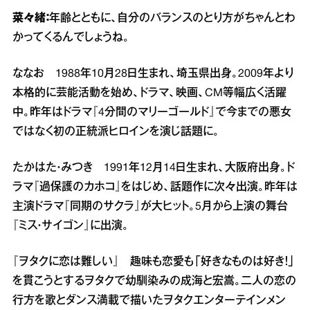
菜々緒：
年齢とともに、自分のバランスのとり方がちゃんとわ
かってくるんでしょうね。
ななお 1988年10月28日生まれ、埼玉県出身。2009年より
本格的に芸能活動を始め、ドラマ、映画、CM等幅広く活躍
中。昨年はドラマ『4分間のマリーゴールド』で今までの悪女
ではなく初の正統派ヒロインを演じ話題に。
たかはた・みつき 1991年12月14日生まれ、大阪府出身。ド
ラマ『過保護のカホコ』をはじめ、話題作に次々出演。昨年は
主演ドラマ『同期のサクラ』が大ヒット。5月から上演の舞台
『ミス・サイゴン』に出演。
『ヲタクに恋は難しい』 趣味も恋愛も「好きなものは好き！」
を貫こうとするヲタクで幼馴染みの成海と宏嵩。二人の恋の
行方を歌とダンス満載で描いたヲタクエンターテインメン