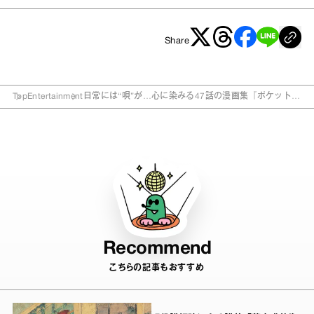
Share
Top
Entertainment
日常には“唄”が…心に染みる47話の漫画集『ポケットの
中の唄』
Recommend
こちらの記事もおすすめ