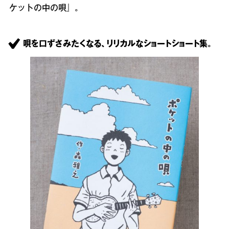
ケットの中の唄』。
唄を口ずさみたくなる、リリカルなショートショート集。