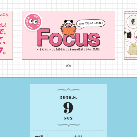
2026
.
8
.
9
SUN