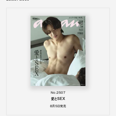
No.2507
愛とSEX
8月5日
発売