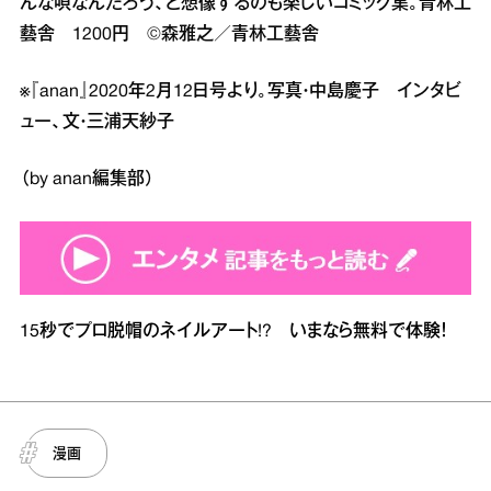
んな唄なんだろう、と想像するのも楽しいコミック集。青林工
藝舎 1200円 ©森雅之／青林工藝舎
※『anan』2020年2月12日号より。写真・中島慶子 インタビ
ュー、文・三浦天紗子
（by anan編集部）
15秒でプロ脱帽のネイルアート!? いまなら無料で体験！
漫画