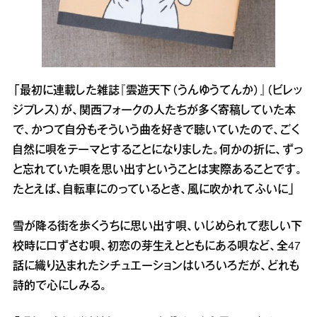
「最初に連載した雑誌『雲遊天下（うんゆうてんか）』（ビレッ
ジプレス）が、関西フォークの人たちが多く寄稿していた本
で、かつて自分もそういう曲を好きで聴いていたので、ごく
自然に唄をテーマとすることになりました。何かの折に、ずっ
と忘れていた唄を思い出すということは実際あることです。
たとえば、自転車にのっているとき、風に吹かれてふいに」
雪が降る街を歩くうちに思い出す唄、いじめられて悲しい下
校時に口ずさむ唄、初恋の芽生えとともにある唄など、全47
話に織り込まれたシチュエーションはいろいろだが、どれも
詩的で心にしみる。