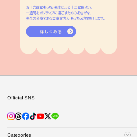
五十六謀星もっちぃ先生による十二星座占い。
一週間をポジティブに過ごすためのお告げを、
先生の分身である星座案内人・もっちぃがお届けします。
詳しくみる
Official SNS
Categories