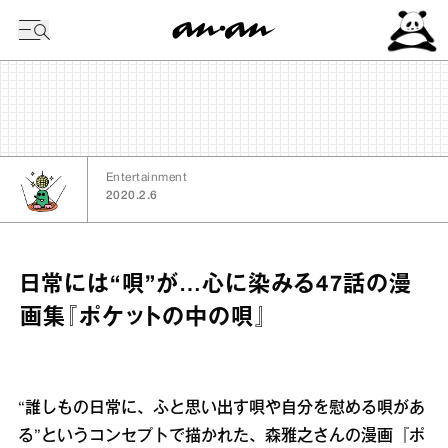
今日の暦
Entertainment
2020.2.6
日常には“唄”が…心に染みる47話の漫
画集『ポケットの中の唄』
“誰しもの日常に、ふと思い出す唄や自分を慰める唄があ
る”というコンセプトで描かれた、森雅之さんの漫画『ポ