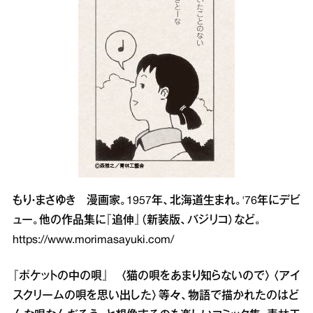
もり・まさゆき 漫画家。1957年、北海道生まれ。'76年にデビ
ュー。他の作品集に『追伸』（新装版、バジリコ）など。
https://www.morimasayuki.com/
『ポケットの中の唄』 〈猫の唄をあまり知らないので〉〈アイ
スクリームの唄を思い出した〉等々、物語で描かれたのはど