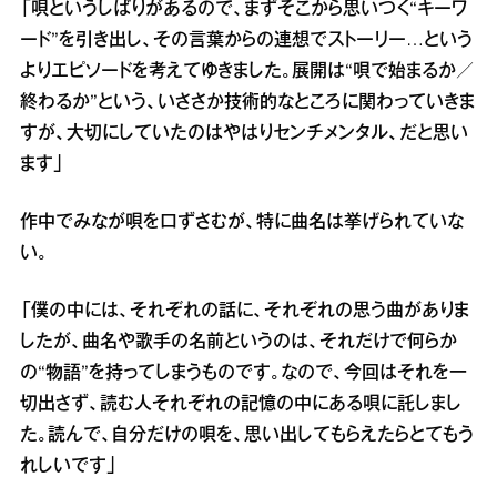
「唄というしばりがあるので、まずそこから思いつく“キーワ
ード”を引き出し、その言葉からの連想でストーリー…という
よりエピソードを考えてゆきました。展開は“唄で始まるか／
終わるか”という、いささか技術的なところに関わっていきま
すが、大切にしていたのはやはりセンチメンタル、だと思い
ます」
作中でみなが唄を口ずさむが、特に曲名は挙げられていな
い。
「僕の中には、それぞれの話に、それぞれの思う曲がありま
したが、曲名や歌手の名前というのは、それだけで何らか
の“物語”を持ってしまうものです。なので、今回はそれを一
切出さず、読む人それぞれの記憶の中にある唄に託しまし
た。読んで、自分だけの唄を、思い出してもらえたらとてもう
れしいです」