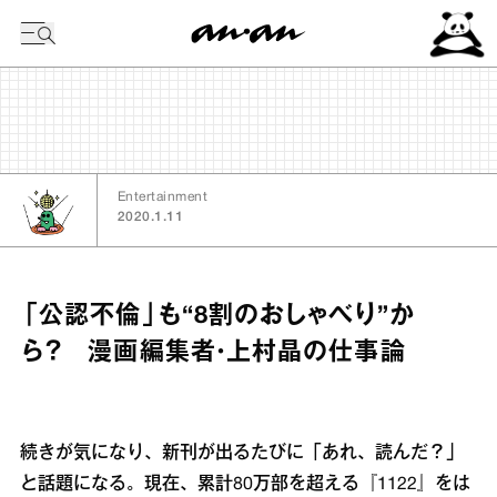
今日の暦
Entertainment
2020.1.11
「公認不倫」も“8割のおしゃべり”か
ら？ 漫画編集者・上村晶の仕事論
続きが気になり、新刊が出るたびに「あれ、読んだ？」
と話題になる。現在、累計80万部を超える『1122』をは