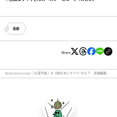
漫画
Share
Top
Entertainment
「公認不倫」も“8割のおしゃべり”から？ 漫画編集
者・上村晶の仕事論