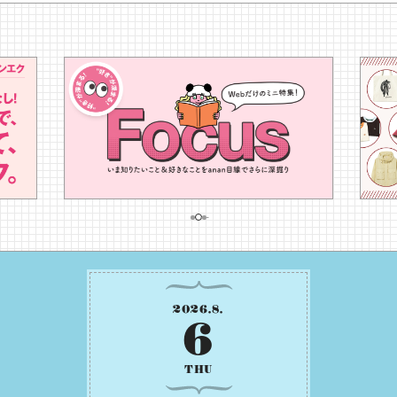
2026
.
8
.
6
THU