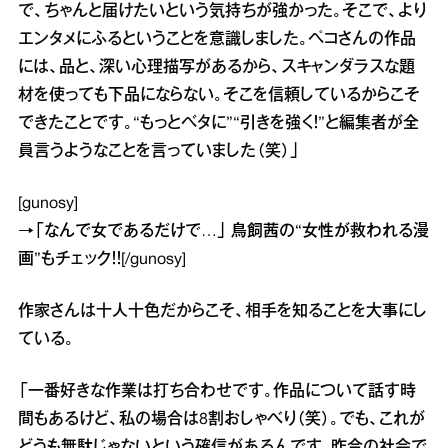
で、ちゃんと届けたいという気持ちが強かった。そこで、より
エンタメにふるということを意識しました。ペコさんの作品
には、品と、深い心理描写があるから、スキャンダラスな題
材を使っても下品にならない。そこを信頼しているからこそ
できたことです。“もっとベタに”“引きを強く！”と編集者が全
員言うようなことを言っていました（笑）」
[gunosy]
→
「なんで女であるだけで…」 鳥飼茜の“女性が救われる漫
画”
もチェック！！[/gunosy]
作家さんは十人十色だからこそ、相手を知ることを大事にし
ている。
「一番好きな作業は打ち合わせです。作品について話す時
間もあるけど、私の場合は8割おしゃべり（笑）。でも、これが