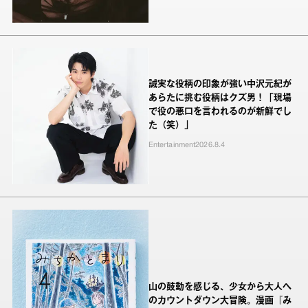
誠実な役柄の印象が強い中沢元紀が
あらたに挑む役柄はクズ男！「現場
で役の悪口を言われるのが新鮮でし
た（笑）」
Entertainment
2026.8.4
山の鼓動を感じる、少女から大人へ
のカウントダウン大冒険。漫画『み