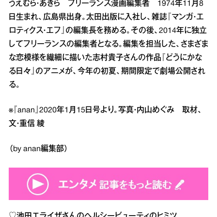
うえむら・あきら フリーランス漫画編集者 1974年11月8
日生まれ、広島県出身。太田出版に入社し、雑誌『マンガ・エ
ロティクス・エフ』の編集長を務める。その後、2014年に独立
してフリーランスの編集者となる。編集を担当した、さまざま
な恋模様を繊細に描いた志村貴子さんの作品『どうにかな
る日々』のアニメが、今年の初夏、期間限定で劇場公開され
る。
※『anan』2020年1月15日号より。写真・内山めぐみ 取材、
文・重信 綾
（by anan編集部）
♡
池田エライザさんのヘルシービューティのヒミツ