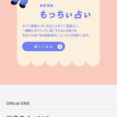
毎週更新
五十六謀星もっちぃ先生による十二星座占い。
一週間をポジティブに過ごすためのお告げを、
先生の分身である星座案内人・もっちぃがお届けします。
詳しくみる
Official SNS