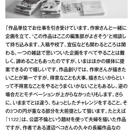
「作品単位でお仕事を引き受けています。作家さんと一緒に
企画を立て、“この作品はここの編集部がよさそう”と相談し
て持ち込みます。入稿や校了、宣伝なども関わるところは関
わる。一つの雑誌で思いついた企画をすべてやることは難
しく、諦めることもあったのですが、いまはほかの媒体に提
案できるので嬉しいです。作品創りでは、作家さんが描きた
いことが第一ですが、得意なことも大事。描きたいからとい
って不得意なことをやるとうまくいかないこともあるし、逆の
場合だとモチベーションが上がらなかったりもします。さら
に、いままでとは違う、ちょっとしたチャレンジをすること。そ
の3つの円が重なる部分を大前提として狙います。たとえば
『1122』は、公認不倫という題材を使って夫婦を描いた作品
ですが、作者である渡辺ペコさんの久々の長編作品なの