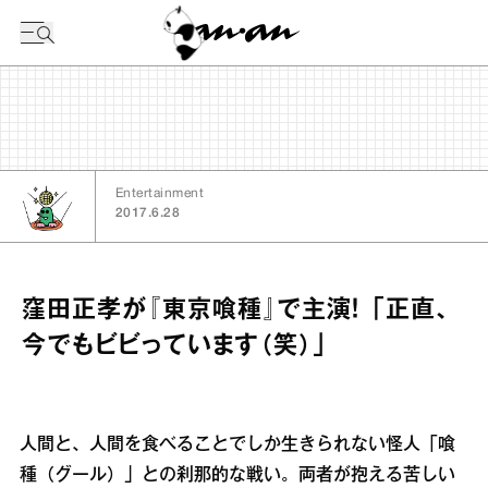
今日の暦
Entertainment
2017.6.28
窪田正孝が『東京喰種』で主演！ 「正直、
今でもビビっています（笑）」
人間と、人間を食べることでしか生きられない怪人「喰
種（グール）」との刹那的な戦い。両者が抱える苦しい