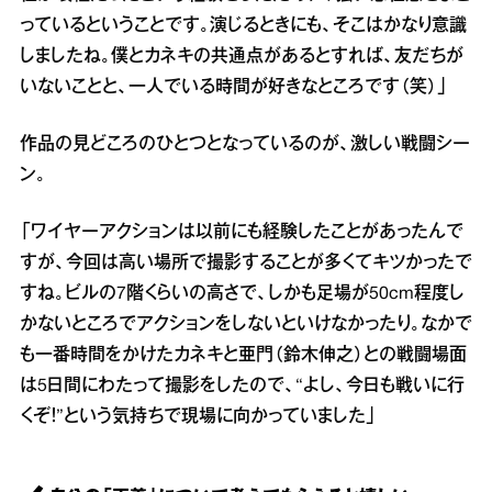
っているということです。演じるときにも、そこはかなり意識
しましたね。僕とカネキの共通点があるとすれば、友だちが
いないことと、一人でいる時間が好きなところです（笑）」
作品の見どころのひとつとなっているのが、激しい戦闘シー
ン。
「ワイヤーアクションは以前にも経験したことがあったんで
すが、今回は高い場所で撮影することが多くてキツかったで
すね。ビルの7階くらいの高さで、しかも足場が50cm程度し
かないところでアクションをしないといけなかったり。なかで
も一番時間をかけたカネキと亜門（鈴木伸之）との戦闘場面
は5日間にわたって撮影をしたので、“よし、今日も戦いに行
くぞ！”という気持ちで現場に向かっていました」