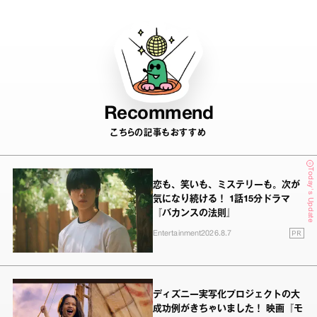
Recommend
こちらの記事もおすすめ
Today's Update
恋も、笑いも、ミステリーも。次が
気になり続ける！ 1話15分ドラマ
『バカンスの法則』
PR
Entertainment
2026.8.7
ディズニー実写化プロジェクトの大
成功例がきちゃいました！ 映画『モ