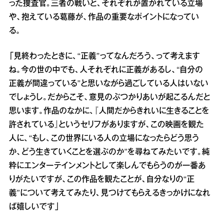
った捜査官。三者の戦いと、それぞれが置かれている立場
や、抱えている葛藤が、作品の重要なポイントになってい
る。
「見終わったときに、“正義”ってなんだろう、って考えます
ね。今の世の中でも、人それぞれに正義があるし、“自分の
正義が間違っている”と思いながら過ごしている人はいない
でしょうし。だからこそ、意見のぶつかりあいが起こるんだと
思います。作品のなかに、『人間だからきれいに生きることを
許されている』というセリフがありますが、この映画を観た
人に、“もし、この世界にいる人の立場になったらどう思う
か、どう生きていくことを選ぶのか”を尋ねてみたいです。純
粋にエンターテインメントとして楽しんでもらうのが一番あ
りがたいですが、この作品を観たことが、自分なりの“正
義”について考えてみたり、見つけてもらえるきっかけになれ
ば嬉しいです」