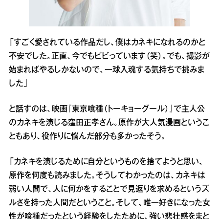
「すごく愛されている作品だし、僕はカネキになれるのかと
不安でした。正直、今でもビビっています（笑）。でも、撮影が
始まればやるしかないので、一球入魂する気持ちで挑みま
した」
と話すのは、映画『東京喰種（トーキョーグール）』で主人公
のカネキを演じる窪田正孝さん。原作が大人気漫画というこ
ともあり、役作りに悩んだ部分も多かったそう。
「カネキを演じるために自分というものを捨てようと思い、
原作を何度も読みました。そうしてわかったのは、カネキは
弱い人間で、人に何かをすることで見返りを求めるというズ
ルさを持った人間だということ。そして、唯一好きになった女
性が喰種だったという経験をしたために、強い悲壮感をまと