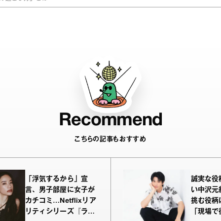
Recommend
こちらの記事もおすすめ
「浮気するから」宣
誠実な役
言、男子部屋に女子が
い中沢元
カチコミ…Netflixリア
挑む役柄
リティシリーズ『ラヴ
「現場で