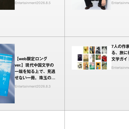
上等』シーズン2、新
われるの
Entertainment
2026.8.5
Entertainm
MC・Awichが驚き、
（笑）」
共感したヤンキーたち
の本気の恋模様
7人の作
る、旅に
【web限定ロング
文学ガイ
ver.】現代中国文学の
Entertainm
一端を知る上で、見逃
せない一冊。珠玉の編
が並ぶ『雪の如く山の
Entertainment
2026.8.3
如く』