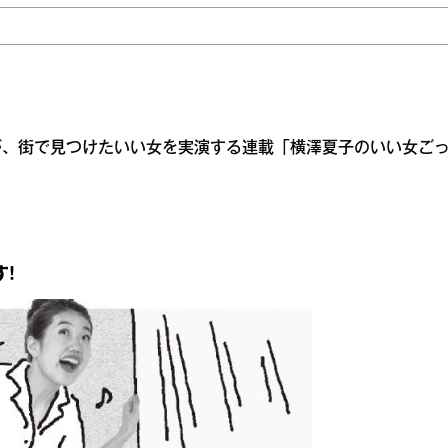
が、街で見つけたいい女を実演する連載「横澤夏子のいい女ご
。
！