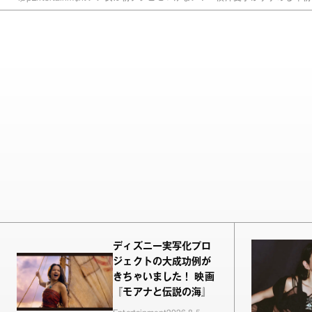
ディズニー実写化プロ
ジェクトの大成功例が
きちゃいました！ 映画
『モアナと伝説の海』