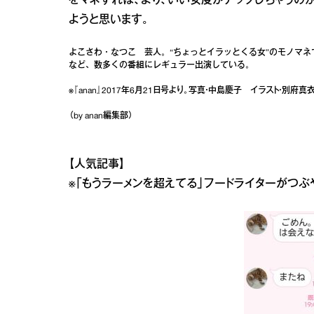
をマネすれば、より、いい女度がアップしちゃうのか
ようと思います。
よこさわ・なつこ 芸人。“ちょっとイラッとくる女”のモノマネ
など、数多くの番組にレギュラー出演している。
※『anan』2017年6月21日号より。写真・中島慶子 イラスト・別府真
（by anan編集部）
【人気記事】
※
「もうラーメンを超えてる」フードライターがつぶ