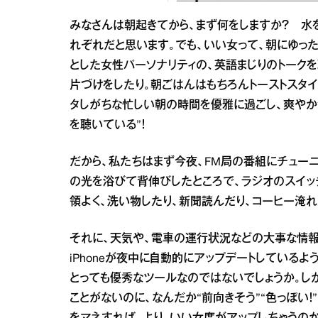
みなさんは朝起きてから、まず何をしますか？ 水
れぞれだと思います。でも、いい女って、朝にゆっ
とした女性パーソナリティの、英語まじりのトークを
片づけをしたり。朝ごはんはもちろんトーストスタイ
タしがちな忙しい朝の時間を優雅に過ごし、爽やかさ
を聴いている”！
だから、私たちはまず今夜、FM局の番組にチュー
の光を浴びて背伸びしたところで、ラジオのスイッ
領よく、洗い物したり、新聞読んだり、コーヒー淹れ
それに、天気や、電車の運行状況などの大事な情報
iPhoneが夜中に自動的にアップデートしている
とっても優秀なツールなのではないでしょうか。し
ことがないのに、なんだか“前向きそう”“色っぽい