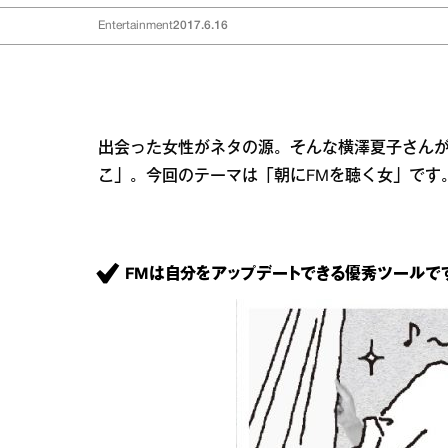
Entertainment
2017.6.16
出会った女性がネタの源。そんな横澤夏子さん
こ」。今回のテーマは「朝にFMを聴く女」です
FMは自分をアップデートできる優秀ツールです