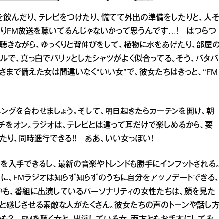
を飲んだり、テレビをつけたり、慌てて外出の準備をしたりと、人
たりFM放送を聴いてるんじゃないかって思うんです…！ はつらつ
聴きながら、ゆっくりと背伸びをして、植物に水をあげたり、部屋
ルで、真っ白でパリッとしたシャツがよく似合ってる。そう、バタバ
まで備えた女は間違いなく“いい女”で、彼女たちはきっと、“FM
ニングを合わせましょう。そして、明日起きたらカーテンを開け、朝
チをオン。ラジオは、テレビとは違って耳だけで楽しめるから、要
たり、同時進行できる！！ ああ、いい女っぽい！
を入手できるし、最新の音楽やトレンドも勝手にインプットされる
ように、FMラジオは知らず知らずのうちに自分をアップデートできる
かも、番組に出演しているパーソナリティの女性たちは、顔を見た
！”と感じさせる素敵な人がたくさん。彼女たちの声のトーンや話し