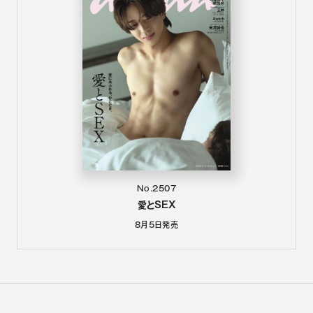
No.2507
愛とSEX
8月5日
発売