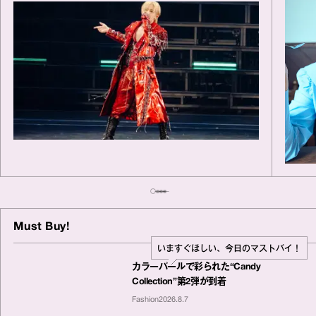
Must Buy!
いますぐほしい、今日のマストバイ！
カラーパールで彩られた“Candy
Collection”第2弾が到着
Fashion
2026.8.7