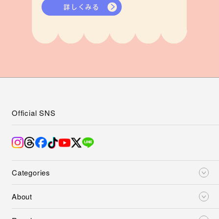
詳しくみる
Official SNS
Categories
About