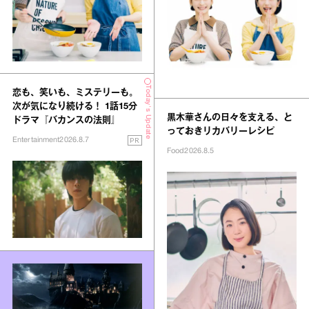
Today's Update
恋も、笑いも、ミステリーも。
次が気になり続ける！ 1話15分
黒木華さんの日々を支える、と
ドラマ『バカンスの法則』
っておきリカバリーレシピ
PR
Entertainment
2026.8.7
Food
2026.8.5