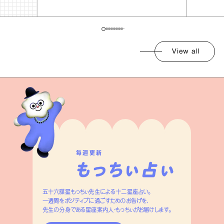
View all
毎週更新
五十六謀星もっちぃ先生による十二星座占い。
一週間をポジティブに過ごすためのお告げを、
先生の分身である星座案内人・もっちぃがお届けします。