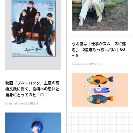
うお座は「仕事がスムーズに進
む」 12星座もっちぃ占い｜8/3
～9
Horoscope
2026.8.2
映画『ブルーロック』主演の高
橋文哉に聞く、役柄への思いと
自身にとってのヒーロー
Entertainment
2026.8.2