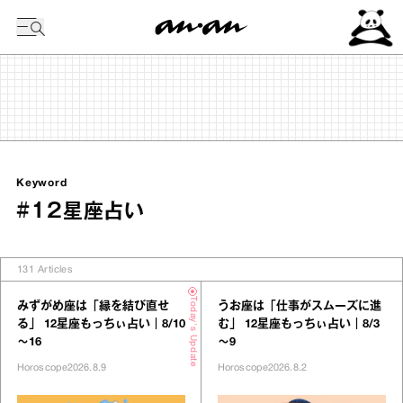
今日の暦
Keyword
#12星座占い
131
Articles
Today's Update
みずがめ座は「縁を結び直せ
うお座は「仕事がスムーズに進
る」 12星座もっちぃ占い｜8/10
む」 12星座もっちぃ占い｜8/3
～16
～9
Horoscope
2026.8.9
Horoscope
2026.8.2