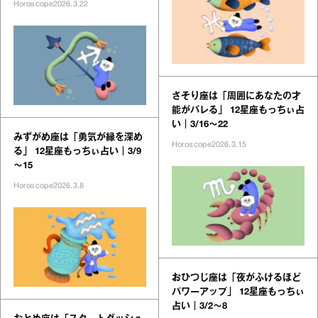
Horoscope
2026.3.22
さそり座は「周囲にあなたの才
能がバレる」 12星座もっちぃ占
い｜3/16～22
みずがめ座は「勇気が縁を深め
Horoscope
2026.3.15
る」 12星座もっちぃ占い｜3/9
～15
Horoscope
2026.3.8
おひつじ座は「夜がふけるほど
パワーアップ」 12星座もっちぃ
占い｜3/2～8