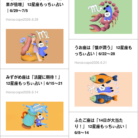
果が倍増」 12星座もっちぃ占い
｜6/29～7/5
Horoscope
2026.6.28
うお座は「懐が潤う」 12星座も
っちぃ占い｜6/22～28
Horoscope
2026.6.21
みずがめ座は「活躍に期待！」
12星座もっちぃ占い｜6/15～21
Horoscope
2026.6.14
ふたご座は「14日が大当た
り！」 12星座もっちぃ占い｜
6/8～14