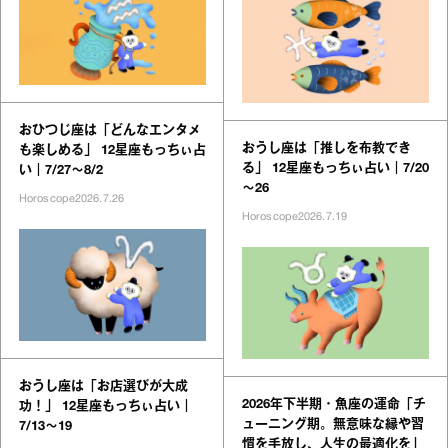
おひつじ座は「どんなエンタメ
おうし座は「推しを布教でき
も楽しめる」 12星座もっちぃ占
る」 12星座もっちぃ占い｜7/20
い｜7/27～8/2
～26
Horoscope
2026.7.26
Horoscope
2026.7.19
おうし座は「お店選びが大成
2026年下半期・魚座の運命「チ
功！」 12星座もっちぃ占い｜
ューニング期。無意味な縁や習
7/13～19
慣を手放し、人生の最適化を」