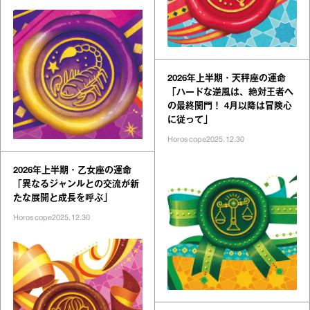
2026年上半期・天秤座の運命
「ハードな逆風は、絶対王者へ
の最終関門！ 4月以降は冒険心
に従って」
Horoscope
2025.12.30
2026年上半期・乙女座の運命
「異なるジャンルとの交流が新
たな展開と成長を呼ぶ」
Horoscope
2025.12.30