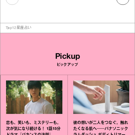
Top
12星座占い
Pickup
ピックアップ
恋も、笑いも、ミステリーも。
彼の想いが二人をつなぐ。触れ
次が気になり続ける！ 1話15分
たくなる肌へ──パナソニック