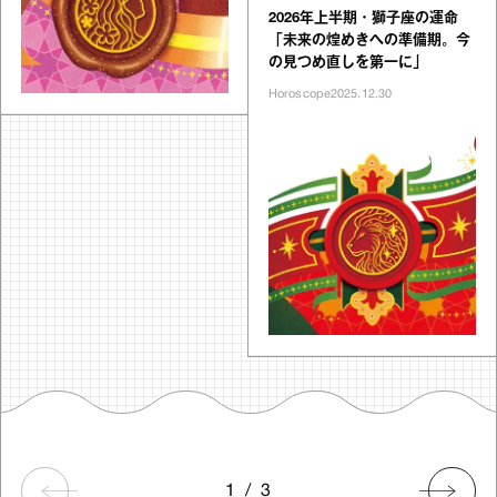
2026年上半期・獅子座の運命
「未来の煌めきへの準備期。今
の見つめ直しを第一に」
Horoscope
2025.12.30
1
/
3