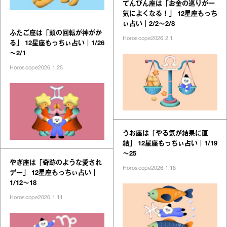
てんびん座は「お金の巡りが一
気によくなる！」 12星座もっち
ぃ占い｜2/2～2/8
ふたご座は「頭の回転が神がか
Horoscope
2026.2.1
る」 12星座もっちぃ占い｜1/26
～2/1
Horoscope
2026.1.25
うお座は「やる気が結果に直
結」 12星座もっちぃ占い｜1/19
～25
やぎ座は「奇跡のような愛され
Horoscope
2026.1.18
デー」 12星座もっちぃ占い｜
1/12～18
Horoscope
2026.1.11