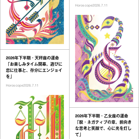
Horoscope
2026.7.11
2026年下半期・天秤座の運命
「お楽しみタイム開幕。遊びに
恋に仕事と、存分にエンジョイ
を」
Horoscope
2026.7.11
2026年下半期・乙女座の運命
「脱・ネガティブの章。前向き
な思考と笑顔で、心に光を灯し
て」