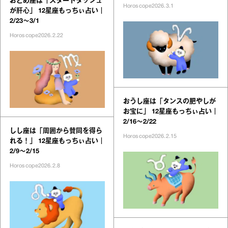
おとめ座は「スタートダッシュ
Horoscope
2026.3.1
が肝心」 12星座もっちぃ占い｜
2/23～3/1
Horoscope
2026.2.22
おうし座は「タンスの肥やしが
お宝に」 12星座もっちぃ占い｜
2/16～2/22
しし座は「周囲から賛同を得ら
Horoscope
2026.2.15
れる！」 12星座もっちぃ占い｜
2/9～2/15
Horoscope
2026.2.8