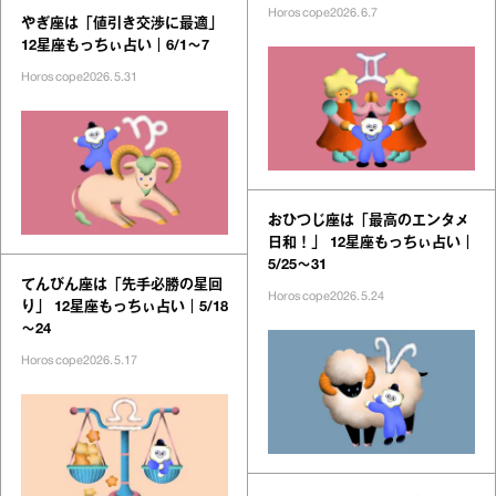
Horoscope
2026.6.7
やぎ座は「値引き交渉に最適」
12星座もっちぃ占い｜6/1～7
Horoscope
2026.5.31
おひつじ座は「最高のエンタメ
日和！」 12星座もっちぃ占い｜
5/25～31
てんびん座は「先手必勝の星回
Horoscope
2026.5.24
り」 12星座もっちぃ占い｜5/18
～24
Horoscope
2026.5.17