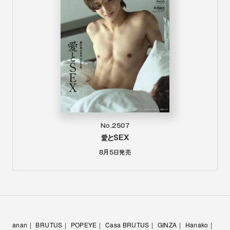
No.2507
愛とSEX
8月5日
発売
anan
BRUTUS
POPEYE
Casa BRUTUS
GINZA
Hanako