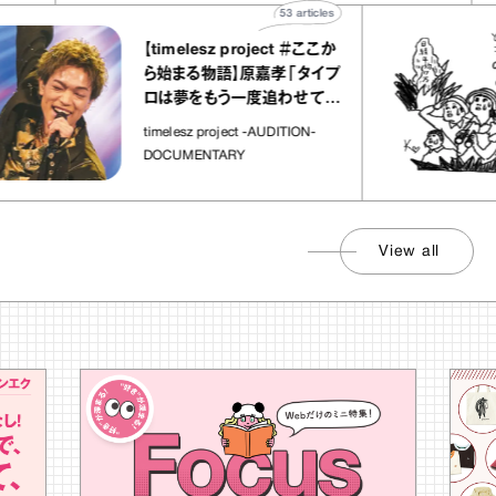
53
articles
【timelesz project ＃ここか
ら始まる物語】原嘉孝「タイプ
ロは夢をもう一度追わせてく
れた場所」
timelesz project -AUDITION-
DOCUMENTARY
View all