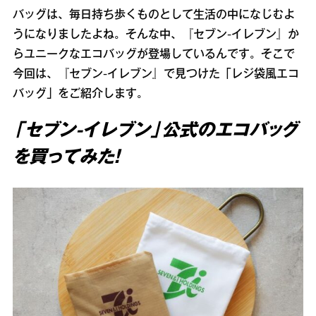
バッグは、毎日持ち歩くものとして生活の中になじむよ
うになりましたよね。そんな中、『セブン‐イレブン』か
らユニークなエコバッグが登場しているんです。そこで
今回は、『セブン‐イレブン』で見つけた「レジ袋風エコ
バッグ」をご紹介します。
「セブン‐イレブン」公式のエコバッグ
を買ってみた！