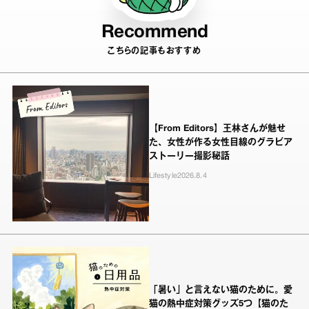
Recommend
こちらの記事もおすすめ
【From Editors】王林さんが魅せ
た、女性が作る女性目線のグラビア
ストーリー撮影秘話
Lifestyle
2026.8.4
「暑い」と言えない猫のために。愛
猫の熱中症対策グッズ5つ【猫のた