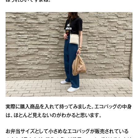
はうれしいですよね。
実際に購入商品を入れて持ってみました。エコバッグの中身
は、ほとんど見えないのがわかると思います。
お弁当サイズとして小さめなエコバッグが販売されている