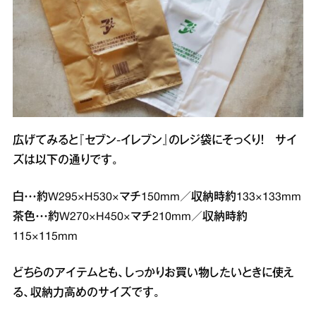
広げてみると『セブン‐イレブン』のレジ袋にそっくり！ サイ
ズは以下の通りです。
白・・・約W295×H530×マチ150mm／収納時約133×133mm
茶色・・・約W270×H450×マチ210mm／収納時約
115×115mm
どちらのアイテムとも、しっかりお買い物したいときに使え
る、収納力高めのサイズです。