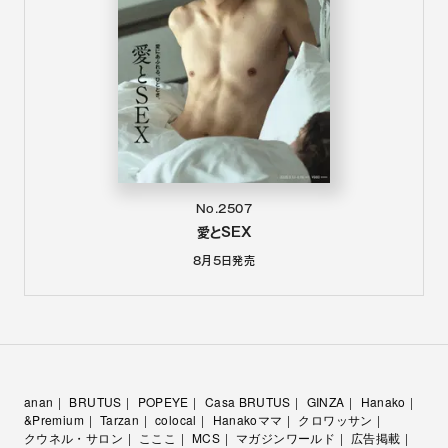
No.2507
愛とSEX
8月5日
発売
anan
BRUTUS
POPEYE
Casa BRUTUS
GINZA
Hanako
&Premium
Tarzan
colocal
Hanakoママ
クロワッサン
クウネル・サロン
こここ
MCS
マガジンワールド
広告掲載