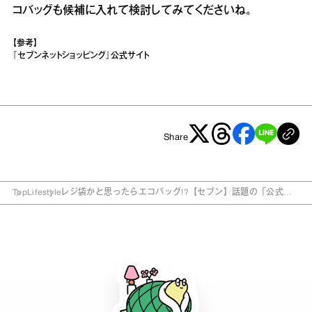
コバッグも候補に入れて検討してみてくださいね。
【参考】
『セブンネットショッピング』公式サイト
Share
Top
Lifestyle
レジ袋かと思ったらエコバッグ!?【セブン】話題の「公式エ
コバッグ」が新発売