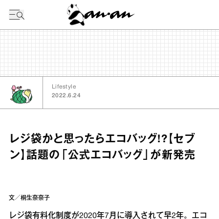
今日の暦
Lifestyle
2022.6.24
レジ袋かと思ったらエコバッグ!?【セブ
ン】話題の「公式エコバッグ」が新発売
文／桐生奈奈子
レジ袋有料化制度が2020年7月に導入されて早2年。エコ